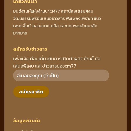
เกี่ยวกับเรา
มนต์สเนห์แห่งล้านนาCM77 สถานีส่งเสริมศิลป
วัฒนธรรมพร้อมเสนอข่าวสาร ฟังเพลงเพราะๆ แนว
เพลงพื้นบ้านของภาคเหนือ และบทเพลงล้านนาอีก
มากมาย
สมัครรับข่าวสาร
เพื่อแจ้งเตือนเกี่ยวกับการเปิดตัวผลิตภัณฑ์ ข้อ
เสนอพิเศษ และข่าวสารของcm77
ข้อมูลส่วนตัว