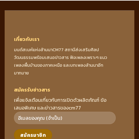
เกี่ยวกับเรา
มนต์สเนห์แห่งล้านนาCM77 สถานีส่งเสริมศิลป
วัฒนธรรมพร้อมเสนอข่าวสาร ฟังเพลงเพราะๆ แนว
เพลงพื้นบ้านของภาคเหนือ และบทเพลงล้านนาอีก
มากมาย
สมัครรับข่าวสาร
เพื่อแจ้งเตือนเกี่ยวกับการเปิดตัวผลิตภัณฑ์ ข้อ
เสนอพิเศษ และข่าวสารของcm77