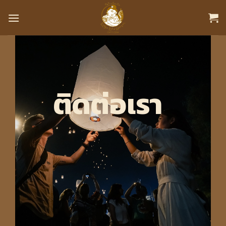
Skip
to
content
ติดต่อเรา