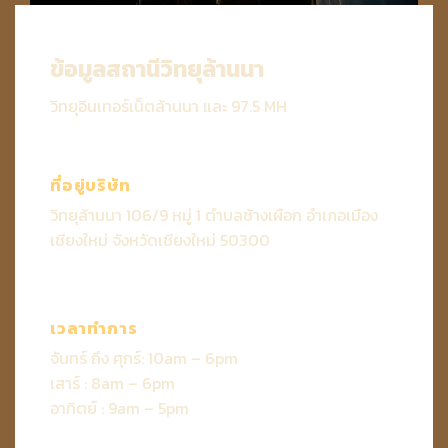
ข้อมูลสถานีวิทยุล้านนา
วิทยุอินเทอร์เน็ตล้านนา และ 97.5 MH
ที่อยู่บริษัท
วิทยุล้านนา 106/9 หมู่ 1 ตำบลช้างเผือก อำเภอเมือง
เชียงใหม่ จังหวัดเชียงใหม่ 50300
เวลาทำการ
จันทร์ ถึง ศุกร์: 10am – 6pm
เสาร์ : 8am – 6pm
อาทิตย์ : 9am – 5pm