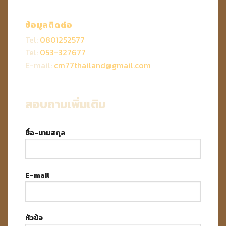
ข้อมูลติดต่อ
Tel:
0801252577
Tel:
053-327677
E-mail:
cm77thailand@gmail.com
สอบถามเพิ่มเติม
ชื่อ-นามสกุล
E-mail
หัวข้อ