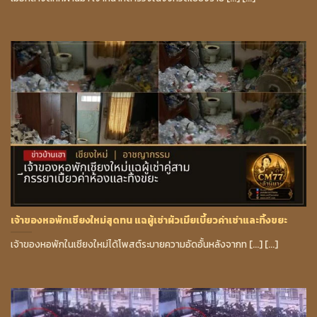
เจ้าของหอพักเชียงใหม่สุดทน แฉผู้เช่าผัวเมียเบี้ยวค่าเช่าและทิ้งขยะ
เจ้าของหอพักในเชียงใหม่ได้โพสต์ระบายความอัดอั้นหลังจากท [...] [...]