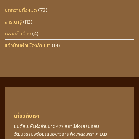
บทความทั้งหมด
(73)
สาระน่ารู้
(112)
เพลงคำเมือง
(4)
แอ่วบ้านผ่อเมืองล้านนา
(19)
เกี่ยวกับเรา
มนต์สเนห์แห่งล้านนาCM77 สถานีส่งเสริมศิลป
วัฒนธรรมพร้อมเสนอข่าวสาร ฟังเพลงเพราะๆ แนว