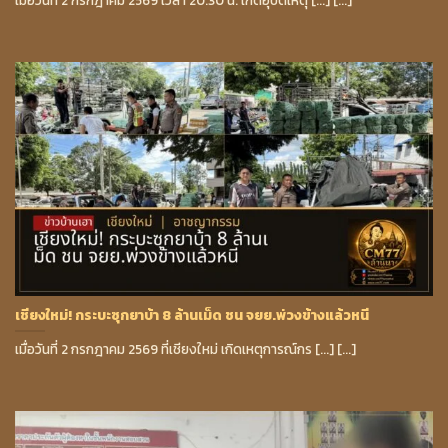
เมื่อวันที่ 2 กรกฎาคม 2569 เวลา 20.30 น. เกิดอุบัติเหตุ [...] [...]
เชียงใหม่! กระบะซุกยาบ้า 8 ล้านเม็ด ชน จยย.พ่วงข้างแล้วหนี
เมื่อวันที่ 2 กรกฎาคม 2569 ที่เชียงใหม่ เกิดเหตุการณ์กร [...] [...]