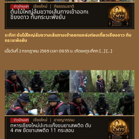
ระทึก! ต้นไม้ใหญ่ล้มขวางเส้นทางเข้าออกแหล่งท่องเที่ยวเชียงดาว ทับ
กระบะพังยับ
เมื่อวันที่ 2 กรกฎาคม 2569 เวลา 08:55 น. เกิดเหตุระทึกท [...] [...]