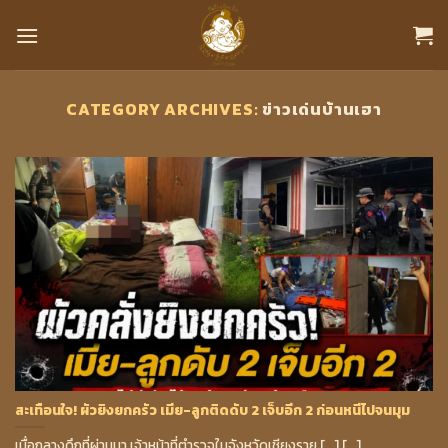
Skip
to
content
CATEGORY ARCHIVES:
ข่าวเด่นบ้านเฮา
สะเทือนใจ! ผัวยิงยกครัว เมีย-ลูกติดดับ 2 เจ็บอีก 2 ก่อนหนีไปจนมุม
เมื่อกลางดึกที่ผ่านมา เจ้าหน้าที่ตำรวจในจังหวัดเชียงราย [...] [...]