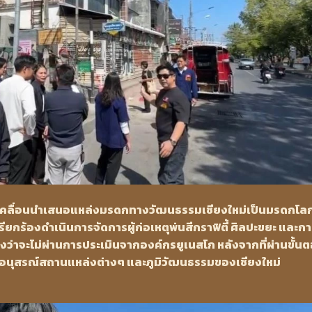
ับเคลื่อนนำเสนอแหล่งมรดกทางวัฒนธรรมเชียงใหม่เป็นมรดกโล
เรียกร้องดำเนินการจัดการผู้ก่อเหตุพ่นสีกราฟิตี้ ศิลปะขยะ และก
งว่าจะไม่ผ่านการประเมินจากองค์กรยูเนสโก หลังจากที่ผ่านขั้น
 “อนุสรณ์สถานแหล่งต่างๆ และภูมิวัฒนธรรมของเชียงใหม่