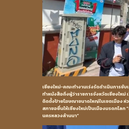
เชียงใหม่-คณะทำงานเร่งรัดดำเนินการข
ทำหนังสือถึงผู้ว่าราชการจังหวัดเชียงใหม่ 
ติดตั้งป้ายโฆษณาขนาดใหญ่ในเขตเมือง ห่ว
สภาขอยื่นให้เชียงใหม่เป็นเมืองมรดกโลก
นครหลวงล้านนา”