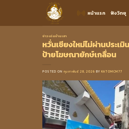
Skip
to
หน้าแรก
ฟังวิทยุ
content
ข่าวเด่นบ้านเฮา
หวั่นเชียงใหม่ไม่ผ่านประเ
ป้ายโฆษณายักษ์เกลื่อน
POSTED ON
กุมภาพันธ์ 28, 2026
BY
KATOMCM77