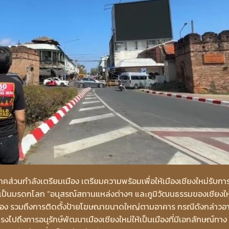
ภาคส่วนกำลังเตรียมเมือง เตรียมความพร้อมเพื่อให้เมืองเชียงใหม่รับกา
ศเป็นมรดกโลก “อนุสรณ์สถานแหล่งต่างๆ และภูมิวัฒนธรรมของเชียงให
เมือง รวมถึงการติดตั้งป้ายโฆษณาขนาดใหญ่ตามอาคาร กรณีดังกล่าวอ
รงไปถึงการอนุรักษ์พัฒนาเมืองเชียงใหม่ให้เป็นเมืองที่มีเอกลักษณ์ทาง