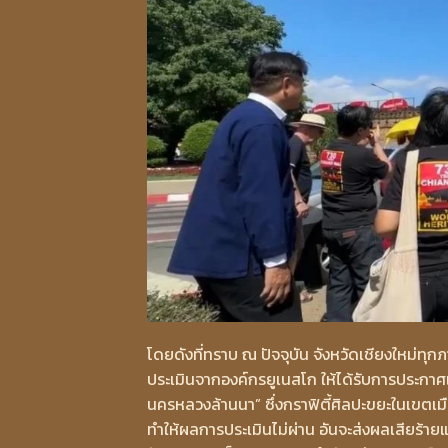
โดยดังที่ทราบ ณ ปัจจุบัน จังหวัดเชียงใหม่ทุก
ประเมินจากองค์กรยูเนสโก ให้ได้รับการประกา
นครหลวงล้านนา” ซึ่งกราฟิตี้ศิลปะขยะในเขต
ทำให้ผลการประเมินไม่ผ่าน อันจะส่งผลเสียร้ายแ