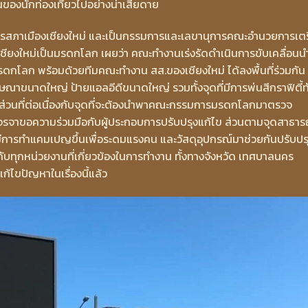
องนักท่องเที่ยวไปอย่างน่าเสียดาย
การสภาเมืองเชียงใหม่ และเป็นกรรมการและเลขานุการคณะอำนวยการเตร
ยงใหม่เป็นมรดกโลก เผยว่า คณะทำงานเร่งรัดดำเนินการขับเคลื่อนน
กโลก พร้อมด้วยทีมคณะทำงาน สส.ของเชียงใหม่ ได้ลงพื้นที่ร่วมกัน
ษณาขนาดใหญ่ ป้ายแอลอีดีขนาดใหญ่ รวมทั้งจุดที่มีการพ่นสีกราฟิตี้ทั
อส่วนที่ต่อเนื่องกับจุดที่จะต้องนำพาคณะกรรมการมรดกโลกมาตรวจ
ารเจรจาขอความร่วมมือกับผู้ประกอบการปรับปรุงแก้ไข ส่วนตามจุดสาธา
็จะมีการทำแคมเปญขึ้นเพื่อระดมแรงคน และวัสดุอุปกรณ์มาช่วยกันปรับปร
ุยกับทุกหน่วยงานที่เกี่ยวข้องในการทำงาน ทั้งทางจังหวัด เทศบาลนคร
ก้ไขปัญหาในเรื่องนี้แล้ว