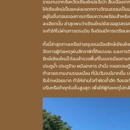
รายงานจากจังหวัดเชียงใหม่แจ้งว่า สืบเนื่องจา
ให้เชียงใหม่เป็นแหล่งมรดกทางวัฒนธรรมเป็นมร
อยู่ในขั้นตอนของการเตรียมความพร้อมสำหรับ
ละเอียดนั้น ล่าสุดพบว่าเชียงใหม่ยังเจออุปสรร
จะทำให้ไม่ผ่านการประเมิน จึงต้องมีการเตรีย
ทั้งนี้ล่าสุดทางเครือข่ายชุมชนเมืองรักษ์เชียงให
จัดการผู้ก่อเหตุพ่นสีกราฟิตี้ศิลปะขยะ และกา
รักษ์เชียงใหม่ได้ลงสำรวจพื้นที่ในเขตเมืองตา
ประตูน้ำ ประตูร้าน ผนังอาคาร ม้านั่ง ตลอดจนต
ทำลายความงามของเมือง ที่นับวันจะมีมากขึ้น บา
รับโทษน้อยมาก ทำให้ย่ามใจทำผิดซ้ำอีก จึงขอเ
ปรับหรือจำคุกในขั้นสูงสุด เพื่อให้ผู้ก่อเหตุไม่กล