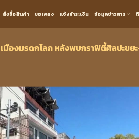
สั่งซื้อสินค้า
ขอเพลง
แจ้งชำระเงิน
ข้อมูลข่าวสาร
ต
มินเมืองมรดกโลก หลังพบกราฟิตี้ศิลปะขยะ