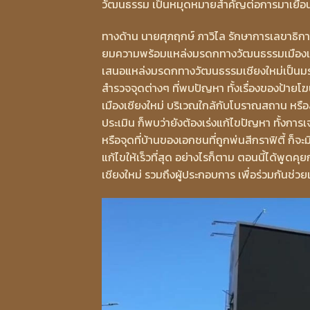
วัฒนธรรม เป็นหมุดหมายสำคัญต่อการมาเยือนข
ทางด้าน นายศุภฤกษ์ ภาวิไล รักษาการเลขาธิ
ยมความพร้อมแหล่งมรดกทางวัฒนธรรมเมืองเชี
เสนอแหล่งมรดกทางวัฒนธรรมเชียงใหม่เป็นมรด
สำรวจจุดต่างๆ ที่พบปัญหา ทั้งเรื่องของป้ายโฆ
เมืองเชียงใหม่ บริเวณใกล้กับโบราณสถาน หรื
ประเมิน ก็พบว่ายังต้องเร่งแก้ไขปัญหา ทั้งก
หรือจุดที่บ้านของเอกชนที่ถูกพ่นสีกราฟิตี้ ก
แก้ไขให้เร็วที่สุด อย่างไรก็ตาม ตอนนี้ได้พูดค
เชียงใหม่ รวมถึงผู้ประกอบการ เพื่อร่วมกันช่วยแ