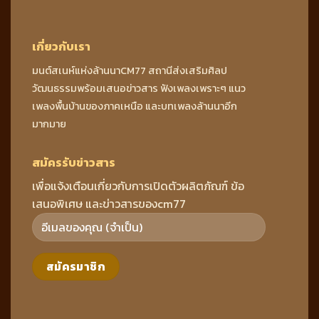
เกี่ยวกับเรา
มนต์สเนห์แห่งล้านนาCM77 สถานีส่งเสริมศิลป
วัฒนธรรมพร้อมเสนอข่าวสาร ฟังเพลงเพราะๆ แนว
เพลงพื้นบ้านของภาคเหนือ และบทเพลงล้านนาอีก
มากมาย
สมัครรับข่าวสาร
เพื่อแจ้งเตือนเกี่ยวกับการเปิดตัวผลิตภัณฑ์ ข้อ
เสนอพิเศษ และข่าวสารของcm77