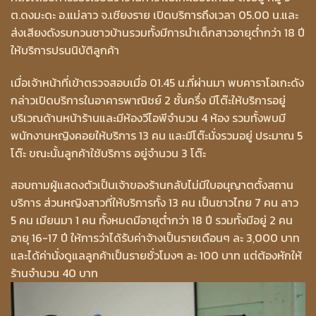
ต.ดงมะดะ อ.แม่ลาว จ.เชียงราย เปิดบริการถึงเวลา 05.00 น.และ
ส่งเสียงดังรบกวนชาวบ้านรวมทั้งมีการนำเด็กสาวอายุต่ำกว่า 18 ปี
ให้บริการปรนนิบัติลูกค้า
เมื่อเจ้าหน้าที่เข้าตรวจสอบเมื่อ 01.45 น.ที่ผ่านมา พบคาราโอเกะดัง
กล่าวเปิดบริการในอาคารพาณิชย์ 2 ชั้นครึ่ง มีโต๊ะให้บริการอยู่
บริเวณด้านหน้าร้านและมีห้องวีไอพีจำนวน 4 ห้อง รวมทั้งพบมี
พนักงานหญิงคอยให้บริการ 13 คน และมีโต๊ะนั่งรวมอยู่ ประมาณ 5
โต๊ะ ขณะนั้นลูกค้าใช้บริการ อยู่จำนวน 3 โต๊ะ
สอบถามผู้แสดงตัวเป็นเจ้าของร้านกลับไม่มีใบอนุญาตตั้งสถาน
บริการ ส่วนหญิงสาวที่ให้บริการทั้ง 13 คน เป็นชาวไทย 7 คน ลาว
5 คน เมียนมา 1 คน ทั้งหมดมีอายุต่ำกว่า 18 ปี รวมทั้งมีอยู่ 2 คน
อายุ 16-17 ปี ให้การว่าได้รับค่าจ้างเป็นรายเดือนๆ ละ 3,000 บาท
และได้ค่านั่งดูแลลูกค้าเป็นรายชั่วโมงๆ ละ 100 บาท แต่ต้องหักให้
ร้านจำนวน 40 บาท