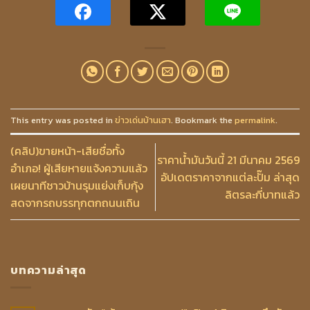
This entry was posted in
ข่าวเด่นบ้านเฮา
. Bookmark the
permalink
.
(คลิป)ขายหน้า-เสียชื่อทั้ง
ราคาน้ำมันวันนี้ 21 มีนาคม 2569
อำเภอ! ผู้เสียหายแจ้งความแล้ว
อัปเดตราคาจากแต่ละปั๊ม ล่าสุด
เผยนาทีชาวบ้านรุมแย่งเก็บกุ้ง
ลิตรละกี่บาทแล้ว
สดจากรถบรรทุกตกถนนเถิน
บทความล่าสุด