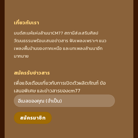
เกี่ยวกับเรา
มนต์สเนห์แห่งล้านนาCM77 สถานีส่งเสริมศิลป
วัฒนธรรมพร้อมเสนอข่าวสาร ฟังเพลงเพราะๆ แนว
เพลงพื้นบ้านของภาคเหนือ และบทเพลงล้านนาอีก
มากมาย
สมัครรับข่าวสาร
เพื่อแจ้งเตือนเกี่ยวกับการเปิดตัวผลิตภัณฑ์ ข้อ
เสนอพิเศษ และข่าวสารของcm77