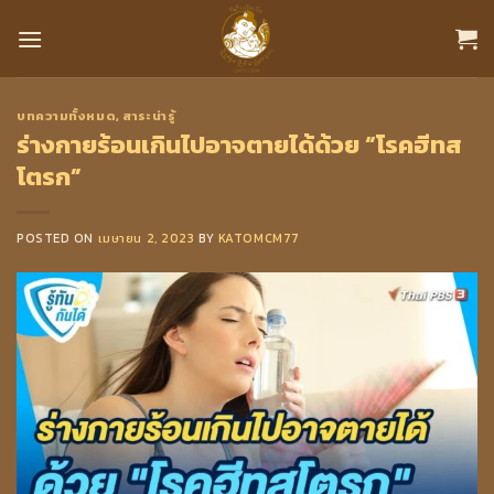
Skip
to
content
บทความทั้งหมด
,
สาระน่ารู้
ร่างกายร้อนเกินไปอาจตายได้ด้วย “โรคฮีทส
โตรก”
POSTED ON
เมษายน 2, 2023
BY
KATOMCM77