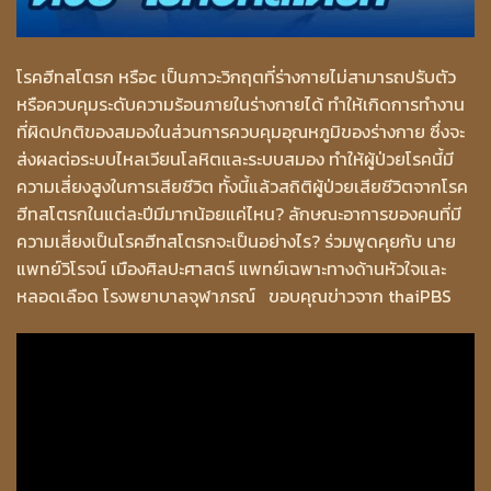
โรคฮีทสโตรก หรือc เป็นภาวะวิกฤตที่ร่างกายไม่สามารถปรับตัว
หรือควบคุมระดับความร้อนภายในร่างกายได้ ทำให้เกิดการทำงาน
ที่ผิดปกติของสมองในส่วนการควบคุมอุณหภูมิของร่างกาย ซึ่งจะ
ส่งผลต่อระบบไหลเวียนโลหิตและระบบสมอง ทำให้ผู้ป่วยโรคนี้มี
ความเสี่ยงสูงในการเสียชีวิต ทั้งนี้แล้วสถิติผู้ป่วยเสียชีวิตจากโรค
ฮีทสโตรกในแต่ละปีมีมากน้อยแค่ไหน? ลักษณะอาการของคนที่มี
ความเสี่ยงเป็นโรคฮีทสโตรกจะเป็นอย่างไร? ร่วมพูดคุยกับ นาย
แพทย์วิโรจน์ เมืองศิลปะศาสตร์ แพทย์เฉพาะทางด้านหัวใจและ
หลอดเลือด โรงพยาบาลจุฬาภรณ์ ขอบคุณข่าวจาก thaiPBS