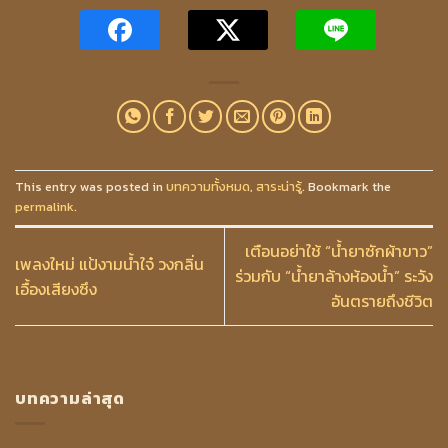
This entry was posted in
บทความทั้งหมด
,
สาระน่ารู้
. Bookmark the
permalink
.
เตือนอย่าใช้ “น้ำยาซักผ้าขาว”
เพลงใหม่ แป้งามน้ำใจ๋ วงกลิ่น
ร่วมกับ “น้ำยาล้างห้องน้ำ” ระวัง
เอื้องเสียงซึง
อันตรายถึงชีวิต
บทความล่าสุด