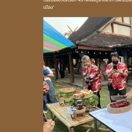
เมือง”