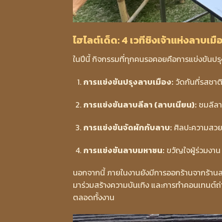
ไฮไลต์เด็ด: 4 เวทีชิงเจ้าแห่งลาบเมื
ในปีนี้ กิจกรรมที่ทุกคนรอคอยคือการแข่งขันปรุ
การแข่งขันปรุงลาบเมือง:
วัดกันที่รสชา
การแข่งขันลาบลีลา (ลาบเนียน):
ชมลีลา
การแข่งขันจัดผักกับลาบ:
ศิลปะความสวยง
การแข่งขันลาบมหาชน:
ขวัญใจผู้ร่วมงาน
นอกจากนี้ ภายในงานยังมีการออกร้านจากร้านลาบแ
มาร่วมสร้างความบันเทิง และการทำคอนเทนต์ถ่
ตลอดทั้งงาน