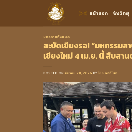
Skip
to
หน้าแรก
ฟังวิทยุ
content
บทความทั้งหมด
สะบัดเขียงรอ! “มหกรรมลาบเ
เชียงใหม่ 4 เม.ย. นี้ สืบสา
POSTED ON
มีนาคม 28, 2026
BY
โย่ง ลักกี้ไนน์