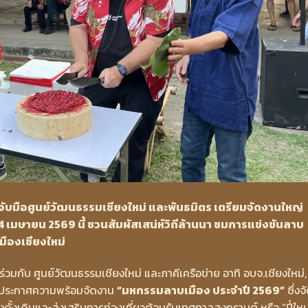
หม่ จับมือศูนย์วัฒนธรรมเชียงใหม่ และพันธมิตร เตรียมจัดงานใหญ่
่ 4 เมษายน 2569 นี้ ชวนสัมผัสเสน่ห์วิถีล้านนา ชมการแข่งขันลาบ
มืองเชียงใหม่
ม่ ร่วมกับ ศูนย์วัฒนธรรมเชียงใหม่ และภาคีเครือข่าย อาทิ อบจ.เชียงใหม่,
am ประกาศความพร้อมจัดงาน
“มหกรรมลาบเมือง ประจำปี 2569”
ซึ่งจ
เมืองดั้งเดิมและส่งเสริมการท่องเที่ยวต้อนรับเทศกาลสงกรานต์ หรือ “ปี๋ใหม