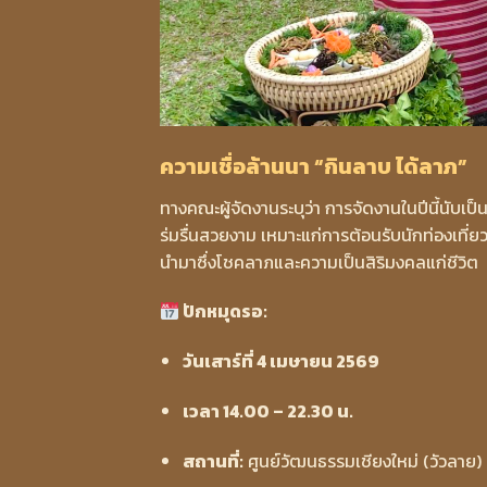
ความเชื่อล้านนา “กินลาบ ได้ลาภ”
ทางคณะผู้จัดงานระบุว่า การจัดงานในปีนี้นับเป
ร่มรื่นสวยงาม เหมาะแก่การต้อนรับนักท่องเที่ย
นำมาซึ่งโชคลาภและความเป็นสิริมงคลแก่ชีวิต
ปักหมุดรอ:
วันเสาร์ที่ 4 เมษายน 2569
เวลา 14.00 – 22.30 น.
สถานที่:
ศูนย์วัฒนธรรมเชียงใหม่ (วัวลาย)