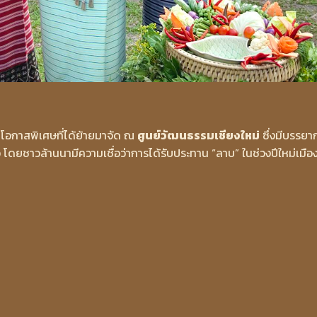
็นโอกาสพิเศษที่ได้ย้ายมาจัด ณ
ศูนย์วัฒนธรรมเชียงใหม่
ซึ่งมีบรรยา
ว โดยชาวล้านนามีความเชื่อว่าการได้รับประทาน “ลาบ” ในช่วงปีใหม่เมือง