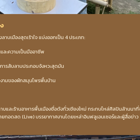
อง
งลาบเมืองสุดเร้าใจ แบ่งออกเป็น 4 ประเภท:
ติและความเป็นมืออาชีพ
การสับลาบประกอบจังหวะสุดมัน
ามของผักสมุนไพรพื้นบ้าน
ละร้านอาหารพื้นเมืองชื่อดังทั่วเชียงใหม่ กระทบไหล่ศิลปินล้านนาที่
ายทอดสด (Live) บรรยากาศงานโดยเหล่าอินฟลูเอนเซอร์และผู้สื่อข่าว