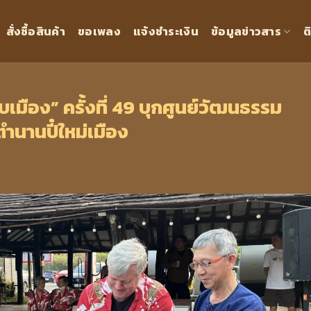
สั่งซื้อสินค้า
ขอเพลง
แจ้งชำระเงิน
ข้อมูลข่าวสาร
ต
มือง” ครั้งที่ 49 บุกศูนย์วัฒนธรรม
นตำนานปี๋ใหม่เมือง