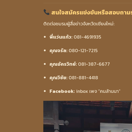
สนใจสมัครแข่งขันหรือสอบถามร
ติดต่อชมรมผู้สื่อข่าวจังหวัดเชียงใหม่:
พี่แว่นแก้ว:
081-4691935
คุณจรัล:
080-121-7215
คุณอัครวิทย์:
081-387-6677
คุณวิชัย:
081-881-4418
Facebook:
inbox เพจ “คนล้านนา”