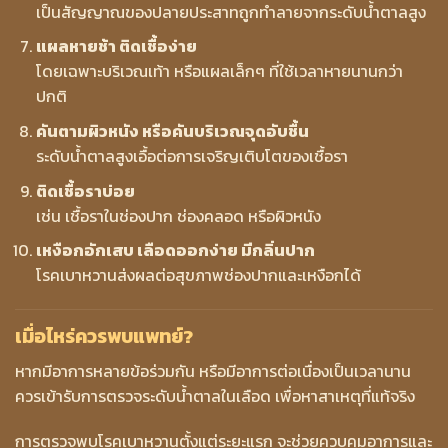
เป็นสัญญาณของปลายประสาทถูกทำลายจากระดับน้ำตาลสูง
แผลหายช้า ติดเชื้อง่าย
โดยเฉพาะบริเวณเท้า หรือแผลเล็กๆ ที่ใช้เวลาหายนานกว่า
ปกติ
คันตามผิวหนัง หรือคันบริเวณจุดอับชื้น
ระดับน้ำตาลสูงเอื้อต่อการเจริญเติบโตของเชื้อรา
ติดเชื้อราบ่อย
เช่น เชื้อราในช่องปาก ช่องคลอด หรือผิวหนัง
เหงือกอักเสบ เลือดออกง่าย มีกลิ่นปาก
โรคเบาหวานส่งผลต่อสุขภาพช่องปากและเหงือกได้
เมื่อไหร่ควรพบแพทย์?
หากมีอาการหลายข้อร่วมกัน หรือมีอาการต่อเนื่องเป็นเวลานาน
ควรเข้ารับการตรวจระดับน้ำตาลในเลือด เพื่อหาสาเหตุที่แท้จริง
การตรวจพบโรคเบาหวานตั้งแต่ระยะแรก จะช่วยควบคุมอาการและ