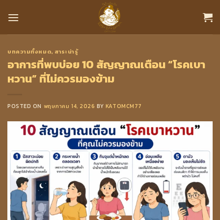
Skip
to
content
บทความทั้งหมด
,
สาระน่ารู้
อาการที่พบบ่อย 10 สัญญาณเตือน “โรคเบา
หวาน” ที่ไม่ควรมองข้าม
POSTED ON
พฤษภาคม 14, 2026
BY
KATOMCM77