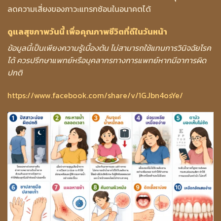
ลดความเสี่ยงของภาวะแทรกซ้อนในอนาคตได้
ดูแลสุขภาพวันนี้ เพื่อคุณภาพชีวิตที่ดีในวันหน้า
ข้อมูลนี้เป็นเพียงความรู้เบื้องต้น ไม่สามารถใช้แทนการวินิจฉัยโรค
ได้ ควรปรึกษาแพทย์หรือบุคลากรทางการแพทย์หากมีอาการผิด
ปกติ
https://www.facebook.com/share/v/1GJbn4osYe/