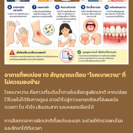
อาการที่พบบ่อย 10 สัญญาณเตือน “โรคเบาหวาน” ที่
ไม่ควรมองข้าม
โรคเบาหวาน คือภาวะที่ระดับน้ำตาลในเลือดสูงผิดปกติ หากปล่อย
ไว้โดยไม่ได้รับการดูแล อาจนำไปสู่ภาวะแทรกซ้อนที่ส่งผลต่อ
ดวงตา ไต หัวใจ เส้นประสาท และหลอดเลือดได้
การสังเกตอาการผิดปกติตั้งแต่ระยะแรก จะช่วยให้ตรวจพบโรค
และรักษาได้ทันเวลา