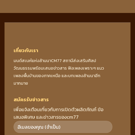
เกี่ยวกับเรา
มนต์สเนห์แห่งล้านนาCM77 สถานีส่งเสริมศิลป
วัฒนธรรมพร้อมเสนอข่าวสาร ฟังเพลงเพราะๆ แนว
เพลงพื้นบ้านของภาคเหนือ และบทเพลงล้านนาอีก
มากมาย
สมัครรับข่าวสาร
เพื่อแจ้งเตือนเกี่ยวกับการเปิดตัวผลิตภัณฑ์ ข้อ
เสนอพิเศษ และข่าวสารของcm77