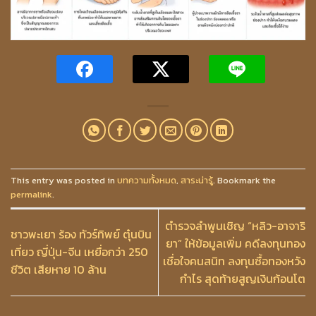
This entry was posted in
บทความทั้งหมด
,
สาระน่ารู้
. Bookmark the
permalink
.
ตำรวจลำพูนเชิญ “หลิว-อาจาริ
ชาวพะเยา ร้อง ทัวร์ทิพย์ ตุ๋นบิน
ยา” ให้ข้อมูลเพิ่ม คดีลงทุนทอง
เที่ยว ญี่ปุ่น-จีน เหยื่อกว่า 250
เชื่อใจคนสนิท ลงทุนซื้อทองหวัง
ชีวิต เสียหาย 10 ล้าน
กำไร สุดท้ายสูญเงินก้อนโต