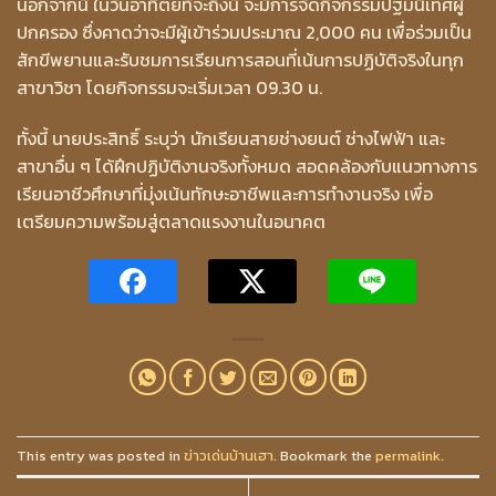
นอกจากนี้ ในวันอาทิตย์ที่จะถึงนี้ จะมีการจัดกิจกรรมปฐมนิเทศผู้
ปกครอง ซึ่งคาดว่าจะมีผู้เข้าร่วมประมาณ 2,000 คน เพื่อร่วมเป็น
สักขีพยานและรับชมการเรียนการสอนที่เน้นการปฏิบัติจริงในทุก
สาขาวิชา โดยกิจกรรมจะเริ่มเวลา 09.30 น.
ทั้งนี้ นายประสิทธิ์ ระบุว่า นักเรียนสายช่างยนต์ ช่างไฟฟ้า และ
สาขาอื่น ๆ ได้ฝึกปฏิบัติงานจริงทั้งหมด สอดคล้องกับแนวทางการ
เรียนอาชีวศึกษาที่มุ่งเน้นทักษะอาชีพและการทำงานจริง เพื่อ
เตรียมความพร้อมสู่ตลาดแรงงานในอนาคต
This entry was posted in
ข่าวเด่นบ้านเฮา
. Bookmark the
permalink
.