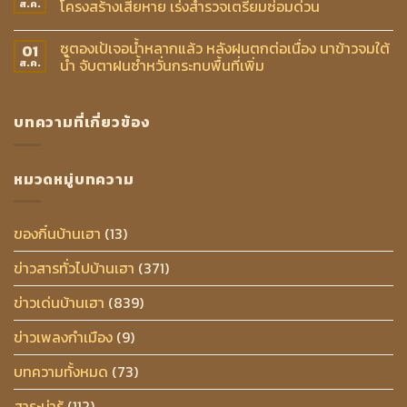
โครงสร้างเสียหาย เร่งสำรวจเตรียมซ่อมด่วน
ส.ค.
ซูตองเป้เจอน้ำหลากแล้ว หลังฝนตกต่อเนื่อง นาข้าวจมใต้
01
น้ำ จับตาฝนซ้ำหวั่นกระทบพื้นที่เพิ่ม
ส.ค.
บทความที่เกี่ยวข้อง
หมวดหมู่บทความ
ของกิ๋นบ้านเฮา
(13)
ข่าวสารทั่วไปบ้านเฮา
(371)
ข่าวเด่นบ้านเฮา
(839)
ข่าวเพลงกำเมือง
(9)
บทความทั้งหมด
(73)
สาระน่ารู้
(112)