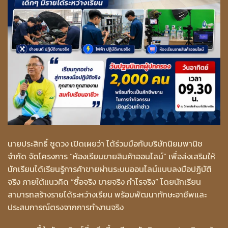
นายประสิทธิ์ ชูดวง เปิดเผยว่า ได้ร่วมมือกับบริษัทนิยมพานิช
จำกัด จัดโครงการ “ห้องเรียนขายสินค้าออนไลน์” เพื่อส่งเสริมให้
นักเรียนได้เรียนรู้การค้าขายผ่านระบบออนไลน์แบบลงมือปฏิบัติ
จริง ภายใต้แนวคิด “ซื้อจริง ขายจริง กำไรจริง” โดยนักเรียน
สามารถสร้างรายได้ระหว่างเรียน พร้อมพัฒนาทักษะอาชีพและ
ประสบการณ์ตรงจากการทำงานจริง