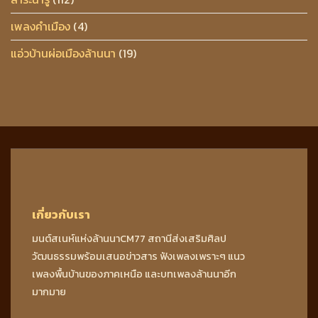
เพลงคำเมือง
(4)
แอ่วบ้านผ่อเมืองล้านนา
(19)
เกี่ยวกับเรา
มนต์สเนห์แห่งล้านนาCM77 สถานีส่งเสริมศิลป
วัฒนธรรมพร้อมเสนอข่าวสาร ฟังเพลงเพราะๆ แนว
เพลงพื้นบ้านของภาคเหนือ และบทเพลงล้านนาอีก
มากมาย