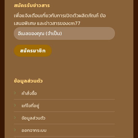
สมัครรับข่าวสาร
เพื่อแจ้งเตือนเกี่ยวกับการเปิดตัวผลิตภัณฑ์ ข้อ
เสนอพิเศษ และข่าวสารของcm77
ข้อมูลส่วนตัว
คำสั่งซื้อ
แก้ไขที่อยู่
ข้อมูลส่วนตัว
ออกจากระบบ