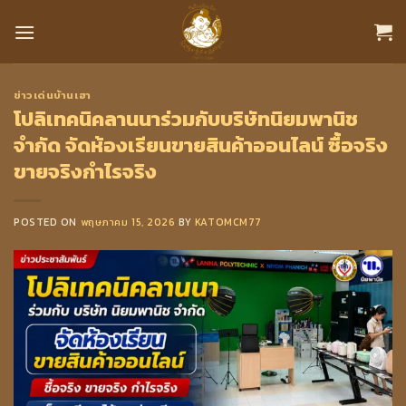
Skip
to
content
ข่าวเด่นบ้านเฮา
โปลิเทคนิคลานนาร่วมกับบริษัทนิยมพานิช
จำกัด จัดห้องเรียนขายสินค้าออนไลน์ ซื้อจริง
ขายจริงกำไรจริง
POSTED ON
พฤษภาคม 15, 2026
BY
KATOMCM77