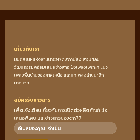
เกี่ยวกับเรา
มนต์สเนห์แห่งล้านนาCM77 สถานีส่งเสริมศิลป
วัฒนธรรมพร้อมเสนอข่าวสาร ฟังเพลงเพราะๆ แนว
เพลงพื้นบ้านของภาคเหนือ และบทเพลงล้านนาอีก
มากมาย
สมัครรับข่าวสาร
เพื่อแจ้งเตือนเกี่ยวกับการเปิดตัวผลิตภัณฑ์ ข้อ
เสนอพิเศษ และข่าวสารของcm77