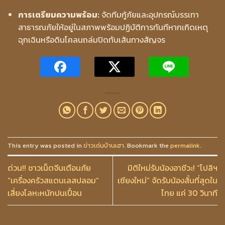
การเตรียมความพร้อม:
จัดทีมกู้ภัยและอุปกรณ์บรรเทา
สาธารณภัยให้อยู่ในสภาพพร้อมปฏิบัติการทันทีหากเกิดเหตุ
ฉุกเฉินหรือดินโคลนถล่มปิดทับเส้นทางสัญจร
This entry was posted in
ข่าวเด่นบ้านเฮา
. Bookmark the
permalink
.
ด่วน!! ชาวเน็ตจีนเตือนภัย
มิติใหม่รับน้องอาชีวะ! “โปลิฯ
“เครื่องครัวสแตนเลสปลอม”
เชียงใหม่” จัดรับน้องสั้นที่สุดใน
เสี่ยงโลหะหนักปนเปื้อน
ไทย แค่ 30 วินาที