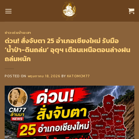
Skip
to
content
ข่าวเด่นบ้านเฮา
ด่วน! สั่งจับตา 25 อำเภอเชียงใหม่ รับมือ
‘น้ำป่า-ดินถล่ม’ อุตุฯ เตือนเหนือตอนล่างฝน
ถล่มหนัก
POSTED ON
พฤษภาคม 18, 2026
BY
KATOMCM77