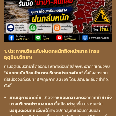
1. ประกาศเตือนภัยฝนตกหนักถึงหนักมาก (กรม
อุตุนิยมวิทยา)
กรมอุตุนิยมวิทยาได้ออกประกาศเตือนภัยลักษณะอากาศเกี่ยวกับ
“ฝนตกหนักถึงหนักมากบริเวณประเทศไทย”
ซึ่งมีผลกระทบ
ต่อเนื่องจนถึงวันที่ 18 พฤษภาคม 2569 โดยมีรายละเอียดสำคัญ
ดังนี้:
สาเหตุการเกิดภัย:
เกิดจาก
หย่อมความกดอากาศต่ำกำลัง
แรงบริเวณอ่าวเบงกอล
ที่เคลื่อนตัวสูงขึ้น ประกอบกับ
มรสุมตะวันตกเฉียงใต้
ที่พัดปกคลุมทะเลอันดามันและ