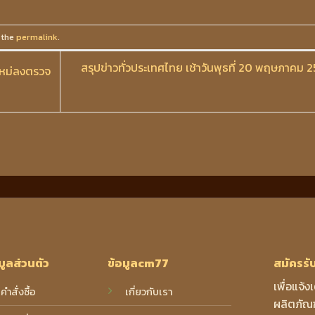
 the
permalink
.
สรุปข่าวทั่วประเทศไทย เช้าวันพุธที่ 20 พฤษภาคม 
ใหม่ลงตรวจ
มูลส่วนตัว
ข้อมูลcm77
สมัครรั
เพื่อแจ้ง
คำสั่งซื้อ
เกี่ยวกับเรา
ผลิตภัณฑ