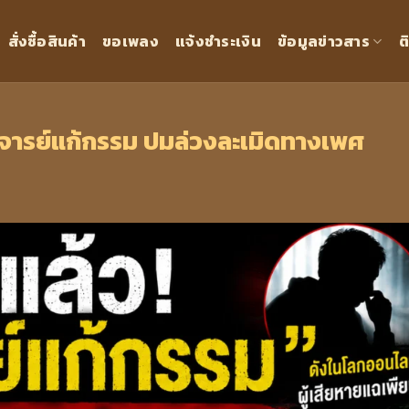
สั่งซื้อสินค้า
ขอเพลง
แจ้งชำระเงิน
ข้อมูลข่าวสาร
ต
าจารย์แก้กรรม ปมล่วงละเมิดทางเพศ