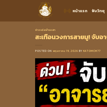
Skip
to
หน้าแรก
ฟังวิทยุ
content
ข่าวเด่นบ้านเฮา
สะเทือนวงการสายมู! จับอ
POSTED ON
พฤษภาคม 19, 2026
BY
KATOMCM77