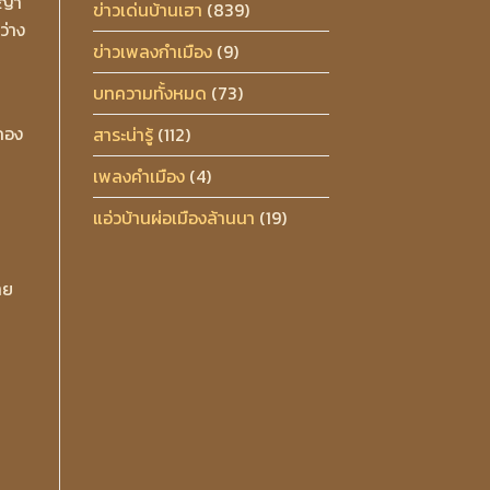
าญา
ข่าวเด่นบ้านเฮา
(839)
ว่าง
ข่าวเพลงกำเมือง
(9)
บทความทั้งหมด
(73)
กอง
สาระน่ารู้
(112)
เพลงคำเมือง
(4)
แอ่วบ้านผ่อเมืองล้านนา
(19)
าย