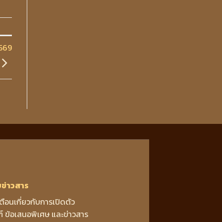
2569
บข่าวสาร
เตือนเกี่ยวกับการเปิดตัว
์ ข้อเสนอพิเศษ และข่าวสาร