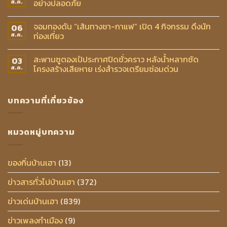
อย่างปลอดภัย
ส.ค.
จอมทองดัน “เส้นทางชา-กาแฟ” เปิด 4 กิจกรรม ดึงนัก
06
ท่องเที่ยว
ส.ค.
สะพานซูตองเป้ประกาศปิดชั่วคราว หลังน้ำหลากซัด
03
โครงสร้างเสียหาย เร่งสำรวจเตรียมซ่อมด่วน
ส.ค.
บทความที่เกี่ยวข้อง
หมวดหมู่บทความ
ของกิ๋นบ้านเฮา
(13)
ข่าวสารทั่วไปบ้านเฮา
(372)
ข่าวเด่นบ้านเฮา
(839)
ข่าวเพลงกำเมือง
(9)