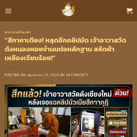
Skip
to
content
ข่าวเด่นบ้านเฮา
“สีกาคาเตียง! หลุดอีกคลิปมัด เจ้าอาวาสวัด
ดังหนองหอยจำนนต่อหลักฐาน สลัดผ้า
เหลืองเรียบร้อย!”
POSTED ON
พฤษภาคม 21, 2026
BY
KATOMCM77