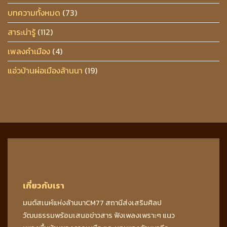
บทความทั้งหมด
(73)
สาระน่ารู้
(112)
เพลงคำเมือง
(4)
แอ่วบ้านผ่อเมืองล้านนา
(19)
เกี่ยวกับเรา
มนต์สเนห์แห่งล้านนาCM77 สถานีส่งเสริมศิลป
วัฒนธรรมพร้อมเสนอข่าวสาร ฟังเพลงเพราะๆ แนว