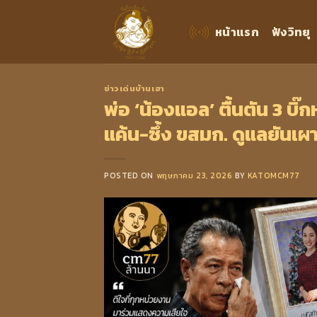
Skip
to
หน้าแรก
ฟังวิทยุ
content
ข่าวเด่นบ้านเฮา
พ่อ ‘น้องแอล’ ตื้นตัน 3 บิ๊
แค้น-ซึ้ง ขสมก. ดูแลยันเผ
POSTED ON
พฤษภาคม 23, 2026
BY
KATOMCM77