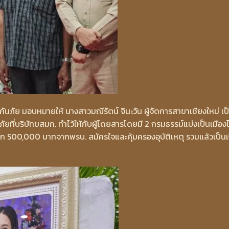
นภัย มอบหมายให้ นางสาวมณีรัตน์ จินะวัน ผู้จัดการสาขาเชียงใหม่ เป
ัยที่บริษัทขสมก. ทำไว้ให้กับผู้โดยสารโดยมี 2 กรมธรรม์แบ่งเป็นเมือ
อีก 500,000 บาทจากพรบ. สมัครใจและคุ้มครองอุบัติเหตุ รวมแล้วเป็นเ