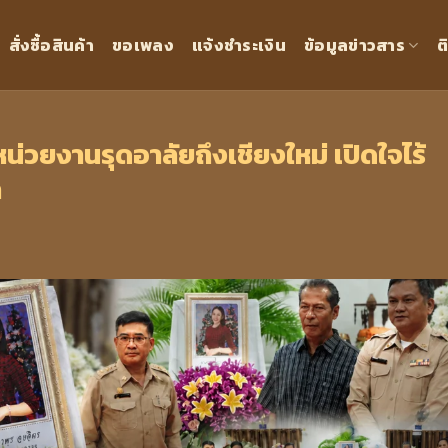
สั่งซื้อสินค้า
ขอเพลง
แจ้งชำระเงิน
ข้อมูลข่าวสาร
ต
กหน่วยงานรุดอาลัยถึงเชียงใหม่ เปิดใจไร้
า