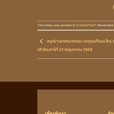
This entry was posted in
ข่าวเด่นบ้านเฮา
. Bookmark
สรุปข่าวอาชญากรรม-เหตุสะเทือนขวัญ ร
เช้าวันเสาร์ที่ 23 พฤษภาคม 2569
เกี่ยวกับเรา
ข้อ