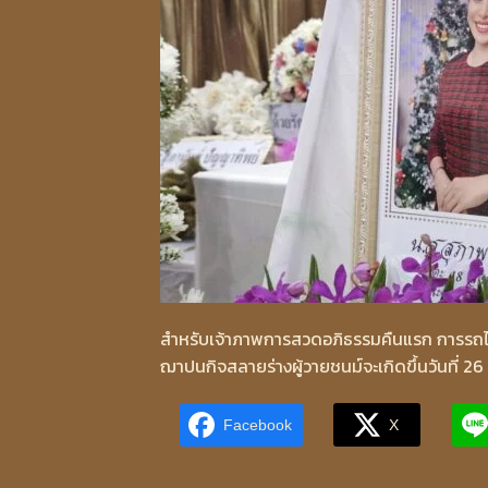
สำหรับเจ้าภาพการสวดอภิธรรมคืนแรก การรถไ
ฌาปนกิจสลายร่างผู้วายชนม์จะเกิดขึ้นวันที่ 
Facebook
X