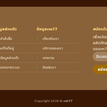
มูลส่วนตัว
ข้อมูลcm77
สมัครรั
เพื่อแจ้ง
คำสั่งซื้อ
เกี่ยวกับเรา
ผลิตภัณฑ
แก้ไขที่อยู่
บริการของเรา
ของcm7
ข้อมูลส่วนตัว
บทความ
ออกจากระบบ
ติดต่อเรา
Copyright 2026 ©
cm77