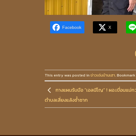
Facebook
X
This entry was posted in
ข่าวเด่นบ้านเฮา
. Bookmark
กางแผนรับมือ “เอลนีโญ” ! ผอ.เขื่อนแม่กวง
ตำบลเสี่ยงแล้งซ้ำซาก