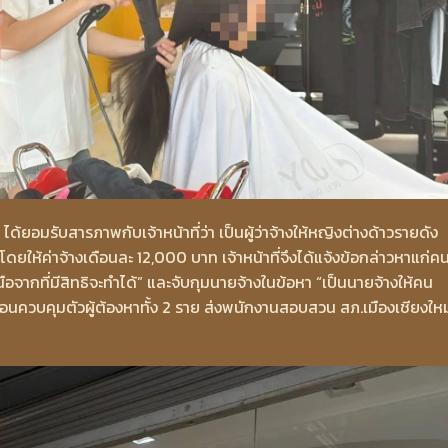
ยอมรับสารภาพกับเจ้าหน้าที่ว่า เป็นผู้ว่าจ้างให้หญิงต่างด้าวรายดัง
ยให้ค่าจ้างเดือนละ 12,000 บาท เจ้าหน้าที่จึงได้แจ้งข้อกล่าวหาแก่ค
อจากที่มีสิทธิจะทำได้” และจับกุมนายจ้างในข้อหา “เป็นนายจ้างให้คน
ก่อนควบคุมตัวผู้ต้องหาทั้ง 2 ราย ส่งพนักงานสอบสวน สภ.เมืองเชียงใหม