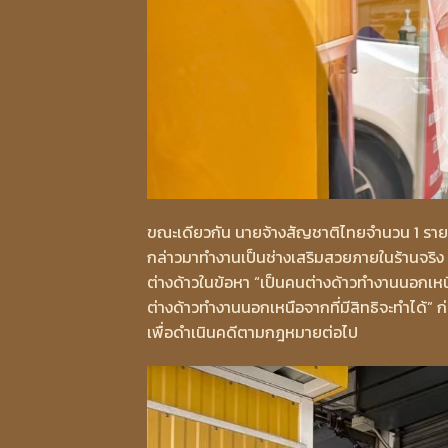
ขณะเดียวกัน นายจ้างสัญชาติไทยจำนวน 1 ราย ได้
กล่าวมาทำงานเป็นช่างเสริมสวยภายในร้านจริง โด
ต่างด้าวในข้อหา “เป็นคนต่างด้าวทำงานนอกเหนื
ต่างด้าวทำงานนอกเหนือจากที่มีสิทธิจะทำได้” 
เพื่อดำเนินคดีตามกฎหมายต่อไป