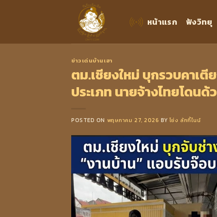
Skip
to
หน้าแรก
ฟังวิทยุ
content
ข่าวเด่นบ้านเฮา
ตม.เชียงใหม่ บุกรวบคาเตี
ประเภท นายจ้างไทยโดนด้
POSTED ON
พฤษภาคม 27, 2026
BY
โย่ง ลักกี้ไนน์