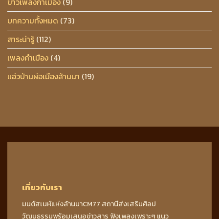
ข่าวเพลงกำเมือง
(9)
บทความทั้งหมด
(73)
สาระน่ารู้
(112)
เพลงคำเมือง
(4)
แอ่วบ้านผ่อเมืองล้านนา
(19)
เกี่ยวกับเรา
มนต์สเนห์แห่งล้านนาCM77 สถานีส่งเสริมศิลป
วัฒนธรรมพร้อมเสนอข่าวสาร ฟังเพลงเพราะๆ แนว