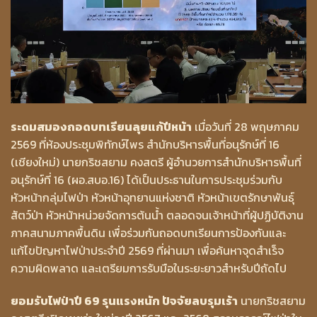
ระดมสมองถอดบทเรียนลุยแก้ปีหน้า
เมื่อวันที่ 28 พฤษภาคม
2569 ที่ห้องประชุมพิทักษ์ไพร สำนักบริหารพื้นที่อนุรักษ์ที่ 16
(เชียงใหม่) นายกริชสยาม คงสตรี ผู้อำนวยการสำนักบริหารพื้นที่
อนุรักษ์ที่ 16 (ผอ.สบอ.16) ได้เป็นประธานในการประชุมร่วมกับ
หัวหน้ากลุ่มไฟป่า หัวหน้าอุทยานแห่งชาติ หัวหน้าเขตรักษาพันธุ์
สัตว์ป่า หัวหน้าหน่วยจัดการต้นน้ำ ตลอดจนเจ้าหน้าที่ผู้ปฏิบัติงาน
ภาคสนามภาคพื้นดิน เพื่อร่วมกันถอดบทเรียนการป้องกันและ
แก้ไขปัญหาไฟป่าประจำปี 2569 ที่ผ่านมา เพื่อค้นหาจุดสำเร็จ
ความผิดพลาด และเตรียมการรับมือในระยะยาวสำหรับปีถัดไป
ยอมรับไฟป่าปี 69 รุนแรงหนัก ปัจจัยลบรุมเร้า
นายกริชสยาม