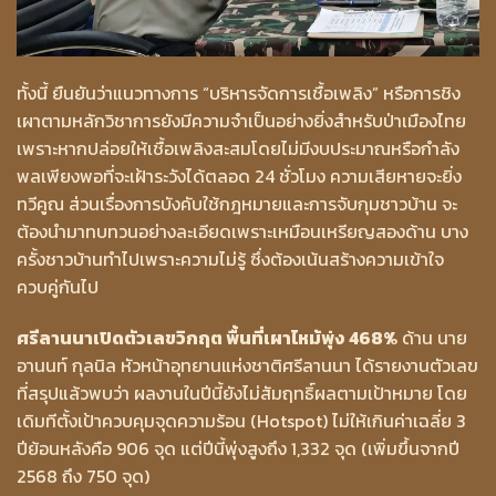
ทั้งนี้ ยืนยันว่าแนวทางการ “บริหารจัดการเชื้อเพลิง” หรือการชิง
เผาตามหลักวิชาการยังมีความจำเป็นอย่างยิ่งสำหรับป่าเมืองไทย
เพราะหากปล่อยให้เชื้อเพลิงสะสมโดยไม่มีงบประมาณหรือกำลัง
พลเพียงพอที่จะเฝ้าระวังได้ตลอด 24 ชั่วโมง ความเสียหายจะยิ่ง
ทวีคูณ ส่วนเรื่องการบังคับใช้กฎหมายและการจับกุมชาวบ้าน จะ
ต้องนำมาทบทวนอย่างละเอียดเพราะเหมือนเหรียญสองด้าน บาง
ครั้งชาวบ้านทำไปเพราะความไม่รู้ ซึ่งต้องเน้นสร้างความเข้าใจ
ควบคู่กันไป
ศรีลานนาเปิดตัวเลขวิกฤต พื้นที่เผาไหม้พุ่ง 468%
ด้าน นาย
อานนท์ กุลนิล หัวหน้าอุทยานแห่งชาติศรีลานนา ได้รายงานตัวเลข
ที่สรุปแล้วพบว่า ผลงานในปีนี้ยังไม่สัมฤทธิ์ผลตามเป้าหมาย โดย
เดิมทีตั้งเป้าควบคุมจุดความร้อน (Hotspot) ไม่ให้เกินค่าเฉลี่ย 3
ปีย้อนหลังคือ 906 จุด แต่ปีนี้พุ่งสูงถึง 1,332 จุด (เพิ่มขึ้นจากปี
2568 ถึง 750 จุด)