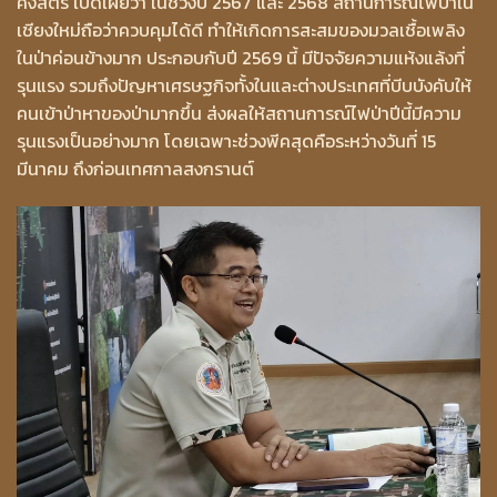
คงสตรี เปิดเผยว่า ในช่วงปี 2567 และ 2568 สถานการณ์ไฟป่าใน
เชียงใหม่ถือว่าควบคุมได้ดี ทำให้เกิดการสะสมของมวลเชื้อเพลิง
ในป่าค่อนข้างมาก ประกอบกับปี 2569 นี้ มีปัจจัยความแห้งแล้งที่
รุนแรง รวมถึงปัญหาเศรษฐกิจทั้งในและต่างประเทศที่บีบบังคับให้
คนเข้าป่าหาของป่ามากขึ้น ส่งผลให้สถานการณ์ไฟป่าปีนี้มีความ
รุนแรงเป็นอย่างมาก โดยเฉพาะช่วงพีคสุดคือระหว่างวันที่ 15
มีนาคม ถึงก่อนเทศกาลสงกรานต์