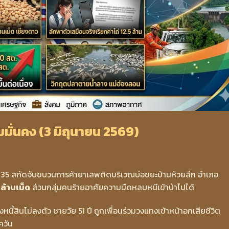
ั่นคง (3 มิถุนายน 2569)
335 สกัดจับขบวนการค้ายาเสพติดบริเวณบ่อขยะบ้านห้วยลึก อำเภอ
 ล้านเม็ด
ส่วนกลุ่มคนร้ายอาศัยความมืดหลบหนีเข้าป่าไปได้
นี้สินไม่ลงตัว ชายวัย 51 ปี ถูกเพื่อนร่วมวงแทงเข้าหน้าอกเสียชีวิต
ควัน