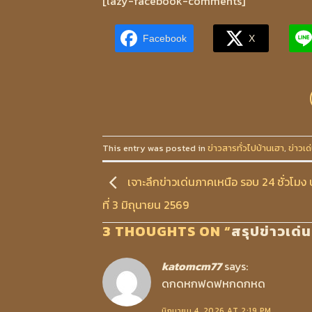
[lazy-facebook-comments]
Facebook
X
This entry was posted in
ข่าวสารทั่วไปบ้านเฮา
,
ข่าวเด
เจาะลึกข่าวเด่นภาคเหนือ รอบ 24 ชั่วโมง 
ที่ 3 มิถุนายน 2569
3 THOUGHTS ON “
สรุปข่าวเด่
katomcm77
says:
ดกดหกฟดฟหกดกหด
มิถุนายน 4, 2026 AT 2:19 PM