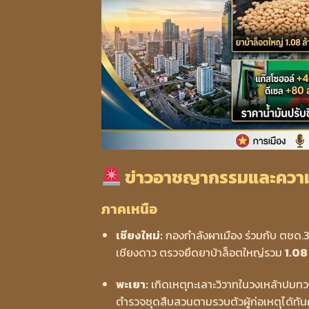
ข่าวอาชญากรรมและความม
ภาคเหนือ
เชียงใหม่:
กองกำลังผาเมือง ร่วมกับ ตชด.
เชียงดาว ตรวจยึดยาบ้าล็อตใหญ่รวม
1.08
พะเยา:
เกิดเหตุทะเลาะวิวาทในวงเหล้าปมทวงห
ตำรวจชุดสืบสวนตามรวบตัวผู้ก่อเหตุได้ทัน