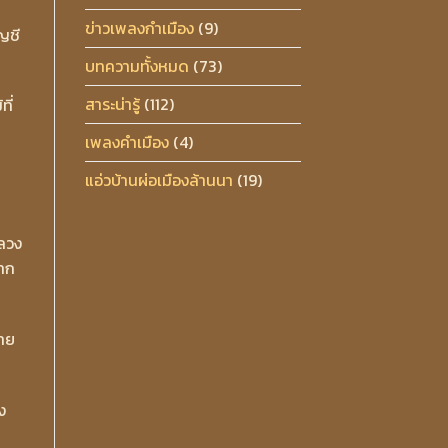
ข่าวเพลงกำเมือง
(9)
ญชี
บทความทั้งหมด
(73)
สาระน่ารู้
(112)
ี่
เพลงคำเมือง
(4)
แอ่วบ้านผ่อเมืองล้านนา
(19)
ลวง
ฉาก
ชาย
ง