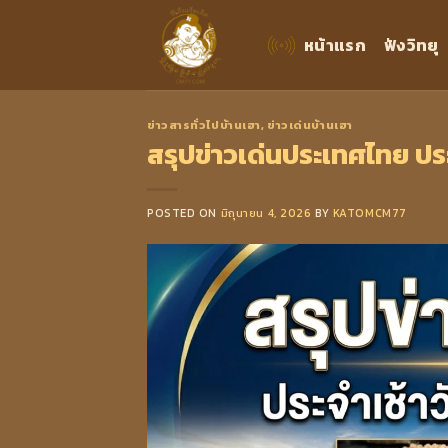
Skip
to
หน้าแรก
ฟังวิทยุ
content
ข่าวสารทั่วไปบ้านเฮา
,
ข่าวเด่นบ้านเฮา
สรุปข่าวเด่นประเทศไทย ประ
POSTED ON
มิถุนายน 4, 2026
BY
KATOMCM77