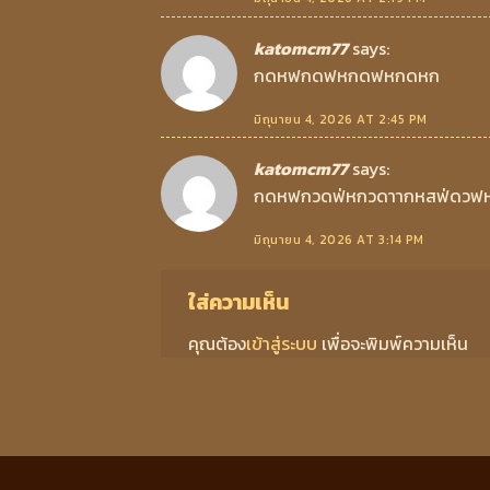
katomcm77
says:
กดหฟกดฟหกดฟหกดหก
มิถุนายน 4, 2026 AT 2:45 PM
katomcm77
says:
กดหฟกวดฟ่หกวดาากหสฟ่ดวฟ
มิถุนายน 4, 2026 AT 3:14 PM
ใส่ความเห็น
คุณต้อง
เข้าสู่ระบบ
เพื่อจะพิมพ์ความเห็น