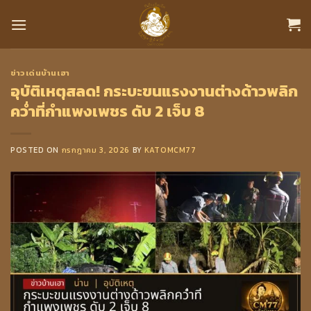
Skip
to
content
ข่าวเด่นบ้านเฮา
อุบัติเหตุสลด! กระบะขนแรงงานต่างด้าวพลิก
คว่ำที่กำแพงเพชร ดับ 2 เจ็บ 8
POSTED ON
กรกฎาคม 3, 2026
BY
KATOMCM77