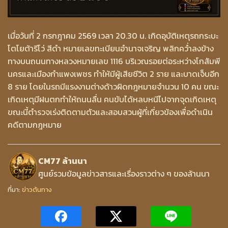
เมื่อวันที่ 2 กรกฎาคม 2569 เวลา 20.30 น. เกิดอุบัติเหตุรถกระบะ
โตโยต้ารีโว่ สีดำ หมายเลขทะเบียนอำนาจเจริญ พลิกคว่ำลงข้าง
ทางบนถนนทางหลวงหมายเลข 1116 บริเวณรอยต่อระหว่างโกสัมพี
นครและเมืองกำแพงเพชร ทำให้มีผู้เสียชีวิต 2 ราย และบาดเจ็บอีก
8 ราย โดยในรถมีแรงงานต่างด้าวผิดกฎหมายจำนวน 10 คน ขณะ
เกิดเหตุมีฝนตกทำให้ถนนลื่น คนขับได้หลบหนีไปจากจุดเกิดเหตุ
ขณะนี้ตำรวจเร่งติดตามตัวและสอบสวนผู้ที่เกี่ยวข้องเพื่อดำเนิน
คดีตามกฎหมาย
CM77 ล้านนา
ศูนย์รวมข้อมูลข่าวสารและเรื่องราวต่าง ๆ ของล้านนา
ที่มา:
ข่าวต้นทาง