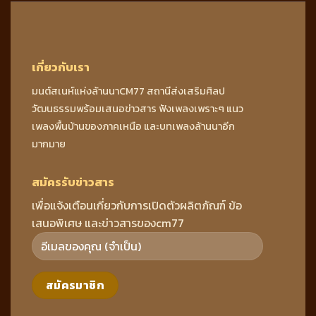
เกี่ยวกับเรา
มนต์สเนห์แห่งล้านนาCM77 สถานีส่งเสริมศิลป
วัฒนธรรมพร้อมเสนอข่าวสาร ฟังเพลงเพราะๆ แนว
เพลงพื้นบ้านของภาคเหนือ และบทเพลงล้านนาอีก
มากมาย
สมัครรับข่าวสาร
เพื่อแจ้งเตือนเกี่ยวกับการเปิดตัวผลิตภัณฑ์ ข้อ
เสนอพิเศษ และข่าวสารของcm77