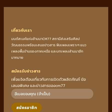
เกี่ยวกับเรา
มนต์สเนห์แห่งล้านนาCM77 สถานีส่งเสริมศิลป
วัฒนธรรมพร้อมเสนอข่าวสาร ฟังเพลงเพราะๆ แนว
เพลงพื้นบ้านของภาคเหนือ และบทเพลงล้านนาอีก
มากมาย
สมัครรับข่าวสาร
เพื่อแจ้งเตือนเกี่ยวกับการเปิดตัวผลิตภัณฑ์ ข้อ
เสนอพิเศษ และข่าวสารของcm77