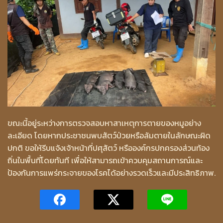
ขณะนี้อยู่ระหว่างการตรวจสอบหาสาเหตุการตายของหมูอย่าง
ละเอียด โดยหากประชาชนพบสัตว์ป่วยหรือล้มตายในลักษณะผิด
ปกติ ขอให้รีบแจ้งเจ้าหน้าที่ปศุสัตว์ หรือองค์กรปกครองส่วนท้อง
ถิ่นในพื้นที่โดยทันที เพื่อให้สามารถเข้าควบคุมสถานการณ์และ
ป้องกันการแพร่กระจายของโรคได้อย่างรวดเร็วและมีประสิทธิภาพ.