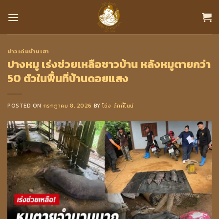
Skip
to
content
ข่าวเด่นบ้านเฮา
ปางหมู เร่งช่วยเหลือชาวบ้าน หลังหมูตายกว่า
50 ตัวในพื้นที่บ้านดอยแสง
POSTED ON
กรกฎาคม 8, 2026
BY
โย่ง ลักกี้ไนน์