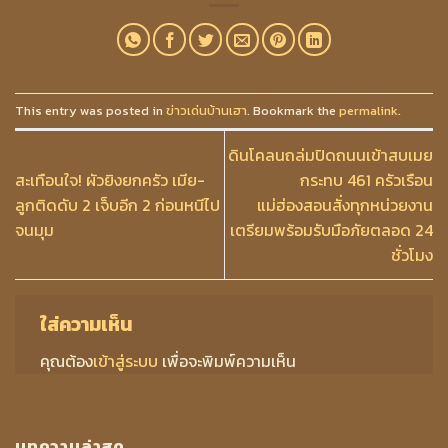
This entry was posted in
ข่าวเด่นบ้านเฮา
. Bookmark the
permalink
.
ดินโคลนถล่มปิดถนนเข้าสบเมย
สะเทือนใจ! ผัวยิงยกครัว เมีย-
กระทบ 461 ครัวเรือน
ลูกติดดับ 2 เจ็บอีก 2 ก่อนหนีไป
แม่ฮ่องสอนสั่งทุกหน่วยงาน
จนมุม
เตรียมพร้อมรับมือภัยตลอด 24
ชั่วโมง
ใส่ความเห็น
คุณต้อง
เข้าสู่ระบบ
เพื่อจะพิมพ์ความเห็น
บทความล่าสุด