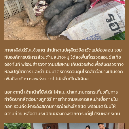
ภายหลังได้รับแจ้งเหตุ สำนักงานปศุสัตว์จังหวัดแม่ฮ่องสอน ร่วม
กับองค์การบริหารส่วนตำบลปางหมู ได้ลงพื้นที่ตรวจสอบข้อเท็จ
จริงทันที พร้อมสำรวจความเสียหาย เก็บตัวอย่างเพื่อส่งตรวจทาง
ห้องปฏิบัติการ และดำเนินมาตรการควบคุมโรคสัตว์อย่างเข้มงวด
เพื่อป้องกันการแพร่ระบาดไปยังพื้นที่ใกล้เคียง
นอกจากนี้ เจ้าหน้าที่ยังได้ให้คำแนะนำแก่เกษตรกรเกี่ยวกับการ
กำจัดซากสัตว์อย่างถูกวิธี การทำความสะอาดและฆ่าเชื้อภายใน
คอก รวมถึงเฝ้าระวังสถานการณ์อย่างใกล้ชิด พร้อมเตรียมให้
ความช่วยเหลือตามระเบียบของทางราชการแก่ผู้ได้รับผลกระทบ