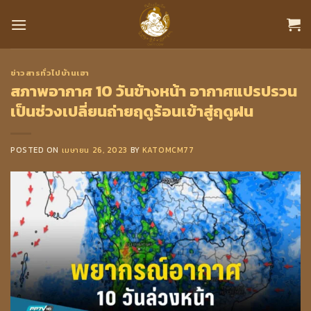
Skip
to
content
ข่าวสารทั่วไปบ้านเฮา
สภาพอากาศ 10 วันข้างหน้า อากาศแปรปรวน
เป็นช่วงเปลี่ยนถ่ายฤดูร้อนเข้าสู่ฤดูฝน
POSTED ON
เมษายน 26, 2023
BY
KATOMCM77