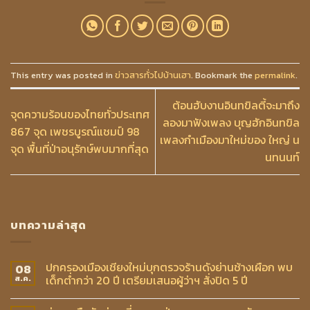
This entry was posted in
ข่าวสารทั่วไปบ้านเฮา
. Bookmark the
permalink
.
ต้อนฮับงานอินทขิลตี้จะมาถึง
จุดความร้อนของไทยทั่วประเทศ
ลองมาฟังเพลง บุญฮักอินทขิล
867 จุด เพชรบูรณ์แชมป์ 98
เพลงกำเมืองมาใหม่ของ ใหญ่ น
จุด พื้นที่ป่าอนุรักษ์พบมากที่สุด
นทนนท์
บทความล่าสุด
ปกครองเมืองเชียงใหม่บุกตรวจร้านดังย่านช้างเผือก พบ
08
เด็กต่ำกว่า 20 ปี เตรียมเสนอผู้ว่าฯ สั่งปิด 5 ปี
ส.ค.