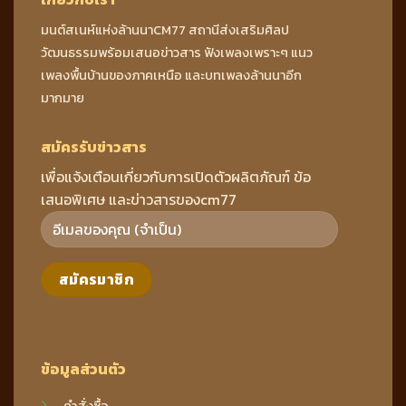
มนต์สเนห์แห่งล้านนาCM77 สถานีส่งเสริมศิลป
วัฒนธรรมพร้อมเสนอข่าวสาร ฟังเพลงเพราะๆ แนว
เพลงพื้นบ้านของภาคเหนือ และบทเพลงล้านนาอีก
มากมาย
สมัครรับข่าวสาร
เพื่อแจ้งเตือนเกี่ยวกับการเปิดตัวผลิตภัณฑ์ ข้อ
เสนอพิเศษ และข่าวสารของcm77
ข้อมูลส่วนตัว
คำสั่งซื้อ