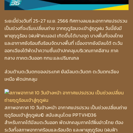
ระยะนี้ช่วงวันที่ 25-27 เม.ย. 2566 ทิศทางลมและอากาศแปรปรวน
เป็นช่วงที่จะเริ่มเปลี่ยนถ่าย จากฤดูร้อนจะเข้าสู่ฤดูฝน วันนี้ยังมี
พายุฤดูร้อน (ฝนฟ้าคะนอง) เกิดขึ้นได้บางจุด บางพื้นที่ของไทย
และอากาศยังร้อนถึงร้อนจัดบางพื้นที่ เนื่องจากยังมีลมใต้ ตะวัน
ออกเฉียงใต้พัดนำความชื้นเข้าปกคลุมบริเวณภาคอีสาน ภาค
กลาง ภาคตะวันออก กทม.และปริมณฑล
ส่วนด้านตะวันตกของประเทศ ยังมีลมตะวันตก ตะวันตกเฉียง
เหนือ พัดปกคลุม
สภาพอากาศ 10 วันข้างหน้า อากาศแปรปรวน เป็นช่วงเปลี่ยนถ่าย
ฤดูร้อนเข้าสู่ฤดูฝน
© สนับสนุนโดย PPTVHD36
สำหรับภาคใต้มีลมตะวันออก พัดปกคลุมภาคใต้ฝั่งอ่าวไทย ต้อง
ระวังทั้งสภาพอากาศร้อนและร้อนจัด และพายุฤดูร้อน (ฝนฟ้า