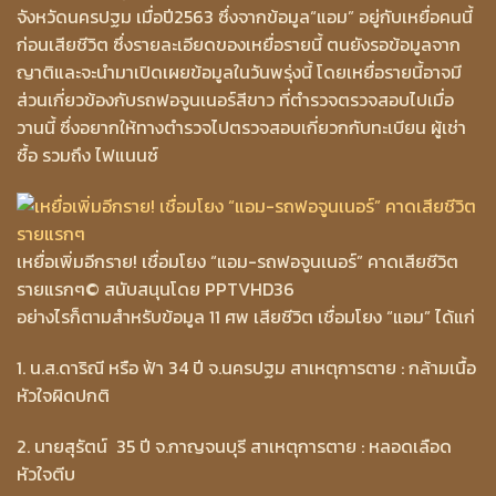
จังหวัดนครปฐม เมื่อปี2563 ซึ่งจากข้อมูล“แอม” อยู่กับเหยื่อคนนี้
ก่อนเสียชีวิต ซึ่งรายละเอียดของเหยื่อรายนี้ ตนยังรอข้อมูลจาก
ญาติและจะนำมาเปิดเผยข้อมูลในวันพรุ่งนี้ โดยเหยื่อรายนี้อาจมี
ส่วนเกี่ยวข้องกับรถฟอจูนเนอร์สีขาว ที่ตำรวจตรวจสอบไปเมื่อ
วานนี้ ซึ่งอยากให้ทางตำรวจไปตรวจสอบเกี่ยวกกับทะเบียน ผู้เช่า
ซื้อ รวมถึง ไฟแนนซ์
เหยื่อเพิ่มอีกราย! เชื่อมโยง “แอม-รถฟอจูนเนอร์” คาดเสียชีวิต
รายแรกๆ
© สนับสนุนโดย PPTVHD36
อย่างไรก็ตามสำหรับข้อมูล 11 ศพ เสียชีวิต เชื่อมโยง “แอม” ได้แก่
1. น.ส.ดาริณี หรือ ฟ้า 34 ปี จ.นครปฐม สาเหตุการตาย : กล้ามเนื้อ
หัวใจผิดปกติ
2. นายสุรัตน์ 35 ปี จ.กาญจนบุรี สาเหตุการตาย : หลอดเลือด
หัวใจตีบ