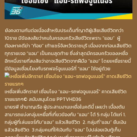
ยังคงตามกันต่อเนื่องสำหรับประเด็นที่ญาติผู้เสียเสียชีวิตกว่า
10ราย มีข้อสงสัยว่าคนในครอบครัวเสียชีวิตเพราะ “แอม” ผู้
ต้องหาคดีฆ่า “ก้อย” เท้าแชร์จังหวัดราชบุรี เนื่องจากก่อนเสียชีวิต
ทุกรายเจอ “แอม” เป็นคนสุดท้าย ซึ่งล่าสุดมีครอบครัวของเหยื่อ
อีกหนึ่งรายที่สงสัยว่าอาจเสียชีวิตจากฝีมือ “แอม” โดยเหยื่อรายนี้
มีข้อมูลเชื่อมโยงกับรถฟอร์จูนเนอร์ที่ “แอม” ใช้อยู่ด้วย
เหยื่อเพิ่มอีกราย! เชื่อมโยง “แอม-รถฟอจูนเนอร์” คาดเสียชีวิต
รายแรกๆ
© สนับสนุนโดย PPTVHD36
นายรพี ชำนาญเรือ ผู้ประสานงานเหยื่อในคดีนี้ เผยว่า เบื้องต้น
สามารถแบ่งกลุ่มเหยื่อที่เกี่ยวข้องกับ “แอม” ได้ 5 กลุ่ม ได้แก่ 1.
กลุ่มผู้ที่เล่นแชร์กับ“แอม” แล้วเสียชีวิต 2. กลุ่มที่“แอม” ยืมเงิน
แล้วเสียชีวิต 3.กลุ่มคนที่ให้เงินกับ “แอม” ไปปล่อยเงินกู้เก็บ