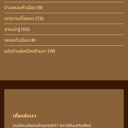
ข่าวเพลงกำเมือง
(9)
บทความทั้งหมด
(73)
สาระน่ารู้
(112)
เพลงคำเมือง
(4)
แอ่วบ้านผ่อเมืองล้านนา
(19)
เกี่ยวกับเรา
มนต์สเนห์แห่งล้านนาCM77 สถานีส่งเสริมศิลป