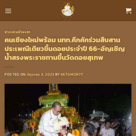
Skip
to
content
ข่าวเด่นบ้านเฮา
คนเชียงใหม่พร้อม นทท.คึกคักร่วมสืบสาน
ประเพณีเตียวขึ้นดอยประจำปี 66-อัญเชิญ
น้ำสรงพระราชทานขึ้นวัดดอยสุเทพ
POSTED ON
มิถุนายน 3, 2023
BY
KATOMCM77