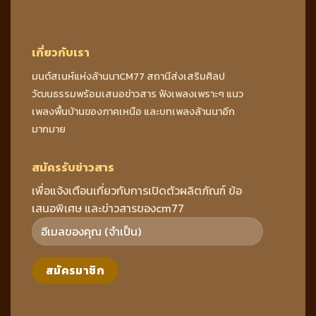
เกี่ยวกับเรา
มนต์สเนห์แห่งล้านนาCM77 สถานีส่งเสริมศิลป
วัฒนธรรมพร้อมเสนอข่าวสาร ฟังเพลงเพราะๆ แนว
เพลงพื้นบ้านของภาคเหนือ และบทเพลงล้านนาอีก
มากมาย
สมัครรับข่าวสาร
เพื่อแจ้งเตือนเกี่ยวกับการเปิดตัวผลิตภัณฑ์ ข้อ
เสนอพิเศษ และข่าวสารของcm77