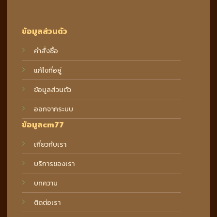
ข้อมูลส่วนตัว
คำสั่งซื้อ
แก้ไขที่อยู่
ข้อมูลส่วนตัว
ออกจากระบบ
ข้อมูลcm77
เกี่ยวกับเรา
บริการของเรา
บทความ
ติดต่อเรา