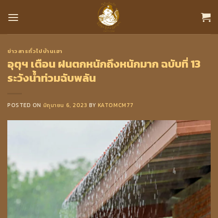
Skip
to
content
ข่าวสารทั่วไปบ้านเฮา
อุตุฯ เตือน ฝนตกหนักถึงหนักมาก ฉบับที่ 13
ระวังน้ำท่วมฉับพลัน
POSTED ON
มิถุนายน 6, 2023
BY
KATOMCM77