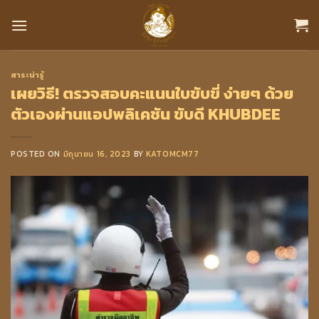
Skip
to
content
สาระน่ารู้
เผยวิธี! ตรวจสอบคะแนนใบขับขี่ ง่ายๆ ด้วย
ตัวเองผ่านแอปพลิเคชัน ขับดี KHUBDEE
POSTED ON
มิถุนายน 16, 2023
BY
KATOMCM77