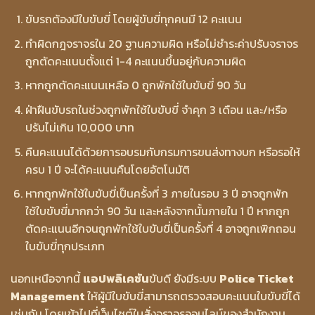
ขับรถต้องมีใบขับขี่ โดยผู้ขับขี่ทุกคนมี 12 คะแนน
ทำผิดกฎจราจรใน 20 ฐานความผิด หรือไม่ชำระค่าปรับจราจร
ถูกตัดคะแนนตั้งแต่ 1-4 คะแนนขึ้นอยู่กับความผิด
หากถูกตัดคะแนนเหลือ 0 ถูกพักใช้ใบขับขี่ 90 วัน
ฝ่าฝืนขับรถในช่วงถูกพักใช้ใบขับขี่ จำคุก 3 เดือน และ/หรือ
ปรับไม่เกิน 10,000 บาท
คืนคะแนนได้ด้วยการอบรมกับกรมการขนส่งทางบก หรือรอให้
ครบ 1 ปี จะได้คะแนนคืนโดยอัตโนมัติ
หากถูกพักใช้ใบขับขี่เป็นครั้งที่ 3 ภายในรอบ 3 ปี อาจถูกพัก
ใช้ใบขับขี่มากกว่า 90 วัน และหลังจากนั้นภายใน 1 ปี หากถูก
ตัดคะแนนอีกจนถูกพักใช้ใบขับขี่เป็นครั้งที่ 4 อาจถูกเพิกถอน
ใบขับขี่ทุกประเภท
นอกเหนือจากนี้
แอปพลิเคชัน
ขับดี ยังมีระบบ
Police Ticket
Management
ให้ผู้มีใบขับขี่สามารถตรวจสอบคะแนนใบขับขี่ได้
เช่นกัน โดยเข้าไปที่เว็บไซต์ใบสั่งจราจรออนไลน์ของสำนักงาน