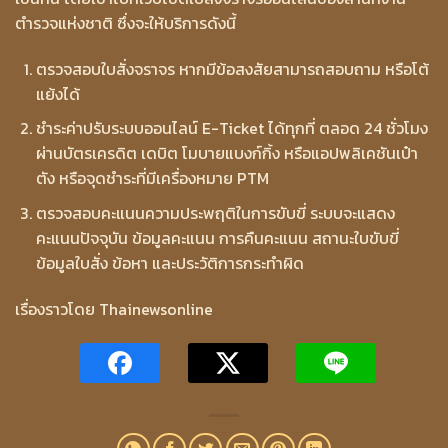
ตำรวจแห่งชาติ ซึ่งจะให้บริการดังนี้
ตรวจสอบใบสั่งจราจร หากมีข้อสงสัยสามารถสอบถาม หรือโต้
แย้งได้
ชำระค่าปรับระบบออนไลน์ E-Ticket ได้ทุกที่ ตลอด 24 ชั่วโมง
ผ่านบัตรเครดิต เดบิต โมบายแบงก์กิ้ง หรือแอปพลิเคชันเป๋า
ตัง หรือจุดชำระที่มีเครื่องหมาย PTM
ตรวจสอบคะแนนความประพฤติในการขับขี่ ระบบจะแสดง
คะแนนปัจจุบัน ข้อมูลคะแนน การคืนคะแนน สถานะใบขับขี่
ข้อมูลใบสั่ง ข้อหา และประวัติการกระทำผิด
เรื่องราวโดย Thainewsonline