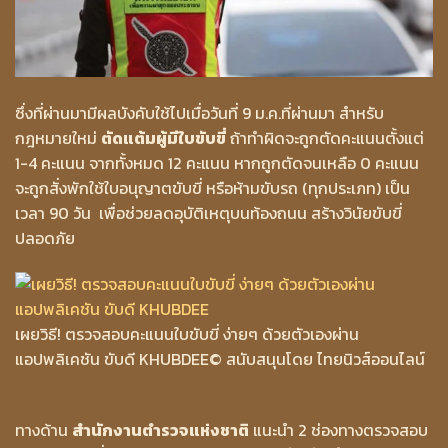
ซึ่งที่ผ่านมามีผลบังคับใช้ไปเมื่อวันที่ 9 ม.ค.ที่ผ่านมา สำหรับ
กฎหมายใหม่
ตัดแต้มผู้มีใบขับขี่
ถ้าทำผิดจะถูกตัดคะแนนตั้งแต่
1-4 คะแนน จากทั้งหมด 12 คะแนน หากถูกตัดจนเหลือ 0 คะแนน
จะถูกสั่งพักใช้ใบอนุญาตขับขี่ หรือห้ามขับรถ (ทุกประเภท) เป็น
เวลา 90 วัน เพื่อช่วยลดอุบัติเหตุบนท้องถนน สร้างวินัยขับขี่
ปลอดภัย
เผยวิธี! ตรวจสอบคะแนนใบขับขี่ ง่ายๆ ด้วยตัวเองผ่าน
แอปพลิเคชัน ขับดี KHUBDEE
© สนับสนุนโดย ไทยนิวส์ออนไลน์
ทางด้าน
สำนักงานตำรวจแห่งชาติ
แนะนำ 2 ช่องทางตรวจสอบ