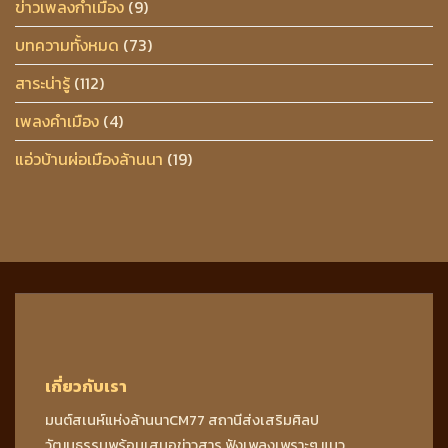
ข่าวเพลงกำเมือง
(9)
บทความทั้งหมด
(73)
สาระน่ารู้
(112)
เพลงคำเมือง
(4)
แอ่วบ้านผ่อเมืองล้านนา
(19)
เกี่ยวกับเรา
มนต์สเนห์แห่งล้านนาCM77 สถานีส่งเสริมศิลป
วัฒนธรรมพร้อมเสนอข่าวสาร ฟังเพลงเพราะๆ แนว