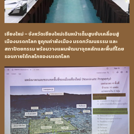
เชียงใหม่ – จังหวัดเชียงใหม่เดินหน้าเต็มสูบขับเคลื่อนสู่
เมืองมรดกโลก ชูคุณค่าผังเมือง มรดกวัฒนธรรม และ
สถาปัตยกรรม พร้อมวางแผนพัฒนาจุดหลักและพื้นที่โดย
รอบภายใต้กลไกของมรดกโลก