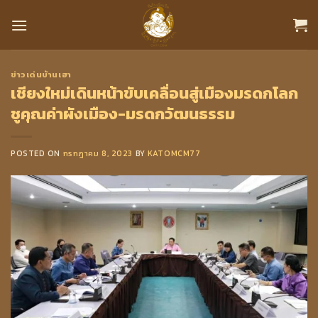
Skip
to
content
ข่าวเด่นบ้านเฮา
เชียงใหม่เดินหน้าขับเคลื่อนสู่เมืองมรดกโลก
ชูคุณค่าผังเมือง-มรดกวัฒนธรรม
POSTED ON
กรกฎาคม 8, 2023
BY
KATOMCM77