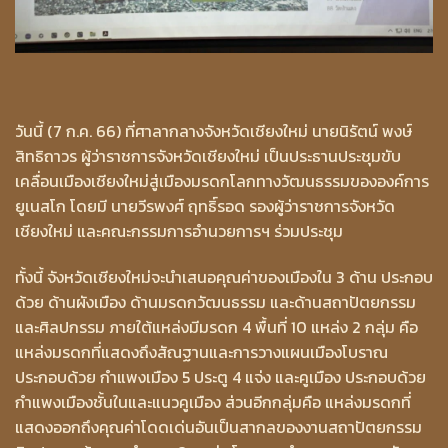
วันนี้ (7 ก.ค. 66) ที่ศาลากลางจังหวัดเชียงใหม่ นายนิรัตน์ พงษ์
สิทธิถาวร ผู้ว่าราชการจังหวัดเชียงใหม่ เป็นประธานประชุมขับ
เคลื่อนเมืองเชียงใหม่สู่เมืองมรดกโลกทางวัฒนธรรมขององค์การ
ยูเนสโก โดยมี นายวีรพงศ์ ฤทธิ์รอด รองผู้ว่าราชการจังหวัด
เชียงใหม่ และคณะกรรมการอำนวยการฯ ร่วมประชุม
ทั้งนี้ จังหวัดเชียงใหม่จะนำเสนอคุณค่าของเมืองใน 3 ด้าน ประกอบ
ด้วย ด้านผังเมือง ด้านมรดกวัฒนธรรม และด้านสถาปัตยกรรม
และศิลปกรรม ภายใต้แหล่งมีมรดก 4 พื้นที่ 10 แหล่ง 2 กลุ่ม คือ
แหล่งมรดกที่แสดงถึงสัณฐานและการวางแผนเมืองโบราณ
ประกอบด้วย กำแพงเมือง 5 ประตู 4 แจ่ง และคูเมือง ประกอบด้วย
กำแพงเมืองชั้นในและแนวคูเมือง ส่วนอีกกลุ่มคือ แหล่งมรดกที่
แสดงออกถึงคุณค่าโดดเด่นอันเป็นสากลของงานสถาปัตยกรรม