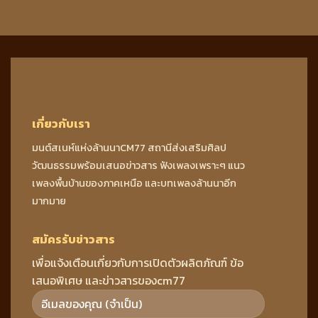
เกี่ยวกับเรา
มนต์สเนห์แห่งล้านนาCM77 สถานีส่งเสริมศิลป
วัฒนธรรมพร้อมเสนอข่าวสาร ฟังเพลงเพราะๆ แนว
เพลงพื้นบ้านของภาคเหนือ และบทเพลงล้านนาอีก
มากมาย
สมัครรับข่าวสาร
เพื่อแจ้งเตือนเกี่ยวกับการเปิดตัวผลิตภัณฑ์ ข้อ
เสนอพิเศษ และข่าวสารของcm77