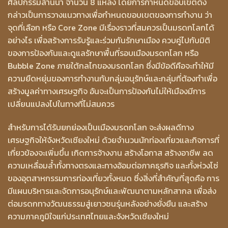
ศิลปกรรมล้านนา จำนวน 8 แหล่ง โดยการกำหนดขอบเขตดัง
กล่าวเป็นการวางแนวทางเพื่อกำหนดขอบเขตของการทำงาน ว่า
จุดที่เลือก หรือ Core Zone มีเรื่องราวที่สมควรเป็นมรดกโลกได้
อย่างไร เพื่อสร้างการรับรู้และร่วมกันรักษาเมือง ควบคู่ไปกับมิติ
ของการป้องกันและดูแลรักษาพื้นที่รอบเมืองมรดกโลก หรือ
Bubble Zone ภายใต้กลไกของมรดกโลก ซึ่งมีข้อดีคือจะทำให้มี
ความยืดหยุ่นของการทำงานกับกลุ่มอนุรักษ์และกลุ่มที่ต้องทำเพื่อ
สร้างมูลค่าทางเศรษฐกิจ อันจะเป็นการป้องกันไม่ให้เมืองมีการ
เปลี่ยนแปลงไปในทางที่ไม่สมควร
สำหรับการได้รับยกย่องเป็นเมืองมรดกโลก จะส่งผลดีทาง
เศรษฐกิจให้จังหวัดเชียงใหม่ ด้วยจำนวนนักท่องเที่ยวและกิจการที่
เกี่ยวข้องจะเพิ่มขึ้น เกิดการจ้างงาน สร้างโอกาส สร้างอาชีพ ลด
ความเหลื่อมล้ำทั้งทางตรงและทางอ้อมต่อภาคธุรกิจ และทั้งห่วงโซ่
ของอุตสาหกรรมการท่องเที่ยวทั้งหมด ซึ่งสิ่งที่สำคัญที่สุดคือ การ
มีแผนบริหารและจัดการอนุรักษ์และพัฒนาตามหลักสากล เพื่อส่ง
ต่อมรดกทางวัฒนธรรมสู่เยาวชนรุ่นหลังอย่างยั่งยืน และสร้าง
ความภาคภูมิใจแก่ประเทศไทยและจังหวัดเชียงใหม่