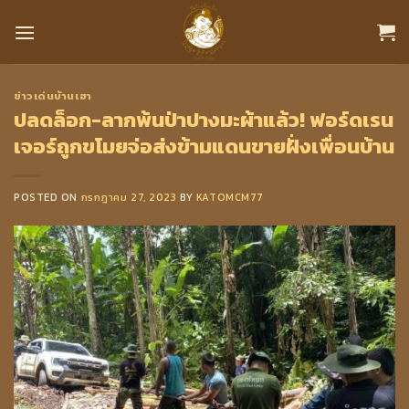
Skip
to
content
ข่าวเด่นบ้านเฮา
ปลดล็อก-ลากพ้นป่าปางมะผ้าแล้ว! ฟอร์ดเรน
เจอร์ถูกขโมยจ่อส่งข้ามแดนขายฝั่งเพื่อนบ้าน
POSTED ON
กรกฎาคม 27, 2023
BY
KATOMCM77