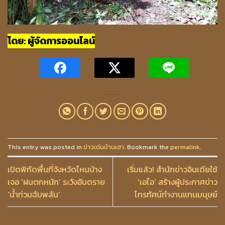
โดย: ผู้จัดการออนไลน์
This entry was posted in
ข่าวเด่นบ้านเฮา
. Bookmark the
permalink
.
เปิดพิกัดพื้นที่จังหวัดไหนบ้าง
เริ่มแล้ว! สำนักข่าวอินเดียใช้
เจอ ‘ฝนตกหนัก’ ระวังอันตราย
‘เอไอ’ สร้างผู้ประกาศข่าว
‘น้ำท่วมฉับพลัน’
โทรทัศน์ทำงานแทนมนุษย์