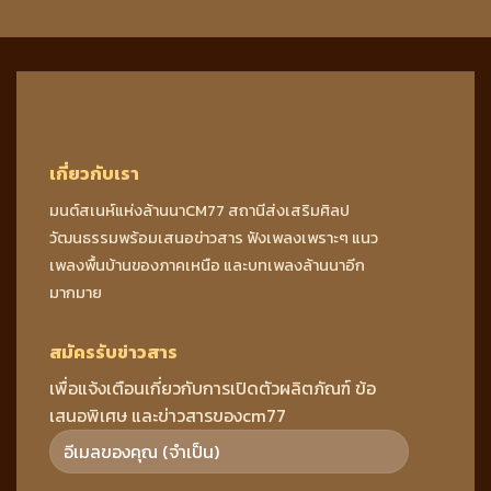
เกี่ยวกับเรา
มนต์สเนห์แห่งล้านนาCM77 สถานีส่งเสริมศิลป
วัฒนธรรมพร้อมเสนอข่าวสาร ฟังเพลงเพราะๆ แนว
เพลงพื้นบ้านของภาคเหนือ และบทเพลงล้านนาอีก
มากมาย
สมัครรับข่าวสาร
เพื่อแจ้งเตือนเกี่ยวกับการเปิดตัวผลิตภัณฑ์ ข้อ
เสนอพิเศษ และข่าวสารของcm77