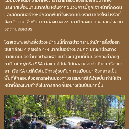
แม่ฮ่องสอนมีความเสี่ยงต่อการลักลอบส่งรถออกไปขายยัง
ประเทศเพื่อนบ้านมากขึ้น หลังจากขบวนการนี้ถูกเจ้าหน้าที่กดดัน
และสกัดกั้นอย่างหนักจากพื้นที่จังหวัดเชียงราย เชียงใหม่ หรือที่
จังหวัดตาก จึงหันมาหาช่องทางธรรมชาติของแม่ฮ่องสอนส่งออก
รถตามออเดอร์
โดยเฉพาะอย่างยิ่งช่วงหน้าฝนนี้ที่การข่าวทราบว่ามีการสั่งซื้อรถ
ขับเคลื่อน 4 ล้อหรือ 4×4 มากขึ้นอย่างผิดปกติ ขณะที่ช่องทาง
ชายแดนของอำเภอปางมะผ้า แม้ว่าจะมีฐานที่มั่นของกองกำลังกู้
ชาติไทใหญ่หรือ SSA ต่อแนวไปยังที่มั่นของกองกำลังกะเหรี่ยงคะ
ยา หรือ KA แต่ก็ยังไม่มีการสู้รบกับทหารเมียนมา จึงกลายเป็น
พื้นที่ลักลอบส่งออกรถผ่านช่องทางธรรมชาติได้ง่ายขึ้น ทำให้เจ้า
หน้าที่ต้องเพิ่มกำลังในการสกัดกั้นอย่างเข้มข้นมากขึ้น