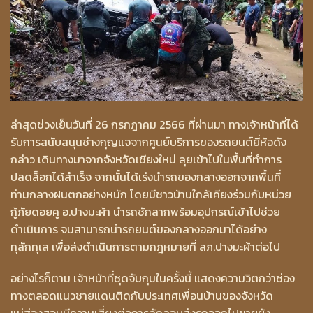
ล่าสุดช่วงเย็นวันที่ 26 กรกฎาคม 2566 ที่ผ่านมา ทางเจ้าหน้าที่ได้
รับการสนับสนุนช่างกุญแจจากศูนย์บริการของรถยนต์ยี่ห้อดัง
กล่าว เดินทางมาจากจังหวัดเชียงใหม่ ลุยเข้าไปในพื้นที่ทำการ
ปลดล็อกได้สำเร็จ จากนั้นได้เร่งนำรถของกลางออกจากพื้นที่
ท่ามกลางฝนตกอย่างหนัก โดยมีชาวบ้านใกล้เคียงร่วมกับหน่วย
กู้ภัยดอยคู อ.ปางมะผ้า นำรถชักลากพร้อมอุปกรณ์เข้าไปช่วย
ดำเนินการ จนสามารถนำรถยนต์ของกลางออกมาได้อย่าง
ทุลักทุเล เพื่อส่งดำเนินการตามกฎหมายที่ สภ.ปางมะผ้าต่อไป
อย่างไรก็ตาม เจ้าหน้าที่ชุดจับกุมในครั้งนี้ แสดงความวิตกว่าช่อง
ทางตลอดแนวชายแดนติดกับประเทศเพื่อนบ้านของจังหวัด