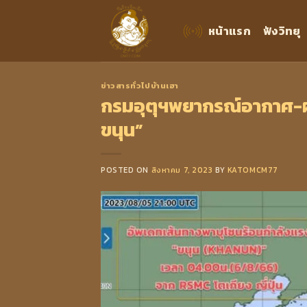
Skip
to
หน้าแรก
ฟังวิทยุ
content
ข่าวสารทั่วไปบ้านเฮา
กรมอุตุฯพยากรณ์อากาศ-ฝน
ขนุน”
POSTED ON
สิงหาคม 7, 2023
BY
KATOMCM77