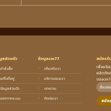
มูลส่วนตัว
ข้อมูลcm77
สมัครรั
เพื่อแจ้ง
คำสั่งซื้อ
เกี่ยวกับเรา
ผลิตภัณฑ
แก้ไขที่อยู่
บริการของเรา
ของcm7
ข้อมูลส่วนตัว
บทความ
ออกจากระบบ
ติดต่อเรา