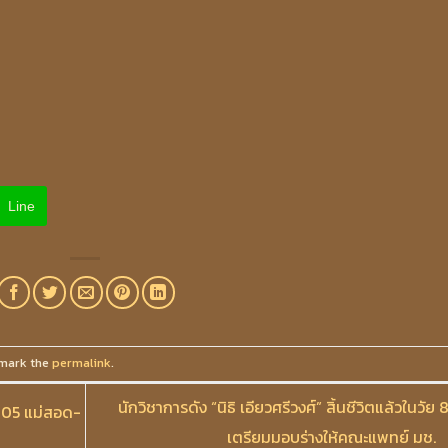
Line
mark the
permalink
.
นักวิชาการดัง “นิธิ เอียวศรีวงศ์” สิ้นชีวิตแล้วในวัย 8
 105 แม่สอด-
เตรียมมอบร่างให้คณะแพทย์ มช.