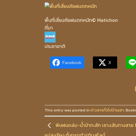
พื้นที่เสี่ยงภัยฝนตกหนัก
© Matichon
ที่มา
ประชาชาติ
Facebook
X
This entry was posted in
ข่าวสารทั่วไปบ้านเฮา
. Book
พิษฝนถล่ม-น้ำป่าทะลัก เซาะเส้นทางสาย
แม่สะเรียง ทั้งทรุดตัว/ดินสไลด์