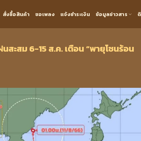
สั่งซื้อสินค้า
ขอเพลง
แจ้งชำระเงิน
ข้อมูลข่าวสาร
ต
สะสม 6-15 ส.ค. เตือน “พายุโซนร้อน