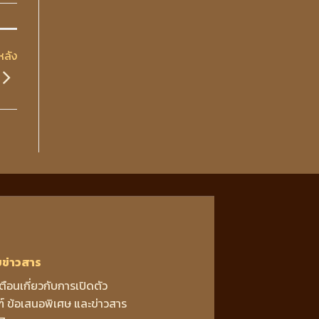
หลัง
บข่าวสาร
เตือนเกี่ยวกับการเปิดตัว
์ ข้อเสนอพิเศษ และข่าวสาร