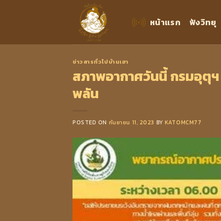
Skip
to
หน้าแรก
ฟังวิทยุ
content
ข่าวสารทั่วไปบ้านเฮา
สภาพอากาศวันนี้ กรมอุตุฯ
พลัน
POSTED ON
กันยายน 11, 2023
BY
KATOMCM77