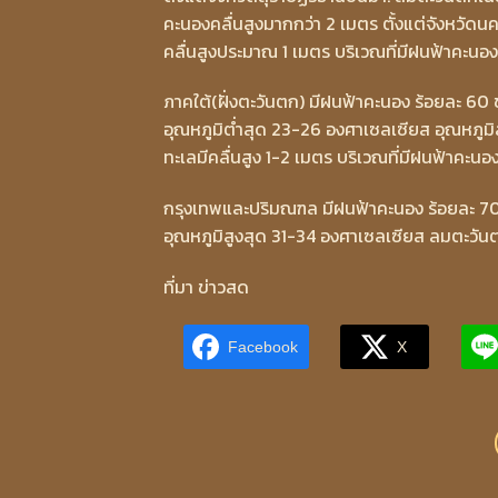
คะนองคลื่นสูงมากกว่า 2 เมตร ตั้งแต่จังหวัด
คลื่นสูงประมาณ 1 เมตร บริเวณที่มีฝนฟ้าคะนอง
ภาคใต้(ฝั่งตะวันตก) มีฝนฟ้าคะนอง ร้อยละ 60
อุณหภูมิต่ำสุด 23-26 องศาเซลเซียส อุณหภูมิ
ทะเลมีคลื่นสูง 1-2 เมตร บริเวณที่มีฝนฟ้าคะนอ
กรุงเทพและปริมณฑล มีฝนฟ้าคะนอง ร้อยละ 70 
อุณหภูมิสูงสุด 31-34 องศาเซลเซียส ลมตะวันต
ที่มา ข่าวสด
Facebook
X