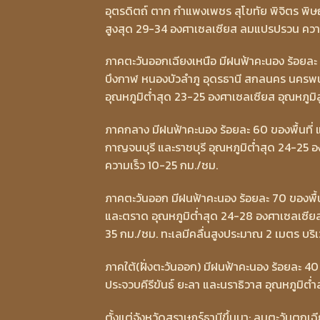
อุตรดิตถ์ ตาก กำแพงเพชร สุโขทัย พิจิตร พิษ
สูงสุด 29-34 องศาเซลเซียส ลมแปรปรวน ควา
ภาคตะวันออกเฉียงเหนือ มีฝนฟ้าคะนอง ร้อยละ
บึงกาฬ หนองบัวลำภู อุดรธานี สกลนคร นครพนม
อุณหภูมิต่ำสุด 23-25 องศาเซลเซียส อุณหภูม
ภาคกลาง มีฝนฟ้าคะนอง ร้อยละ 60 ของพื้นที่ 
กาญจนบุรี และราชบุรี อุณหภูมิต่ำสุด 24-25 
ความเร็ว 10-25 กม./ชม.
ภาคตะวันออก มีฝนฟ้าคะนอง ร้อยละ 70 ของพื้น
และตราด อุณหภูมิต่ำสุด 24-28 องศาเซลเซียส
35 กม./ชม. ทะเลมีคลื่นสูงประมาณ 2 เมตร บริเ
ภาคใต้(ฝั่งตะวันออก) มีฝนฟ้าคะนอง ร้อยละ 40
ประจวบคีรีขันธ์ ยะลา และนราธิวาส อุณหภูมิต
ตั้งแต่จังหวัดสุราษฏร์ธานีขึ้นมา: ลมตะวันตกเฉ