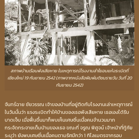
สภาพบ้านเรือนพังเสียหาย ในเหตุการณ์โรงงานลำไยอบแห้งระเบิดที่
เชียงใหม่ 19 กันยายน 2542 (ภาพจากหนังสือพิมพ์มติชนรายวัน วันที่ 20
กันยายน 2542)
จันทร์ฉาย ชัยวรรณ เจ้าของบ้านที่อยู่ติดกับโรงงานเล่าเหตุการณ์
ในวันนั้นว่า แรงระเบิดทำให้บ้านของเธอพังเสียหาย เธอเองได้รับ
บาดเจ็บ เมื่อฟื้นขึ้นมาก็พบเห็นเศษชิ้นเนื้อคนจำนวนมาก
กระจัดกระจายเต็มบ้านของเธอ ขณะที่ จรูณ พิศูจน์ เจ้าหน้าที่กู้ภัย
ระบุว่า ยังพบเศษชิ้นเนื้อคนตามรัศมีกว่า 1 กิโลเมตรจากรอบ