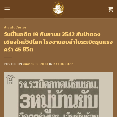
Skip
to
content
ข่าวเด่นบ้านเฮา
วันนี้ในอดีต 19 กันยายน 2542 สันป่าตอง
เชียงใหม่วิปโยค โรงงานอบลำไยระเบิดรุนแรง
คร่า 45 ชีวิต
POSTED ON
กันยายน 19, 2023
BY
KATOMCM77