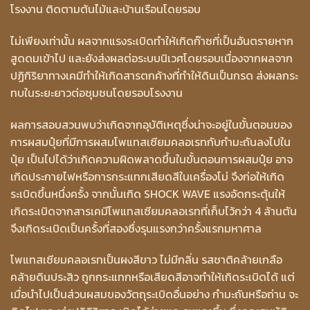
โรงงาน ติดตามต้นไม้และบ้านเรือนโดยรอบ
ไม่เพียงเท่านั้น ผลจากแรงระเบิดทำให้เกิดก๊าซที่เป็นอันตรายหาก
สูดดมเข้าไป และยังส่งผลต่อระบบนิเวศโดยรอบเนื่องจากผลจาก
ปฏิกิริยาทางเคมีทำให้เกิดสารตกค้างที่ทำให้ดินเป็นกรด ส่งผลกระ
ทบในระยะยาวต่อชุมชนโดยรอบโรงงาน
ผลการสอบสวนพบว่าเกิดจากอุบัติเหตุซึ่งน่าจะอยู่ในขั้นตอนของ
การผสมปุ๋ยที่มีการผสมโพแทสเซียมคลอเรทกับกำมะถันลงไปใน
ปุ๋ย เป็นไปได้ว่าเกิดความผิดพลาดขึ้นในขั้นตอนการผสมปุ๋ย อาจ
เกิดประกายไฟหรือการกระแทกเสียดสีในเครื่องโม่ จึงก่อให้เกิด
ระเบิดขึ้นหนึ่งครั้ง จากนั้นเกิด SHOCK WAVE แรงอัดกระตุ้นให้
เกิดระเบิดจากสารเคมีโพแทสเซียมคลอเรทที่เก็บไว้กว่า 4 ล้านตัน
จึงเกิดระเบิดเป็นครั้งที่สองซึ่งรุนแรงกว่าครั้งแรกมหาศาล
โพแทสเซียมคลอเรทเป็นผงสีขาว ไม่มีกลิ่น รสชาติคล้ายเกลือ
คล้ายดินประสิว ถูกกระแทกหรือเสียดสีอาจทำให้เกิดระเบิดได้ แต่
เมื่อนำไปเป็นส่วนผสมของวัตถุระเบิดอื่นอย่าง กำมะถันหรือถ่าน จะ