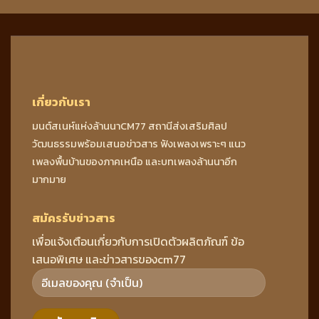
เกี่ยวกับเรา
มนต์สเนห์แห่งล้านนาCM77 สถานีส่งเสริมศิลป
วัฒนธรรมพร้อมเสนอข่าวสาร ฟังเพลงเพราะๆ แนว
เพลงพื้นบ้านของภาคเหนือ และบทเพลงล้านนาอีก
มากมาย
สมัครรับข่าวสาร
เพื่อแจ้งเตือนเกี่ยวกับการเปิดตัวผลิตภัณฑ์ ข้อ
เสนอพิเศษ และข่าวสารของcm77