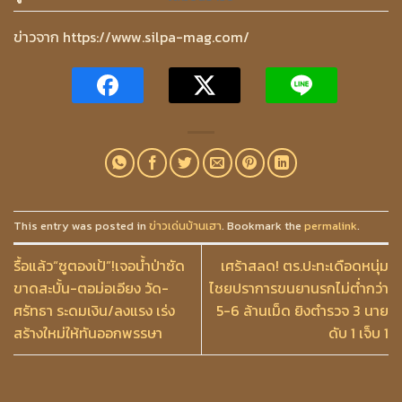
ข่าวจาก https://www.silpa-mag.com/
This entry was posted in
ข่าวเด่นบ้านเฮา
. Bookmark the
permalink
.
รื้อแล้ว“ซูตองเป้”!เจอน้ำป่าซัด
เศร้าสลด! ตร.ปะทะเดือดหนุ่ม
ขาดสะบั้น-ตอม่อเอียง วัด-
ไชยปราการขนยานรกไม่ต่ำกว่า
ศรัทธา ระดมเงิน/ลงแรง เร่ง
5-6 ล้านเม็ด ยิงตำรวจ 3 นาย
สร้างใหม่ให้ทันออกพรรษา
ดับ 1 เจ็บ 1