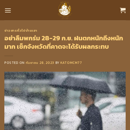
Skip
to
content
ข่าวสารทั่วไปบ้านเฮา
อย่าลืมพกร่ม 28-29 ก.ย. ฝนตกหนักถึงหนัก
มาก เช็กจังหวัดที่คาดจะได้รับผลกระทบ
POSTED ON
กันยายน 28, 2023
BY
KATOMCM77