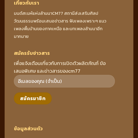
เกี่ยวกับเรา
มนต์สเนห์แห่งล้านนาCM77 สถานีส่งเสริมศิลป
วัฒนธรรมพร้อมเสนอข่าวสาร ฟังเพลงเพราะๆ แนว
เพลงพื้นบ้านของภาคเหนือ และบทเพลงล้านนาอีก
มากมาย
สมัครรับข่าวสาร
เพื่อแจ้งเตือนเกี่ยวกับการเปิดตัวผลิตภัณฑ์ ข้อ
เสนอพิเศษ และข่าวสารของcm77
ข้อมูลส่วนตัว