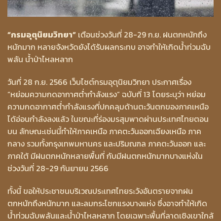
“กรมอุตุนิยมวิทยา”
เตือนช่วงวันที่ 28-29 ก.ย. ฝนตกหนักถึง
หนักมาก หลายจังหวัดยังได้รับผลกระทบ อาจทำให้เกิดน้ำท่วมฉับ
พลัน น้ำป่าไหลหลาก
วันที่ 28 ก.ย. 2566 เว็บไซต์กรมอุตุนิยมวิทยา ประกาศเรื่อง
“หย่อมความกดอากาศต่ำกำลังแรง” ฉบับที่ 13 โดยระบุว่า หย่อม
ความกดอากาศต่ำกำลังแรงที่ปกคลุมด้านตะวันตกของภาคเหนือ
ได้อ่อนกำลังลงแล้ว ในขณะที่ร่องมรสุมพาดผ่านประเทศไทยตอน
บน ลักษณะเช่นนี้ทำให้ภาคเหนือ ภาคตะวันออกเฉียงเหนือ ภาค
กลาง รวมทั้งกรุงเทพมหานคร และปริมณฑล ภาคตะวันออก และ
ภาคใต้ มีฝนตกหนักหลายพื้นที่ กับมีฝนตกหนักมากบางแห่งใน
ช่วงวันที่ 28-29 กันยายน 2566
ทั้งนี้ ขอให้ประชาชนบริเวณประเทศไทยระวังอันตรายจากฝน
ตกหนักถึงหนักมาก และลมกระโชกแรงบางแห่ง ซึ่งอาจทำให้เกิด
น้ำท่วมฉับพลันและน้ำป่าไหลหลาก โดยเฉพาะพื้นที่ลาดเชิงเขาใกล้