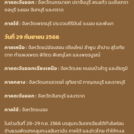
ภาคตะวันออก :
จังหวัดนครนายก ปราจีนบุรี สระแก้ว ฉะเชิงเทรา
ชลบุรี ระยอง จันทบุรี และตราด
ภาคใต้ :
จังหวัดเพชรบุรี ประจวบคีรีขันธ์ ระนอง และพังงา
วันที่ 29 กันยายน 2566
ภาคเหนือ :
จังหวัดแม่ฮ่องสอน เชียงใหม่ ลำพูน ลำปาง สุโขทัย
ตาก กำแพงเพชร พิจิตร พิษณุโลก และเพชรบูรณ์
ภาคตะวันออกเฉียงเหนือ :
จังหวัดเลย หนองบัวลำภู และชัยภูมิ
ภาคกลาง :
จังหวัดนครสวรรค์ อุทัยธานี กาญจนบุรี และราชบุรี
ภาคตะวันออก :
จังหวัดจันทบุรี และตราด
ภาคใต้ :
จังหวัดระนอง
ในช่วงวันที่ 28-29 ก.ย. 2566 มรสุมตะวันตกเฉียงใต้กำลังค่อน
ข้างแรงพัดปกคลุมทะเลอันดามัน ภาคใต้ และอ่าวไทย ทำให้ทะเล