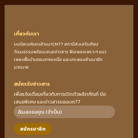
เกี่ยวกับเรา
มนต์สเนห์แห่งล้านนาCM77 สถานีส่งเสริมศิลป
วัฒนธรรมพร้อมเสนอข่าวสาร ฟังเพลงเพราะๆ แนว
เพลงพื้นบ้านของภาคเหนือ และบทเพลงล้านนาอีก
มากมาย
สมัครรับข่าวสาร
เพื่อแจ้งเตือนเกี่ยวกับการเปิดตัวผลิตภัณฑ์ ข้อ
เสนอพิเศษ และข่าวสารของcm77