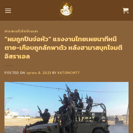
Skip
to
content
ข่าวสารทั่วไปบ้านเฮา
“ผมถูกปืนจ่อหัว” แรงงานไทยเผยนาทีหนี
ตาย-เกือบถูกลักพาตัว หลังฮามาสบุกโจมตี
อิสราเอล
POSTED ON
ตุลาคม 8, 2023
BY
KATOMCM77