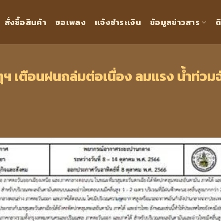
สั่งซื้อสินค้า
ขอเพลง
แจ้งชำระเงิน
ข้อมูลข่าวสาร
ต
ตุฯ เตือนฝนถล่มต่อเนื่อง ลมแรง น้ำท่วมฉ