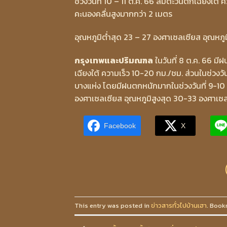
ช่วงวันที่ 10 – 11 ต.ค. 66 ลมตะวันตกเฉียงใต้ 
คะนองคลื่นสูงมากกว่า 2 เมตร
อุณหภูมิต่ำสุด 23 – 27 องศาเซลเซียส อุณหภู
กรุงเทพและปริมณฑล
ในวันที่ 8 ต.ค. 66 ม
เฉียงใต้ ความเร็ว 10-20 กม./ชม. ส่วนในช่วงว
บางแห่ง โดยมีฝนตกหนักมากในช่วงวันที่ 9-10
องศาเซลเซียส อุณหภูมิสูงสุด 30-33 องศาเซ
Facebook
X
This entry was posted in
ข่าวสารทั่วไปบ้านเฮา
. Book