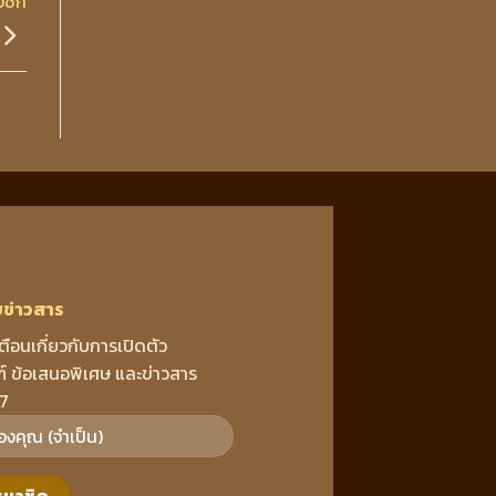
งชัก
บข่าวสาร
เตือนเกี่ยวกับการเปิดตัว
์ ข้อเสนอพิเศษ และข่าวสาร
7