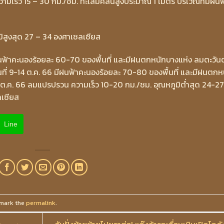
ความเร็ว 15 – 30 กม./ชม. ทะเลมีคลื่นสูงประมาณ 1 เมตร บริเวณที่มีฝนฟ
มิสูงสุด 27 – 34 องศาเซลเซียส
ีฝนฟ้าคะนองร้อยละ 60-70 ของพื้นที่ และมีฝนตกหนักบางแห่ง ลมตะวั
ันที่ 9-14 ต.ค. 66 มีฝนฟ้าคะนองร้อยละ 70-80 ของพื้นที่ และมีฝนตกห
 ต.ค. 66 ลมแปรปรวน ความเร็ว 10-20 กม./ชม. อุณหภูมิต่ำสุด 24-27
ลเซียส
Line
mark the
permalink
.