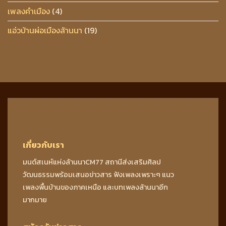
เพลงคำเมือง
(4)
แอ่วบ้านผ่อเมืองล้านนา
(19)
เกี่ยวกับเรา
มนต์สเนห์แห่งล้านนาCM77 สถานีส่งเสริมศิลป
วัฒนธรรมพร้อมเสนอข่าวสาร ฟังเพลงเพราะๆ แนว
เพลงพื้นบ้านของภาคเหนือ และบทเพลงล้านนาอีก
มากมาย