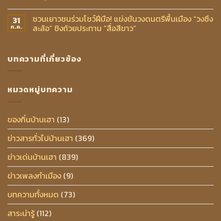
ชวนเยาวชนร่วมโชว์ฝีมือ! แข่งขันวงดนตรีพื้นเมือง “วงซึง
31
สะล้อ” ชิงถ้วยประทาน “สื่อสีขาว”
ก.ค.
บทความที่เกี่ยวข้อง
หมวดหมู่บทความ
ของกิ๋นบ้านเฮา
(13)
ข่าวสารทั่วไปบ้านเฮา
(369)
ข่าวเด่นบ้านเฮา
(839)
ข่าวเพลงกำเมือง
(9)
บทความทั้งหมด
(73)
สาระน่ารู้
(112)