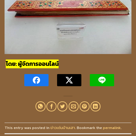
โดย: ผู้จัดการออนไลน์
This entry was posted in
ข่าวเด่นบ้านเฮา
. Bookmark the
permalink
.