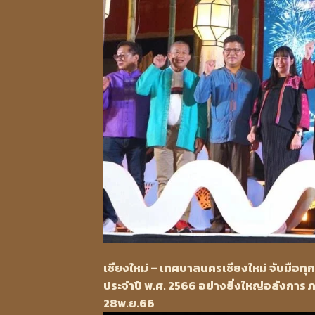
เชียงใหม่ – เทศบาลนครเชียงใหม่ จับมือทุ
ประจําปี พ.ศ. 2566 อย่างยิ่งใหญ่อลังการ 
28พ.ย.66