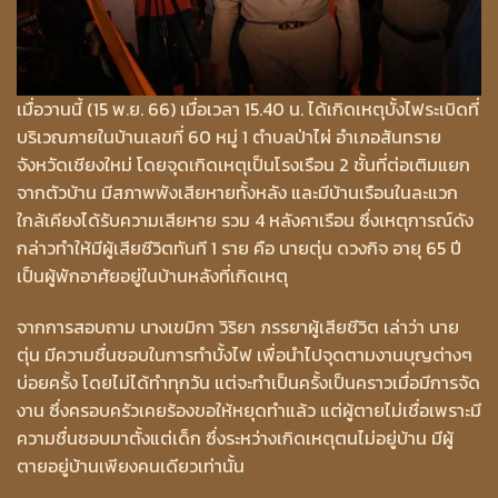
เมื่อวานนี้ (15 พ.ย. 66) เมื่อเวลา 15.40 น. ได้เกิดเหตุบั้งไฟระเบิดที่
บริเวณภายในบ้านเลขที่ 60 หมู่ 1 ตำบลป่าไผ่ อำเภอสันทราย
จังหวัดเชียงใหม่ โดยจุดเกิดเหตุเป็นโรงเรือน 2 ชั้นที่ต่อเติมแยก
จากตัวบ้าน มีสภาพพังเสียหายทั้งหลัง และมีบ้านเรือนในละแวก
ใกล้เคียงได้รับความเสียหาย รวม 4 หลังคาเรือน ซึ่งเหตุการณ์ดัง
กล่าวทำให้มีผู้เสียชีวิตทันที 1 ราย คือ นายตุ่น ดวงกิจ อายุ 65 ปี
เป็นผู้พักอาศัยอยู่ในบ้านหลังที่เกิดเหตุ
จากการสอบถาม นางเขมิกา วิริยา ภรรยาผู้เสียชีวิต เล่าว่า นาย
ตุ่น มีความชื่นชอบในการทำบั้งไฟ เพื่อนำไปจุดตามงานบุญต่างๆ
บ่อยครั้ง โดยไม่ได้ทำทุกวัน แต่จะทำเป็นครั้งเป็นคราวเมื่อมีการจัด
งาน ซึ่งครอบครัวเคยร้องขอให้หยุดทำแล้ว แต่ผู้ตายไม่เชื่อเพราะมี
ความชื่นชอบมาตั้งแต่เด็ก ซึ่งระหว่างเกิดเหตุตนไม่อยู่บ้าน มีผู้
ตายอยู่บ้านเพียงคนเดียวเท่านั้น