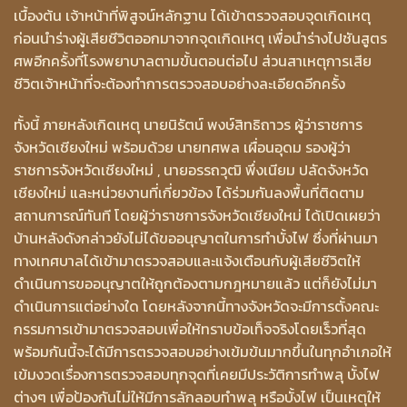
เบื้องต้น เจ้าหน้าที่พิสูจน์หลักฐาน ได้เข้าตรวจสอบจุดเกิดเหตุ
ก่อนนำร่างผู้เสียชีวิตออกมาจากจุดเกิดเหตุ เพื่อนำร่างไปชันสูตร
ศพอีกครั้งที่โรงพยาบาลตามขั้นตอนต่อไป ส่วนสาเหตุการเสีย
ชีวิตเจ้าหน้าที่จะต้องทำการตรวจสอบอย่างละเอียดอีกครั้ง
ทั้งนี้ ภายหลังเกิดเหตุ นายนิรัตน์ พงษ์สิทธิถาวร ผู้ว่าราชการ
จังหวัดเชียงใหม่ พร้อมด้วย นายทศพล เผื่อนอุดม รองผู้ว่า
ราชการจังหวัดเชียงใหม่ , นายอรรถวุฒิ พึ่งเนียม ปลัดจังหวัด
เชียงใหม่ และหน่วยงานที่เกี่ยวข้อง ได้ร่วมกันลงพื้นที่ติดตาม
สถานการณ์ทันที โดยผู้ว่าราชการจังหวัดเชียงใหม่ ได้เปิดเผยว่า
บ้านหลังดังกล่าวยังไม่ได้ขออนุญาตในการทำบั้งไฟ ซึ่งที่ผ่านมา
ทางเทศบาลได้เข้ามาตรวจสอบและแจ้งเตือนกับผู้เสียชีวิตให้
ดำเนินการขออนุญาตให้ถูกต้องตามกฎหมายแล้ว แต่ก็ยังไม่มา
ดำเนินการแต่อย่างใด โดยหลังจากนี้ทางจังหวัดจะมีการตั้งคณะ
กรรมการเข้ามาตรวจสอบเพื่อให้ทราบข้อเท็จจริงโดยเร็วที่สุด
พร้อมกันนี้จะได้มีการตรวจสอบอย่างเข้มข้นมากขึ้นในทุกอำเภอให้
เข้มงวดเรื่องการตรวจสอบทุกจุดที่เคยมีประวัติการทำพลุ บั้งไฟ
ต่างๆ เพื่อป้องกันไม่ให้มีการลักลอบทำพลุ หรือบั้งไฟ เป็นเหตุให้