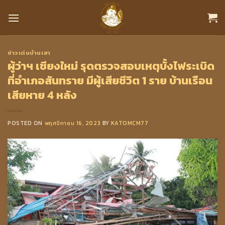
Skip
to
content
ข่าวเด่นบ้านเฮา
ผู้ว่าฯ เชียงใหม่ รุดตรวจสอบเหตุบั้งไฟระเบิด
ที่อำเภอสันทราย มีผู้เสียชีวิต 1 ราย บ้านเรือน
เสียหาย 4 หลัง
POSTED ON
พฤศจิกายน 16, 2023
BY
KATOMCM77