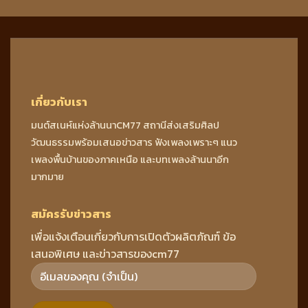
เกี่ยวกับเรา
มนต์สเนห์แห่งล้านนาCM77 สถานีส่งเสริมศิลป
วัฒนธรรมพร้อมเสนอข่าวสาร ฟังเพลงเพราะๆ แนว
เพลงพื้นบ้านของภาคเหนือ และบทเพลงล้านนาอีก
มากมาย
สมัครรับข่าวสาร
เพื่อแจ้งเตือนเกี่ยวกับการเปิดตัวผลิตภัณฑ์ ข้อ
เสนอพิเศษ และข่าวสารของcm77