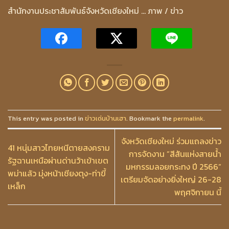
สำนักงานประชาสัมพันธ์จังหวัดเชียงใหม่ … ภาพ / ข่าว
This entry was posted in
ข่าวเด่นบ้านเฮา
. Bookmark the
permalink
.
จังหวัดเชียงใหม่ ร่วมแถลงข่าว
41 หนุ่มสาวไทยหนีตายสงคราม
การจัดงาน ”สีสันแห่งสายน้ำ
รัฐฉานเหนือผ่านด่านว้าเข้าเขต
มหกรรมลอยกระทง ปี 2566”
พม่าแล้ว มุ่งหน้าเชียงตุง-ท่าขี้
เตรียมจัดอย่างยิ่งใหญ่ 26-28
เหล็ก
พฤศจิกายน นี้