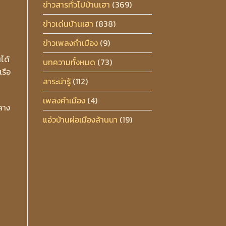
ข่าวสารทั่วไปบ้านเฮา
(369)
ข่าวเด่นบ้านเฮา
(838)
ข่าวเพลงกำเมือง
(9)
ได้
บทความทั้งหมด
(73)
เรือ
สาระน่ารู้
(112)
เพลงคำเมือง
(4)
ลาง
แอ่วบ้านผ่อเมืองล้านนา
(19)