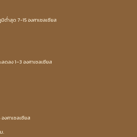
ิต่ำสุด 7-15 องศาเซลเซียส
จะลดลง 1–3 องศาเซลเซียส
5 องศาเซลเซียส
ม.