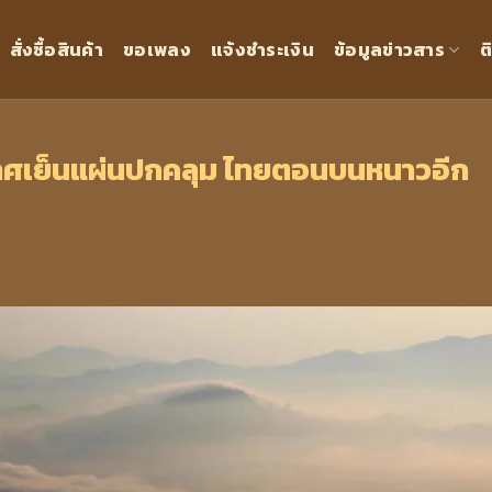
สั่งซื้อสินค้า
ขอเพลง
แจ้งชำระเงิน
ข้อมูลข่าวสาร
ต
าศเย็นแผ่นปกคลุม ไทยตอนบนหนาวอีก