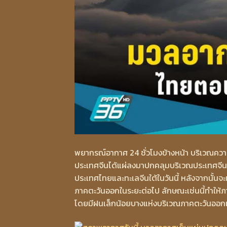
พยากรณ์อากาศ 24 ชั่วโมงข้างหน้า บริเวณคว
ประเทศจีนได้แผ่ลงมาปกคลุมบริเวณประเทศจีน
ประเทศไทยและทะเลจีนใต้ในวันนี้ หลังจากนั
ภาคตะวันออกในระยะต่อไป ลักษณะเช่นนี้ทำให้
โดยมีฝนเล็กน้อยบางแห่งบริเวณภาคตะวันออก