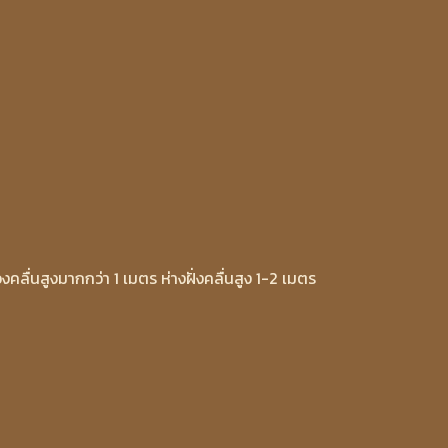
งคลื่นสูงมากกว่า 1 เมตร ห่างฝั่งคลื่นสูง 1-2 เมตร