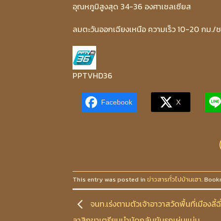
อุณหภูมิสูงสุด 34-36 องศาเซลเซียส
ลมตะวันออกเฉียงเหนือ ความเร็ว 10-20 กม./ช
PPTVHD36
Facebook
X
This entry was posted in
ข่าวสารทั่วไปบ้านเฮา
. Book
จนท.เร่งตามตัวเจ้าอาวาสวัดพื้นที่เมืองลี้ฉ
ลาสิกขาเตรียมบำบัดกลับขับรถเผ่นแน่บ