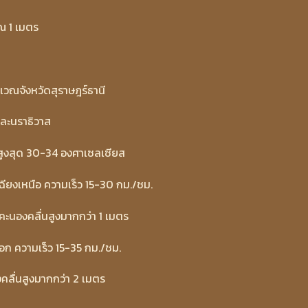
าณ 1 เมตร
ิเวณจังหวัดสุราษฎร์ธานี
และนราธิวาส
ิสูงสุด 30-34 องศาเซลเซียส
กเฉียงเหนือ ความเร็ว 15-30 กม./ชม.
าคะนองคลื่นสูงมากกว่า 1 เมตร
อก ความเร็ว 15-35 กม./ชม.
งคลื่นสูงมากกว่า 2 เมตร