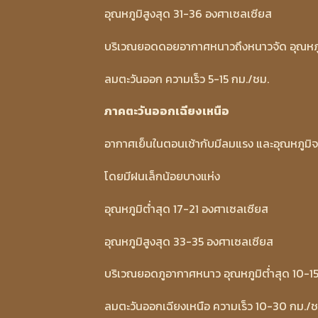
อุณหภูมิสูงสุด 31-36 องศาเซลเซียส
บริเวณยอดดอยอากาศหนาวถึงหนาวจัด อุณหภูม
ลมตะวันออก ความเร็ว 5-15 กม./ชม.
ภาคตะวันออกเฉียงเหนือ
อากาศเย็นในตอนเช้ากับมีลมแรง และอุณหภูมิ
โดยมีฝนเล็กน้อยบางแห่ง
อุณหภูมิต่ำสุด 17-21 องศาเซลเซียส
อุณหภูมิสูงสุด 33-35 องศาเซลเซียส
บริเวณยอดภูอากาศหนาว อุณหภูมิต่ำสุด 10-1
ลมตะวันออกเฉียงเหนือ ความเร็ว 10-30 กม./ช