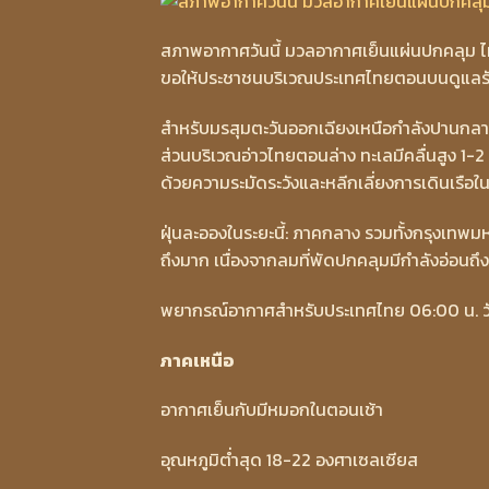
สภาพอากาศวันนี้ มวลอากาศเย็นแผ่นปกคลุม
ขอให้ประชาชนบริเวณประเทศไทยตอนบนดูแลรัก
สำหรับมรสุมตะวันออกเฉียงเหนือกำลังปานกลาง
ส่วนบริเวณอ่าวไทยตอนล่าง ทะเลมีคลื่นสูง 1-2 
ด้วยความระมัดระวังและหลีกเลี่ยงการเดินเรือใน
ฝุ่นละอองในระยะนี้: ภาคกลาง รวมทั้งกรุงเ
ถึงมาก เนื่องจากลมที่พัดปกคลุมมีกำลังอ่อนถึ
พยากรณ์อากาศสำหรับประเทศไทย 06:00 น. วันนี้
ภาคเหนือ
อากาศเย็นกับมีหมอกในตอนเช้า
อุณหภูมิต่ำสุด 18-22 องศาเซลเซียส