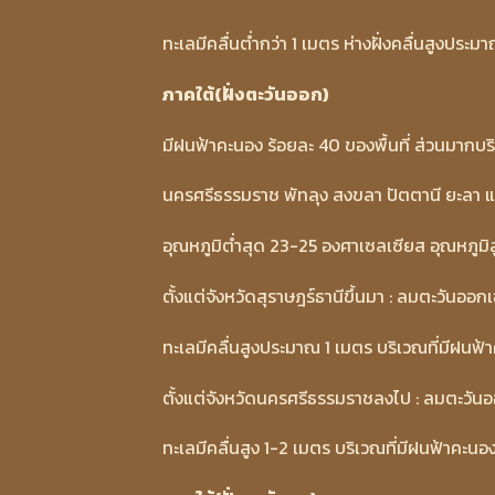
ทะเลมีคลื่นต่ำกว่า 1 เมตร ห่างฝั่งคลื่นสูงประม
ภาคใต้(ฝั่งตะวันออก)
มีฝนฟ้าคะนอง ร้อยละ 40 ของพื้นที่ ส่วนมากบร
นครศรีธรรมราช พัทลุง สงขลา ปัตตานี ยะลา 
อุณหภูมิต่ำสุด 23-25 องศาเซลเซียส อุณหภูม
ตั้งแต่จังหวัดสุราษฎร์ธานีขึ้นมา : ลมตะวันออ
ทะเลมีคลื่นสูงประมาณ 1 เมตร บริเวณที่มีฝนฟ้
ตั้งแต่จังหวัดนครศรีธรรมราชลงไป : ลมตะวันอ
ทะเลมีคลื่นสูง 1-2 เมตร บริเวณที่มีฝนฟ้าคะนอ