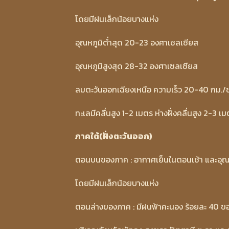
โดยมีฝนเล็กน้อยบางแห่ง
อุณหภูมิต่ำสุด 20-23 องศาเซลเซียส
อุณหภูมิสูงสุด 28-32 องศาเซลเซียส
ลมตะวันออกเฉียงเหนือ ความเร็ว 20-40 กม./
ทะเลมีคลื่นสูง 1-2 เมตร ห่างฝั่งคลื่นสูง 2-3 เ
ภาคใต้(ฝั่งตะวันออก)
ตอนบนของภาค : อากาศเย็นในตอนเช้า และอุณหภ
โดยมีฝนเล็กน้อยบางแห่ง
ตอนล่างของภาค : มีฝนฟ้าคะนอง ร้อยละ 40 ขอ