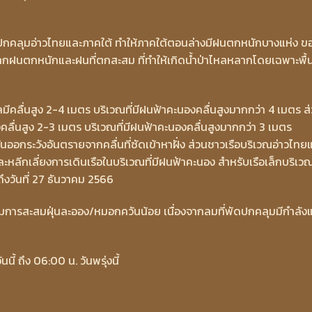
ปกคลุมอ่าวไทยและภาคใต้ ทำให้ภาคใต้ตอนล่างมีฝนตกหนักบางแห่ง ขอ
ฝนตกหนักและฝนที่ตกสะสม ที่ทำให้เกิดน้ำป่าไหลหลากโดยเฉพาะพื้นท
ีคลื่นสูง 2-4 เมตร บริเวณที่มีฝนฟ้าคะนองคลื่นสูงมากกว่า 4 เมตร ส
่งคลื่นสูง 2-3 เมตร บริเวณที่มีฝนฟ้าคะนองคลื่นสูงมากกว่า 3 เมตร
วันออกระวังอันตรายจากคลื่นที่ซัดเข้าหาฝั่ง ส่วนชาวเรือบริเวณอ่าวไทย
ะหลีกเลี่ยงการเดินเรือในบริเวณที่มีฝนฟ้าคะนอง สำหรับเรือเล็กบริเว
งวันที่ 27 ธันวาคม 2566
้มการสะสมฝุ่นละออง/หมอกควันน้อย เนื่องจากลมที่พัดปกคลุมมีกำลัง
 ถึง 06:00 น. วันพรุ่งนี้