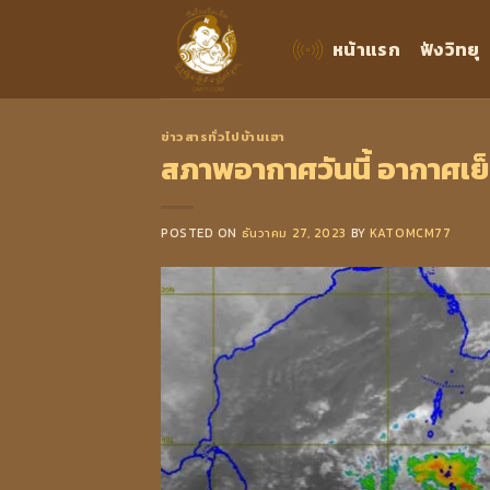
Skip
to
หน้าแรก
ฟังวิทยุ
content
ข่าวสารทั่วไปบ้านเฮา
สภาพอากาศวันนี้ อากาศเย็น
POSTED ON
ธันวาคม 27, 2023
BY
KATOMCM77