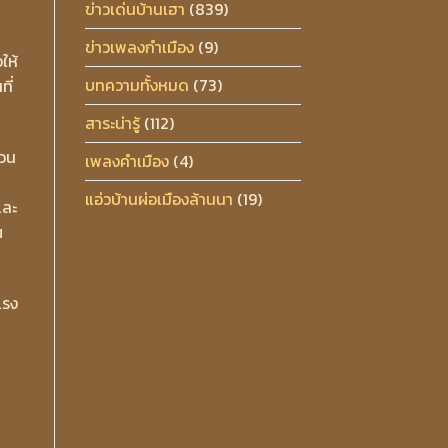
ข่าวเด่นบ้านเฮา
(839)
ข่าวเพลงกำเมือง
(9)
ให้
บทความทั้งหมด
(73)
ี่
สาระน่ารู้
(112)
่วน
เพลงคำเมือง
(4)
แอ่วบ้านผ่อเมืองล้านนา
(19)
และ
ณ
แรง