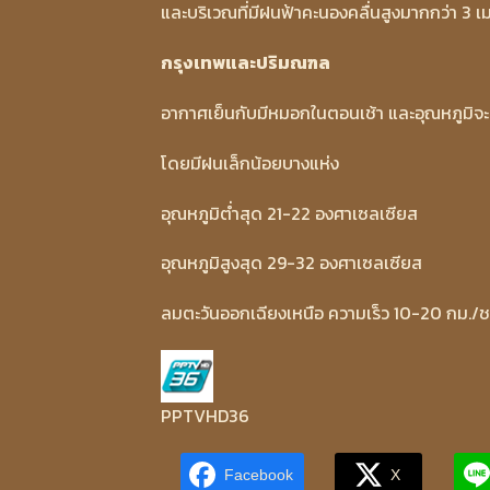
และบริเวณที่มีฝนฟ้าคะนองคลื่นสูงมากกว่า 3 เ
กรุงเทพและปริมณฑล
อากาศเย็นกับมีหมอกในตอนเช้า และอุณหภูมิจะส
โดยมีฝนเล็กน้อยบางแห่ง
อุณหภูมิต่ำสุด 21-22 องศาเซลเซียส
อุณหภูมิสูงสุด 29-32 องศาเซลเซียส
ลมตะวันออกเฉียงเหนือ ความเร็ว 10-20 กม./ช
PPTVHD36
Facebook
X