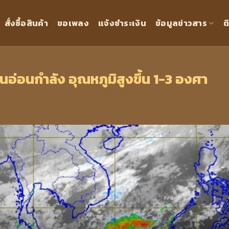
สั่งซื้อสินค้า
ขอเพลง
แจ้งชำระเงิน
ข้อมูลข่าวสาร
ต
อ่อนกำลัง อุณหภูมิสูงขึ้น 1-3 องศา