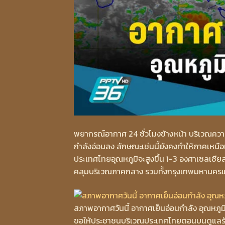
พยากรณ์อากาศ 24 ชั่วโมงข้างหน้า บริเวณควา
กำลังอ่อนลง ลักษณะเช่นนี้ยังคงทำให้ภาคเหน
ประเทศไทยอุณหภูมิจะสูงขึ้น 1-3 องศาเซลเซี
คลุมบริเวณภาคกลาง รวมทั้งกรุงเทพมหานครแ
สภาพอากาศวันนี้ อากาศเย็นอ่อนกำลัง อุณหภูมิ
ขอให้ประชาชนบริเวณประเทศไทยตอนบนดูแลรักษ