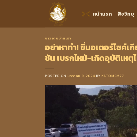
Skip
to
หน้าแรก
ฟังวิทยุ
content
ข่าวเด่นบ้านเฮา
อย่าหาทำ! ขี่มอเตอร์ไซค์เก
ชัน เบรกไหม้-เกิดอุบัติเหตุไ
POSTED ON
มกราคม 9, 2024
BY
KATOMCM77