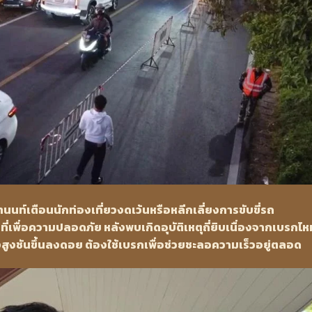
นนท์เตือนนักท่องเที่ยวงดเว้นหรือหลีกเลี่ยงการขับขี่รถ
ที่เพื่อความปลอดภัย หลังพบเกิดอุบัติเหตุถี่ยิบเนื่องจากเบรกไหม้ 
างสูงชันขึ้นลงดอย ต้องใช้เบรกเพื่อช่วยชะลอความเร็วอยู่ตลอด