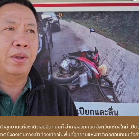
วหน้าอุทยานแห่งชาติดอยอินทนนท์ อำเภอจอมทอง จังหวัดเชียงใหม่ เปิด
งชาติยังคงเดินทางเข้าท่องเที่ยวในพื้นที่อุทยานแห่งชาติดอยอินทนนท์อย่