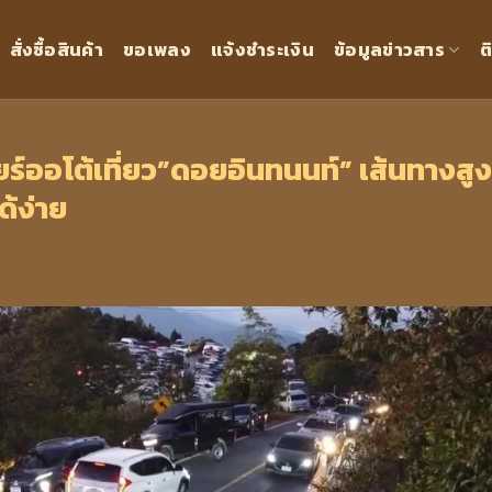
สั่งซื้อสินค้า
ขอเพลง
แจ้งชำระเงิน
ข้อมูลข่าวสาร
ต
ียร์ออโต้เที่ยว”ดอยอินทนนท์” เส้นทางสูง
ด้ง่าย