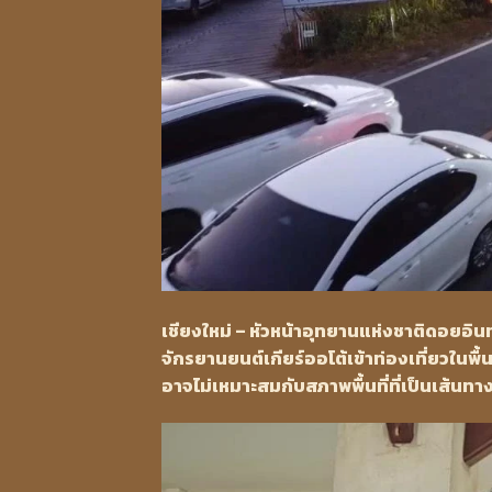
เชียงใหม่ – หัวหน้าอุทยานแห่งชาติดอยอินท
จักรยานยนต์เกียร์ออโต้เข้าท่องเที่ยวในพื้น
อาจไม่เหมาะสมกับสภาพพื้นที่ที่เป็นเส้นท