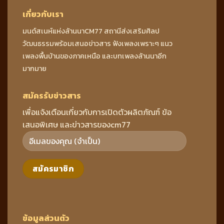
เกี่ยวกับเรา
มนต์สเนห์แห่งล้านนาCM77 สถานีส่งเสริมศิลป
วัฒนธรรมพร้อมเสนอข่าวสาร ฟังเพลงเพราะๆ แนว
เพลงพื้นบ้านของภาคเหนือ และบทเพลงล้านนาอีก
มากมาย
สมัครรับข่าวสาร
เพื่อแจ้งเตือนเกี่ยวกับการเปิดตัวผลิตภัณฑ์ ข้อ
เสนอพิเศษ และข่าวสารของcm77
ข้อมูลส่วนตัว