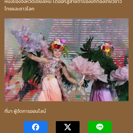
หนึ่งของจังหวัดเชียงใหม่ ได้ออกสู่สายตาของนักท่องเที่ยวชาว
ไทยและชาวโลก
ที่มา ผู้จัดการออนไลน์