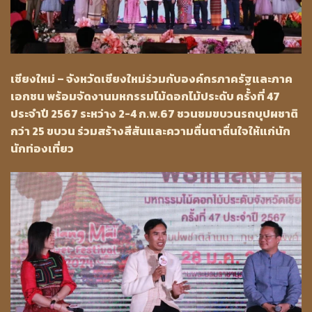
เชียงใหม่ – จังหวัดเชียงใหม่ร่วมกับองค์กรภาครัฐและภาค
เอกชน พร้อมจัดงานมหกรรมไม้ดอกไม้ประดับ ครั้งที่ 47
ประจำปี 2567 ระหว่าง 2-4 ก.พ.67 ชวนชมขบวนรถบุปผชาติ
กว่า 25 ขบวน ร่วมสร้างสีสันและความตื่นตาตื่นใจให้แก่นัก
นักท่องเที่ยว