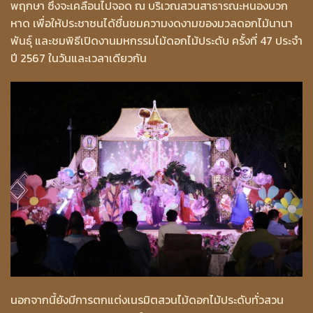
พฤกษา ซึ่งจะเคลื่อนไปจอด ณ บริเวณสวนสาธารณะหนองบวก
หาด เพื่อให้ประชาชนได้ชื่นชมความงดงามของมวลดอกไม้นานา
พันธุ์ และชมพิธีเปิดงานมหกรรมไม้ดอกไม้ประดับ ครั้งที่ 47 ประจํา
ปี 2567 ในวันและเวลาเดียวกัน
นอกจากนี้ยังมีการตกแต่งเนรมิตสวนไม้ดอกไม้ประดับทั่วสวน