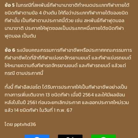
ข้อ 5
ในกรณีที่สหพันธ์กีฬานานาชาติกำหนดประเภทกีฬาภายใต้
ชนิดกีฬาตามข้อ 4 ข้างต้น ให้ถือว่าประเภทกีฬาภายใต้ของชนิด
กีฬานั้น เป็นกีฬาตามประกาศนี้ด้วย เช่น สหพันธ์กีฬาฟุตบอล
นานาชาติ ประกาศให้ฟุตซอลเป็นประเภทหนึ่งภายใต้ชนิดกีฬา
ฟุตบอล เป็นต้น
ข้อ 6
ระเบียบคณะกรรมการกีฬาอาชีพหรือประกาศคณะกรรมการ
กีฬาอาชีพใดที่อ้าถึกีฬาแข่งรถจักรยานยนต์ และกีฬาแข่งรถยนต์
ให้หมายความถึงกีฬารถจักรยานยนต์ และกีฬารถยนต์ แล้วแต่
กรณี ตามประกาศนี้
ทั้งนี้ กีฬาอีสปอร์ต ได้รับการประกาศให้เป็นกีฬาอาชีพอย่างเป็น
ทางการเพิ่มเติมจาก 13 ชนิดกีฬา เมื่อปี 2564 และให้มีผลย้อน
หลังไปในปี 2561 ก่อนจะยกเลิกประกาศ และออกประกาศใหม่รวม
แล้ว 14 ชนิดกีฬา ในวันที่ 1 ก.พ. 67
โดย pptvhd36