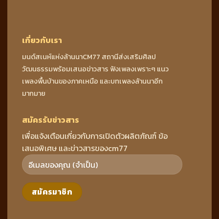
เกี่ยวกับเรา
มนต์สเนห์แห่งล้านนาCM77 สถานีส่งเสริมศิลป
วัฒนธรรมพร้อมเสนอข่าวสาร ฟังเพลงเพราะๆ แนว
เพลงพื้นบ้านของภาคเหนือ และบทเพลงล้านนาอีก
มากมาย
สมัครรับข่าวสาร
เพื่อแจ้งเตือนเกี่ยวกับการเปิดตัวผลิตภัณฑ์ ข้อ
เสนอพิเศษ และข่าวสารของcm77