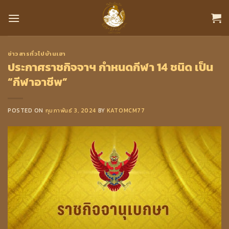
Skip
to
content
ข่าวสารทั่วไปบ้านเฮา
ประกาศราชกิจจาฯ กำหนดกีฬา 14 ชนิด เป็น
“กีฬาอาชีพ”
POSTED ON
กุมภาพันธ์ 3, 2024
BY
KATOMCM77