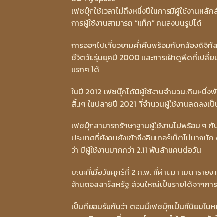
เฟซบุ๊กใช้เวลาไม่ถึงหนึ่งปีในการมีผู้ใช้งานหล
การผู้ใช้งานสามารถ “แท็ก” คนลงบนรูปได้
การออกไปเที่ยวยามค่ำคืนพร้อมกับกล้องดิจิท
ชีวิตวัยรุ่นยุคปี 2000 และการเฝ้าดูฟีดที่เปลี
แรกๆ ได้
ในปี 2012 เฟซบุ๊กได้มีผู้ใช้งานจำนวนเกินหนึ่ง
สั้นๆ ในปลายปี 2021 ที่จำนวนผู้ใช้งานลดลงเป็
เฟซบุ๊กสามารถรักษาฐานผู้ใช้งานไปพร้อม ๆ กับก
ประเทศที่ยังคนยังเข้าถึงอินเทอร์เน็ตไม่มากน
ว่า มีผู้ใช้งานมากกว่า 2.11 พันล้านคนต่อวัน
ขณะที่เมื่อวันศุกร์ที่ 2 ก.พ. ที่ผ่านมา เมต
ล้านดอลลาร์สหรัฐ ส่วนใหญ่เป็นรายได้จากการให
เป็นที่ยอมรับกันว่า ตอนนี้เฟซบุ๊กเป็นที่นิยมในห