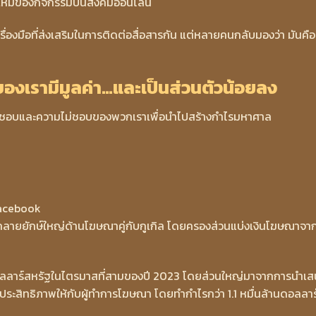
ยใหม่ของกิจกรรมบนสังคมออนไลน์
รื่องมือที่ส่งเสริมในการติดต่อสื่อสารกัน แต่หลายคนกลับมองว่า มันคือ
วของเรามีมูลค่า…และเป็นส่วนตัวน้อยลง
ความชอบและความไม่ชอบของพวกเราเพื่อนำไปสร้างกำไรมหาศาล
acebook
้กลายยักษ์ใหญ่ด้านโฆษณาคู่กับกูเกิล โดยครองส่วนแบ่งเงินโฆษณาจากท
นดอลลาร์สหรัฐในไตรมาสที่สามของปี 2023 โดยส่วนใหญ่มาจากการนำเ
ีประสิทธิภาพให้กับผู้ทำการโฆษณา โดยทำกำไรกว่า 1.1 หมื่นล้านดอลลาร