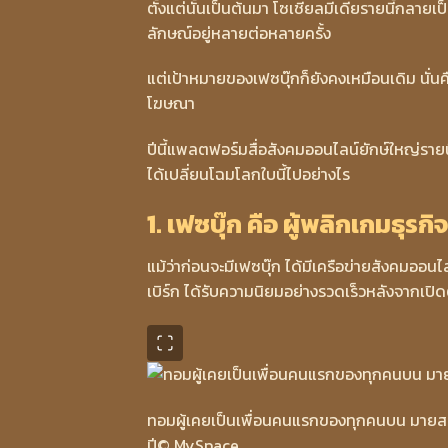
ตั้งแต่นั้นเป็นต้นมา โซเชียลมีเดียรายนี้กลาย
ลักษณ์อยู่หลายต่อหลายครั้ง
แต่เป้าหมายของเฟซบุ๊กก็ยังคงเหมือนเดิม นั
โฆษณา
ปีนี้แพลตฟอร์มสื่อสังคมออนไลน์ยักษ์ใหญ่รายนี้กำ
ได้เปลี่ยนโฉมโลกใบนี้ไปอย่างไร
1. เฟซบุ๊ก คือ ผู้พลิกเกมธุรกิ
แม้ว่าก่อนจะมีเฟซบุ๊ก ได้มีเครือข่ายสังคมออนไล
เบิร์ก ได้รับความนิยมอย่างรวดเร็วหลังจากเปิด
ทอมผู้เคยเป็นเพื่อนคนแรกของทุกคนบน มายสเป
ปี
© MySpace