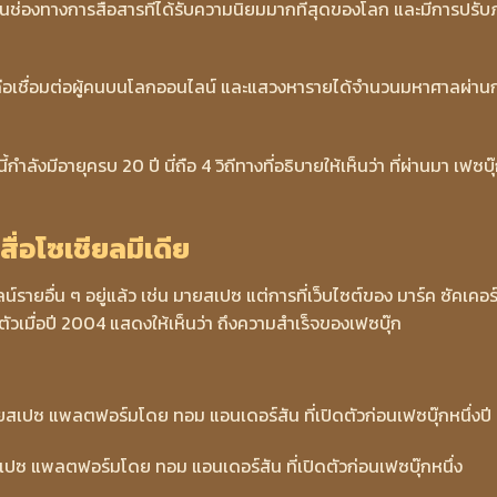
เป็นช่องทางการสื่อสารที่ได้รับความนิยมมากที่สุดของโลก และมีการปรั
่นคือเชื่อมต่อผู้คนบนโลกออนไลน์ และแสวงหารายได้จำนวนมหาศาลผ่าน
ลังมีอายุครบ 20 ปี นี่ถือ 4 วิถีทางที่อธิบายให้เห็นว่า ที่ผ่านมา เฟซบุ
จสื่อโซเชียลมีเดีย
น์รายอื่น ๆ อยู่แล้ว เช่น มายสเปซ แต่การที่เว็บไซต์ของ มาร์ค ซัคเคอร
ตัวเมื่อปี 2004 แสดงให้เห็นว่า ถึงความสำเร็จของเฟซบุ๊ก
ซ แพลตฟอร์มโดย ทอม แอนเดอร์สัน ที่เปิดตัวก่อนเฟซบุ๊กหนึ่ง