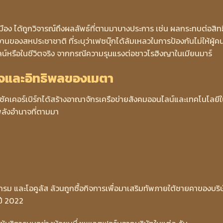
เมือง ได้ถูกวิจารณ์ถึงผลลัพธ์ที่ตามมาบางประการ เช่น ผลกระทบต่อสิทธ
นของสหประชาชาติ ที่ระบุว่าเฟซบุ๊กได้ล้มเหลวในการป้องกันไม่ให้ผู้คน
์หรือในชีวิตจริง จากกรณีความรุนแรงต่อชาวโรฮิงญาในเมียนมาร์
ำนาจและอิทธิพลของเมตา
 ซัคเคอร์เบิร์กได้สร้างอาณาจักรเครือข่ายสังคมออนไลน์และเทคโนโลยี
ะพลังอำนาจที่ตามมา
แกรม และโอคูลัส ล้วนถูกซื้อกิจการเพื่อมาเสริมทัพภายใต้ชายคาของบริ
นปี 2022