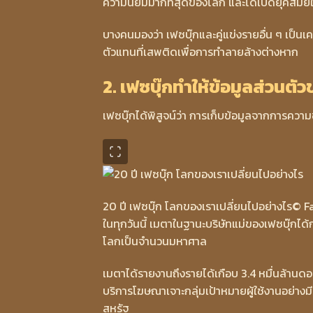
ความนิยมมากที่สุดของโลก และได้เปิดยุคสมั
บางคนมองว่า เฟซบุ๊กและคู่แข่งรายอื่น ๆ เป็นเค
ตัวแทนที่เสพติดเพื่อการทำลายล้างต่างหาก
2. เฟซบุ๊กทำให้ข้อมูลส่วนตั
เฟซบุ๊กได้พิสูจน์ว่า การเก็บข้อมูลจากการ
20 ปี เฟซบุ๊ก โลกของเราเปลี่ยนไปอย่างไร
© F
ในทุกวันนี้ เมตาในฐานะบริษัทแม่ของเฟซบุ๊กได
โลกเป็นจำนวนมหาศาล
เมตาได้รายงานถึงรายได้เกือบ 3.4 หมื่นล้า
บริการโฆษณาเจาะกลุ่มเป้าหมายผู้ใช้งานอย่างม
สหรัฐ