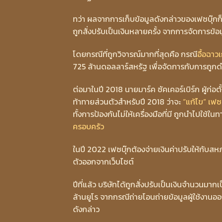
ทว่า ผลจากการเก็บข้อมูลดังกล่าวของเฟซบุ๊กก็
ถูกสั่งปรับเป็นเงินหลายครั้ง จากการจัดการข้อ
โดยกรณีที่ถูกวิจารณ์มากที่สุดคือ กรณี
อื้อฉาว
725 ล้านดอลลาร์สหรัฐ เพื่อจัดการกับการถูก
ต่อมาในปี 2018 นายมาร์ค ซัคเคอร์เบิร์ก ผู้ก่อ
ท้าทายส่วนตัวสำหรับปี 2018 ว่าจะ
“แก้ไข” เฟซ
ทั้งการป้องกันไม่ให้เครื่องมือที่มี ถูกนำไปใช้ในท
ครอบครัว
ในปี 2022 เฟซบุ๊กต้องจ่ายเงินค่าปรับให้กับสห
ตัวออกจากเว็บไซต์
ปีที่แล้ว บริษัทได้ถูกสั่งปรับเป็นเงินจำนวน
ล้านยูโร จากกรณีถ่ายโอนถ่ายข้อมูลผู้ใช้งาน
ดังกล่าว