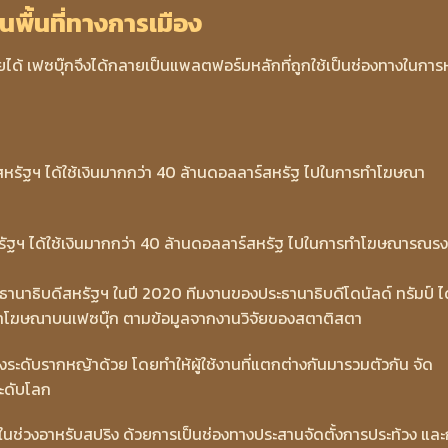
็นพื้นที่ทางการเมือง
ได้ เฟซบุ๊กจึงได้กลายเป็นแพลตฟอร์มหลักที่ถูกใช้เป็นช่องทางในการ
รัฐฯ ได้ใช้เงินมากกว่า 40 ล้านดอลลาร์สหรัฐ ไปในการทำโฆษณารณรง
ะธานาธิบดีสหรัฐฯ ในปี 2020 ทีมงานของประธานาธิบดีโดนัลด์ ทรัมป์ ได
รทำโฆษณาบนเฟซบุ๊ก ตามข้อมูลจากงานวิจัยของสตาติสตา
ะดับรากหญ้าด้วย โดยทำให้ผู้ใช้งานที่แตกต่างกันมารวมตัวกัน จัด
ะดับโลก
ในช่วงอาหรับสปริง ด้วยการเป็นช่องทางประสานจัดตั้งการประท้วง แล