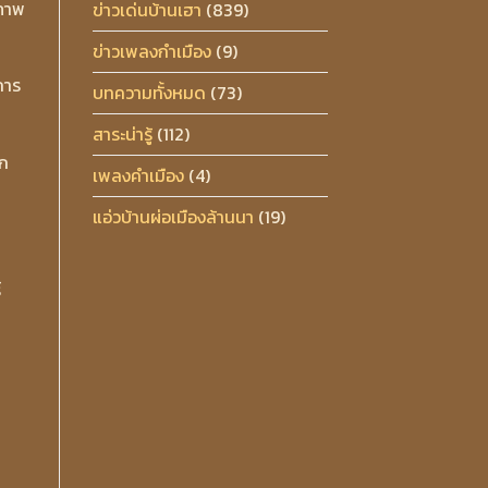
บภาพ
ข่าวเด่นบ้านเฮา
(839)
ข่าวเพลงกำเมือง
(9)
การ
บทความทั้งหมด
(73)
สาระน่ารู้
(112)
๊ก
เพลงคำเมือง
(4)
แอ่วบ้านผ่อเมืองล้านนา
(19)
์