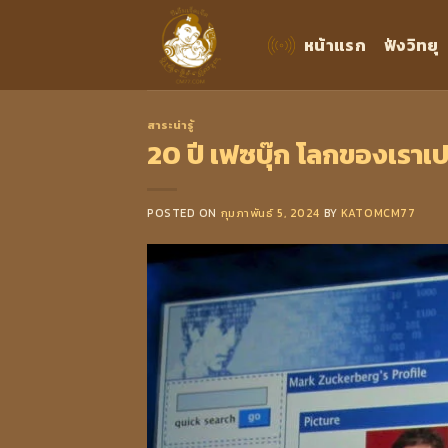
Skip
to
หน้าแรก
ฟังวิทยุ
content
สาระน่ารู้
20 ปี เฟซบุ๊ก โลกของเราเป
POSTED ON
กุมภาพันธ์ 5, 2024
BY
KATOMCM77