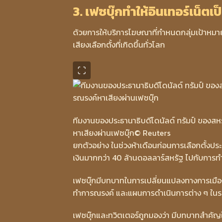
3. เฟซบุ๊กทำให้อินเทอร์เน็ตเป
ด้วยการให้บริการโฆษณาที่กำหนดกลุ่มเป้าหมาย
เสียงเลือกตั้งที่เกิดขึ้นทั่วโลก
ทีมงานของประธานาธิบดีโดนัลด์ ทรัมป์ ของสห
หาเสียงผ่านเฟซบุ๊ก
© Reuters
ยกตัวอย่าง ในช่วงห้าเดือนก่อนการเลือกตั้งปร
เงินมากกว่า 40 ล้านดอลลาร์สหรัฐ ไปกับกา
เฟซบุ๊กมีบทบาทในการเปลี่ยนแปลงทางการเมืองร
ทำการณรงค์ และแผนการดำเนินการต่าง ๆ ในร
เฟซบุ๊กและทวิตเตอร์ถูกมองว่า มีบทบาทสำคัญ