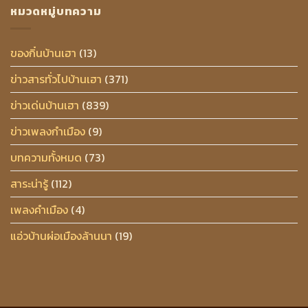
หมวดหมู่บทความ
ของกิ๋นบ้านเฮา
(13)
ข่าวสารทั่วไปบ้านเฮา
(371)
ข่าวเด่นบ้านเฮา
(839)
ข่าวเพลงกำเมือง
(9)
บทความทั้งหมด
(73)
สาระน่ารู้
(112)
เพลงคำเมือง
(4)
แอ่วบ้านผ่อเมืองล้านนา
(19)