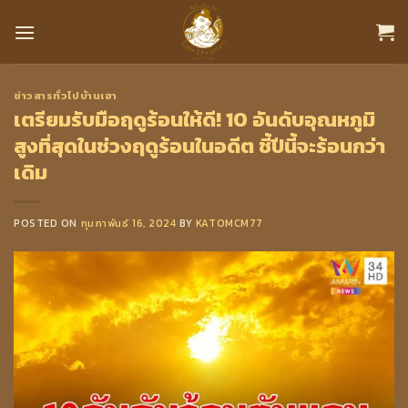
Skip
to
content
ข่าวสารทั่วไปบ้านเฮา
เตรียมรับมือฤดูร้อนให้ดี! 10 อันดับอุณหภูมิ
สูงที่สุดในช่วงฤดูร้อนในอดีต ชี้ปีนี้จะร้อนกว่า
เดิม
POSTED ON
กุมภาพันธ์ 16, 2024
BY
KATOMCM77