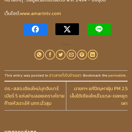
เว็บไซต์:
www.amarintv.com
This entry was posted in
ข่าวสารทั่วไปบ้านเฮา
. Bookmark the
permalink
.
ตร.-สสจ.เชียงใหม่บุกจับบาร์
นายกฯ แก้ปัญหาฝุ่น PM 2.5
เบียร์ 5 แห่งย่านลอยเคราะห์ขาย
เล็งใช้เชียงใหม่โมเดล-ขอหยุด
ก๊าซหัวเราะให้ นทท.มั่วสุม
เผา
บทความล่าสุด