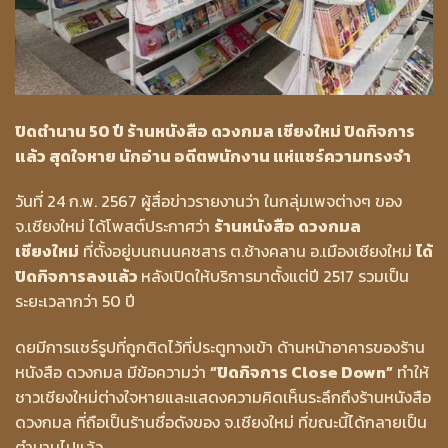
ปิดตำนาน 50 ปี ร้านหนังสือ ดวงกมล เชียงใหม่ ปิดกิจการ
แล้ว สุดใจหาย นักอ่าน อดีตพนักงาน แห่แชร์ความทรงจำ
วันที่ 24 ก.พ. 2567 ผู้สื่อข่าวรายงานว่า ในกลุ่มเพจต่างๆ ของ
จ.เชียงใหม่ ได้โพสต์ประกาศว่า
ร้านหนังสือ ดวงกมล
เชียงใหม่
ที่ตั้งอยู่บนถนนคชสาร ต.ช้างคลาน อ.เมืองเชียงใหม่
ได้
ปิดกิจการลงแล้ว
หลังเปิดให้บริการมาตั้งแต่ปี 2517 รวมเป็น
ระยะเวลากว่า 50 ปี
ดยมีการแชร์รูปที่ถูกติดไว้ที่ประตูทางเข้า ด้านหน้าอาคารของร้าน
หนังสือ ดวงกมล มีข้อความว่า
“ปิดกิจการ Close Down”
ทำให้
ชาวเชียงใหม่ต่างใจหายและแสดงความคิดเห็นระลึกถึงร้านหนังสือ
ดวงกมล ที่ถือเป็นร้านชื่อดังของ จ.เชียงใหม่ ที่ขณะนี้ได้กลายเป็น
ตำนานไปแล้ว