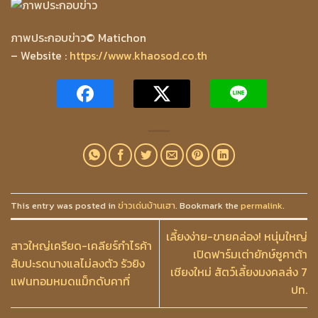
ภาพประกอบข่าว
© Matichon
– Website :
https://www.khaosod.co.th
This entry was posted in
ข่าวเด่นบ้านเฮา
. Bookmark the
permalink
.
เลี้ยงง่าย-ขายคล่อง! หนุ่มใหญ่
สาวใหญ่เครียด-เคลียร์กำไรค้า
เปิดฟาร์มเต่ายักษ์ซูคาต้า
สับปะรดนางแลไม่ลงตัว รัวยิง
เชียงใหม่ สัตว์เลี้ยงมงคลส่ง 7
แฟนทอมหมดแม็กดับคาที่
ปท.