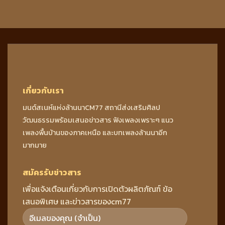
เกี่ยวกับเรา
มนต์สเนห์แห่งล้านนาCM77 สถานีส่งเสริมศิลป
วัฒนธรรมพร้อมเสนอข่าวสาร ฟังเพลงเพราะๆ แนว
เพลงพื้นบ้านของภาคเหนือ และบทเพลงล้านนาอีก
มากมาย
สมัครรับข่าวสาร
เพื่อแจ้งเตือนเกี่ยวกับการเปิดตัวผลิตภัณฑ์ ข้อ
เสนอพิเศษ และข่าวสารของcm77