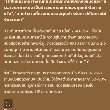
“25 ปีที่แล้วเคย ทำงานที่นี่เป็นพนักงานขับรถส่งหนังสือตาม
รร. เขตภาคเหนือ เป็นประสบการณ์ที่ดีขอบคุณที่ให้โอกาส
ครับ”, “เคยทำงานที่ดวงกมลขอบคุณสำหรับการให้โอกาสได้
ร่วมงานค่ะ”
“เริ่มต้นการทำงานที่นี่ครั้งแรกในชีวิต เมื่อปี 2543-2545 ที่นี่เป็น
แหล่งสะสมประสบการณ์ ให้ความรู้ในด้านต่างๆ ต้องคอยอ่าน
หนังสือจำชื่อสำนักพิมพ์,ผู้แต่ง,เนื้อเรื่องโดยสรุป,ราคา,ชั้นวาง เผื่อ
เวลามีลูกค้ามาถามจะได้ตอบได้ ขอบคุณทุกคนที่เคยอยู่ร่วมกัน
ช่วงเวลานั้นแม้ว่าตอนนี้ทุกๆคนจะแยกย้ายกันไปอยู่คนละที่แล้ว
อยากบอกว่าช่วงเวลาตอนนั้นเป็นช่วงเวลาที่ดีมากครับ”
ทั้งนี้ มีรายงานว่า ก่อนจะประกาศปิดกิจการ เมื่อเดือน ม.ค. 2567
ร้านหนังสือดวงกมล เชียงใหม่ ได้โพสต์ประกาศลดราคา 50-90%
ทั้งเครื่องเขียน อุปกรณ์การเรียน หนังสือแบบเรียน ของใช้
สำนักงาน จนถึงวันที่ 31 ม.ค. ที่ผ่านมา