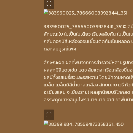
383960025_786660039928441_351
© สน
ลักษณะใบ ใบเป็นใบเดี่ยว เรียงสลับกัน ใบเป็น
กลีบดอกมีสีเหลืองอ่อนเชื่อมติดกันเป็นหลอ
ดอกสมบูรณ์เพศ
ลักษณะผล ผลที่พบจากการสำรวจมีหลายรูปทรง อา
ผลสุกมีสีแดงเข้ม แดง ส้มแดง หรือเหลืองขึ้นอ
ผลมีทั้งรสเปรี้ยวและรสหวาน โดยมีความฝาดเล็
เมล็ด เมล็ดมีสีน้ำตาลเหลือง ลักษณะยาวรี หัว
อ.เชียงแสน จ.เชียงราย) ผลสุกนิยมบริโภคสด
สรรพคุณทางสมุนไพรมีมากมาย อาทิ ยาพื้นบ้