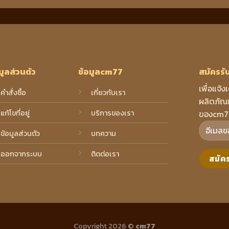
มูลส่วนตัว
ข้อมูลcm77
สมัครรั
เพื่อแจ้ง
คำสั่งซื้อ
เกี่ยวกับเรา
ผลิตภัณฑ
แก้ไขที่อยู่
บริการของเรา
ของcm7
ข้อมูลส่วนตัว
บทความ
ออกจากระบบ
ติดต่อเรา
Copyright 2026 ©
cm77