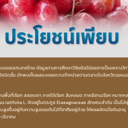
นของประเทศไทย ข้อมูลทางการศึกษาวิจัยยังมีน้อยอาจเป็นเพราะมีก
อนผลไม้ชนิดอื่น มักพบเห็นผลมะหลอดวางจำหน่ายตามตลาดในจังหวัดรอบน
อ บางพื้นที่เรียก สลอดเถา ภาคใต้เรียก ส้มหลอด ภาคอีสานเรียก หมาก
 Iatifolia L. จัดอยู่ในตระกูล Elaeagnaceae ลักษณะลำต้น เป็นไม้พุ
สูงขึ้นอยู่กับความสูงของต้นไม้ที่อาศัยอยู่ด้วย ให้ผลผลิตเมื่อต้นอายุ
คม-มีนาคม