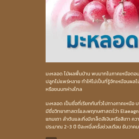
มะหลอด ไม้ผลพื้นบ้าน พบมากในภาคเหนือตอนบ
ปลูกไม่แพร่หลาย ทำให้ไม่เป็นที่รู้จักเหมื
หรือชนบทห่างไกล
มะหลอด เป็นชื่อที่เรียกกันทั่วไปทางภาคเหนื
มีชื่อวิทยาศาสตร์และพฤกษศาสตร์ว่า Elaeagnus
แกมเถา ลำต้นและกิ่งมีเกล็ดสีเงินหรือสีเทา ความ
ประมาณ 2-3 ปี ปีละหนึ่งครั้งช่วงเดือน ธันวา