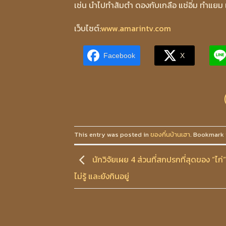
เช่น นำไปทำส้มตำ ดองกับเกลือ แช่อิ่ม ทำแยม 
เว็บไซต์:
www.amarintv.com
Facebook
X
This entry was posted in
ของกิ๋นบ้านเฮา
. Bookmark
นักวิจัยเผย 4 ส่วนที่สกปรกที่สุดของ “ไก่
ไม่รู้ และยังกินอยู่