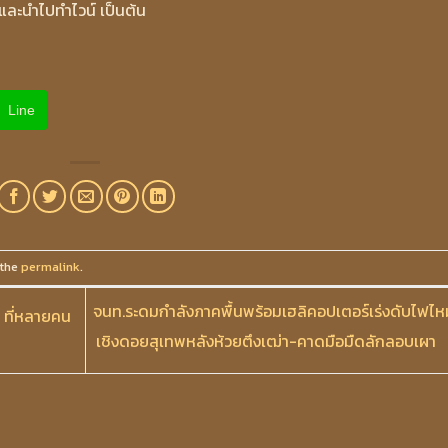
และนำไปทำไวน์ เป็นต้น
Line
 the
permalink
.
จนท.ระดมกำลังภาคพื้นพร้อมเฮลิคอปเตอร์เร่งดับไฟไหม
” ที่หลายคน
เชิงดอยสุเทพหลังห้วยตึงเฒ่า-คาดมือมืดลักลอบเผา