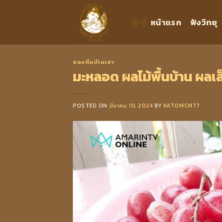
Skip
to
หน้าแรก
ฟังวิทยุ
content
ของกิ๋นบ้านเฮา
มะหลอด ผลไม้พื้นบ้าน ผลเ
POSTED ON
มีนาคม 10, 2024
BY
KATOMCM77