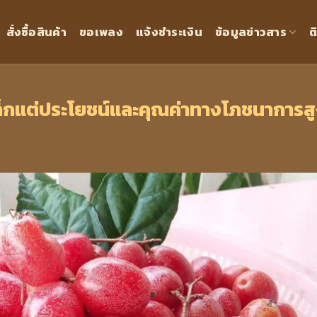
สั่งซื้อสินค้า
ขอเพลง
แจ้งชำระเงิน
ข้อมูลข่าวสาร
ต
ล็กแต่ประโยชน์และคุณค่าทางโภชนาการส