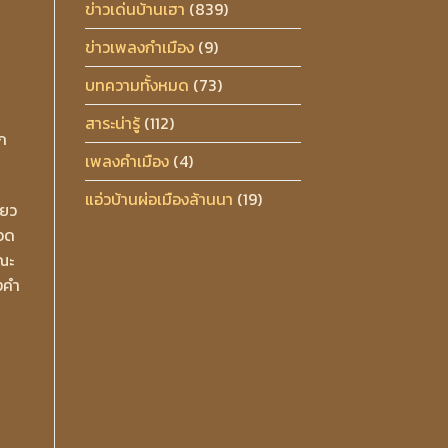
ข่าวเด่นบ้านเฮา
(839)
ข่าวเพลงกำเมือง
(9)
บทความทั้งหมด
(73)
สาระน่ารู้
(112)
ก
เพลงคำเมือง
(4)
แอ่วบ้านผ่อเมืองล้านนา
(19)
ียว
ลอด
ณะ
งคำ