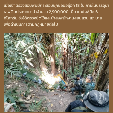
เมื่อเข้าตรวจสอบพบมีกระสอบซุกซ่อนอยู่อีก 18 ใบ ภายในบรรจุยา
เสพติดประเภทยาบ้าจำนวน 2,900,000 เม็ด และไอซ์อีก 6
กิโลกรัม จึงได้ตรวจยึดไว้และนำส่งพนักงานสอบสวน สภ.ปาย
เพื่อดำเนินการตามกฎหมายต่อไป