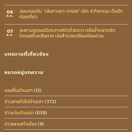
จอมทองดัน “เส้นทางชา-กาแฟ” เปิด 4 กิจกรรม ดึงนัก
06
ท่องเที่ยว
ส.ค.
สะพานซูตองเป้ประกาศปิดชั่วคราว หลังน้ำหลากซัด
03
โครงสร้างเสียหาย เร่งสำรวจเตรียมซ่อมด่วน
ส.ค.
บทความที่เกี่ยวข้อง
หมวดหมู่บทความ
ของกิ๋นบ้านเฮา
(13)
ข่าวสารทั่วไปบ้านเฮา
(372)
ข่าวเด่นบ้านเฮา
(839)
ข่าวเพลงกำเมือง
(9)