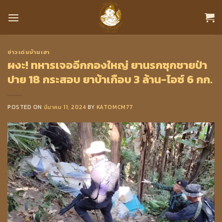
Skip
to
content
ข่าวเด่นบ้านเฮา
ผงะ! ทหารเจออีกกองใหญ่ ยานรกซุกชายป่า
ปาย 18 กระสอบ ยาบ้าเกือบ 3 ล้าน-ไอซ์ 6 กก.
POSTED ON
มีนาคม 11, 2024
BY
KATOMCM77