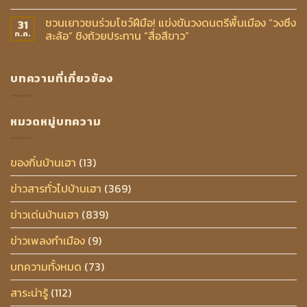
ชวนเยาวชนร่วมโชว์ฝีมือ! แข่งขันวงดนตรีพื้นเมือง “วงซึง
31
สะล้อ” ชิงถ้วยประทาน “สื่อสีขาว”
ก.ค.
บทความที่เกี่ยวข้อง
หมวดหมู่บทความ
ของกิ๋นบ้านเฮา
(13)
ข่าวสารทั่วไปบ้านเฮา
(369)
ข่าวเด่นบ้านเฮา
(839)
ข่าวเพลงกำเมือง
(9)
บทความทั้งหมด
(73)
สาระน่ารู้
(112)