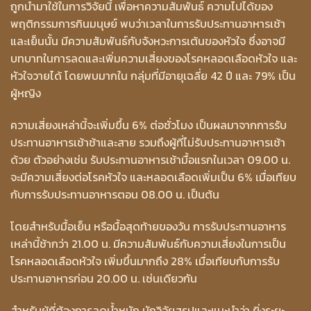
ถูกนำมาใช้ในการวิจัยนี้ เพื่อหาความสัมพันธ์ ความไปได้ของ
พฤติกรรมการกินมนุษย์ พบว่าเวลาในการรับประทานอาหารเช้า
และเย็นนั้น มีความสัมพันธ์กับจังหวะการเต้นของหัวใจ ซึ่งอาจมี
บทบาทในการลดและเพิ่มความเสี่ยงของโรคหลอดเลือดหัวใจ และ
หัวใจวายได้ โดยพบมากใน กลุ่มที่มีอายุเฉลี่ย 42 ปี และ 79% เป็น
ผู้หญิง
ความเสี่ยงเหล่านี้จะเพิ่มขึ้น 6% ต่อชั่วโมง เป็นผลมาจากการรับ
ประทานอาหารเช้าช้าและสาย รวมถึงผู้ที่ไม่รับประทานอาหารเช้า
ด้วย ตัวอย่างเช่น รับประทานอาหารเช้ามื้อแรกในเวลา 09.00 น.
จะมีความเสี่ยงต่อโรคหัวใจ และหลอดเลือดเพิ่มเป็น 6% เมื่อเทียบ
กับการรับประทานอาหารตอน 08.00 น. เป็นต้น
โดยสำหรับมื้อเย็น หรือมื้อสุดท้ายของวัน การรับประทานอาหาร
เหล่านี้ช้ากว่า 21.00 น. มีความสัมพันธ์กับความเสี่ยงในการเป็น
โรคหลอดเลือดหัวใจ เพิ่มขึ้นมากถึง 28% เมื่อเทียบกับการรับ
ประทานอาหารก่อน 20.00 น. เช่นเดียวกัน
สำหรับผู้ที่ต้องการลดน้ำหนัก นักวิจัยสรุปและแนะนำว่า ยิ่งระยะ