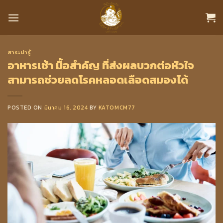
Skip
to
content
สาระน่ารู้
อาหารเช้า มื้อสำคัญ ที่ส่งผลบวกต่อหัวใจ
สามารถช่วยลดโรคหลอดเลือดสมองได้
POSTED ON
มีนาคม 16, 2024
BY
KATOMCM77