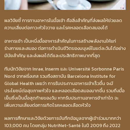
ผลวิจัยชี้ การทานอาหารในมื้อเช้า คือสิ่งสำคัญที่ส่งผลให้ช่วยลด
ความเสี่ยงต่อภาวะหัวใจวาย และโรคหลอดเลือดสมองได้
อาหารเช้า เป็นหนึ่งมื้ออาหารสำคัญในการสร้างพลังงานให้แก่
ร่างกายและสมอง ต่อการดำเนินชีวิตของมนุษย์ในแต่ละวันได้อย่าง
มีนัยสำคัญ และส่งผลได้ดีและประสิทธิภาพมากที่สุด
ทีมนักวิจัยจาก Inrae, Inserm และ Université Sorbonne Paris
Nord จากฝรั่งเศส รวมถึงสถาบัน Barcelona Institute for
Global Health เผยว่า การรับประทานอาหารเช้าเร็วขึ้น จะมี
ประโยชน์ต่อสุขภาพหัวใจ และหลอดเลือดสมองมากขึ้น รวมถึงมื้อ
เย็นซึ่งเป็นมื้อสุดท้ายของวัน หากรับประทานอาหารช้าเท่าใด จะ
เพิ่มความเสี่ยงต่อการเกิดโรคหลอดเลือดหัวใจ
ผลการศึกษาและวิจัยด้วยการบันทึกข้อมูลจากผู้เข้าร่วมมากกว่า
103,000 คน โดยกลุ่ม NutriNet-Santé ในปี 2009 ถึง 2022