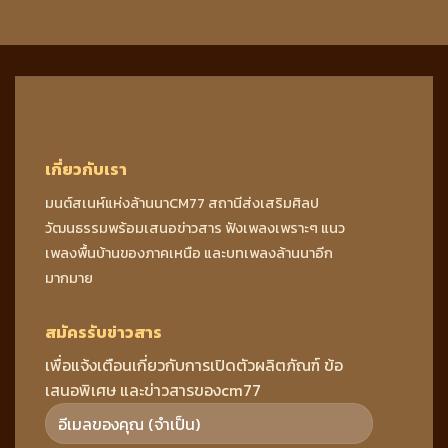
เกี่ยวกับเรา
มนต์สเนห์แห่งล้านนาCM77 สถานีส่งเสริมศิลป
วัฒนธรรมพร้อมเสนอข่าวสาร ฟังเพลงเพราะๆ แนว
เพลงพื้นบ้านของภาคเหนือ และบทเพลงล้านนาอีก
มากมาย
สมัครรับข่าวสาร
เพื่อแจ้งเตือนเกี่ยวกับการเปิดตัวผลิตภัณฑ์ ข้อ
เสนอพิเศษ และข่าวสารของcm77