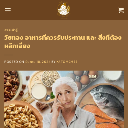
Skip
to
content
สาระน่ารู้
วัยทอง อาหารที่ควรรับประทาน และ สิ่งที่ต้อง
หลีกเลี่ยง
POSTED ON
มีนาคม 18, 2024
BY
KATOMCM77