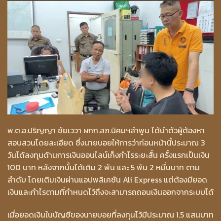
พ.ต.อ.ปริญญา ชัยเววา ผกก.สภ.นิคมฯลำพูน ได้นำตัวผู้ต้องหา
สอบสวนโดยละเอียด ซึ่งนายบอยให้การว่าก่อนหน้านี้ประมาณ 3
วันได้ลงทุนด้านการเงินออนไลน์เก็งกำไรระยะสั้น ครั้งแรกเป็นเงิน
100 บาท หลังจากนั้นได้เติม 2 พัน และ 5 พัน 2 หมื่นบาท ตาม
ลำดับ โดยเติมเงินผ่านแอปพลิเคชัน Ali Express แต่ต้องมียอด
เงินและกำไรตามที่กำหนดไว้ถึงจะสามารถถอนเงินออกจากระบบได้
เมื่อยอดเงินในบัญชีของนายบอยที่ลงทุนไว้มีประมาณ 1.5 แสนบาท