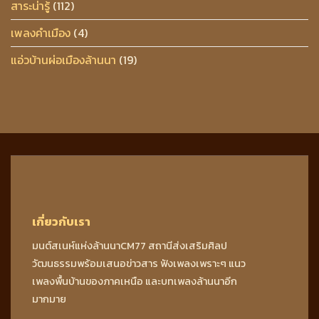
สาระน่ารู้
(112)
เพลงคำเมือง
(4)
แอ่วบ้านผ่อเมืองล้านนา
(19)
เกี่ยวกับเรา
มนต์สเนห์แห่งล้านนาCM77 สถานีส่งเสริมศิลป
วัฒนธรรมพร้อมเสนอข่าวสาร ฟังเพลงเพราะๆ แนว
เพลงพื้นบ้านของภาคเหนือ และบทเพลงล้านนาอีก
มากมาย