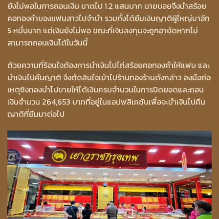
ยังไม่พอในการถอนเงิน ขาดไป 1.2 แสนบาท นายบอยจึงนำสร้อย
คอทองคำของแฟนสาวไปจำนำ รวมทั้งได้ยืมเงินญาติผู้ใหญ่มาอีก
5 หมื่นบาท แต่เงินยังไม่พอ ขณะที่เงินลงทุนจะถูกอายัดหากไม่
สามารถถอนเงินได้ในวันนี้
ด้วยความที่ร้อนใจต้องการนำเงินไปไถ่สร้อยคอทองคำให้แฟน และ
นำเงินไปคืนญาติ จึงตัดสินใจเข้าไปร้านทองร้านดังกล่าว ลงมือก่อ
เหตุชิงทองนำไปขายให้ได้เงินครบจำนวนในการปิดยอดและถอน
เงินจำนวน 264,653 บาทที่อยู่ในแอปพลิเคชันเพื่อจะนำเงินไปคืน
ญาติที่ยืมมาต่อไป