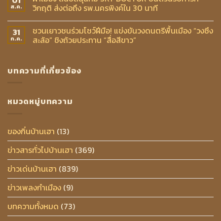
วิกฤติ ส่งต่อถึง รพ.นครพิงค์ใน 30 นาที
ส.ค.
ชวนเยาวชนร่วมโชว์ฝีมือ! แข่งขันวงดนตรีพื้นเมือง “วงซึง
31
สะล้อ” ชิงถ้วยประทาน “สื่อสีขาว”
ก.ค.
บทความที่เกี่ยวข้อง
หมวดหมู่บทความ
ของกิ๋นบ้านเฮา
(13)
ข่าวสารทั่วไปบ้านเฮา
(369)
ข่าวเด่นบ้านเฮา
(839)
ข่าวเพลงกำเมือง
(9)
บทความทั้งหมด
(73)