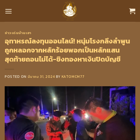
Skip
to
content
ข่าวเด่นบ้านเฮา
อุทาหรณ์ลงทุนออนไลน์! หนุ่มโรงกลึงลำพูน
ถูกหลอกจากหลักร้อยพอกเป็นหลักแสน
สุดท้ายถอนไม่ได้-ชิงทองหาเงินปิดบัญชี
POSTED ON
มีนาคม 31, 2024
BY
KATOMCM77