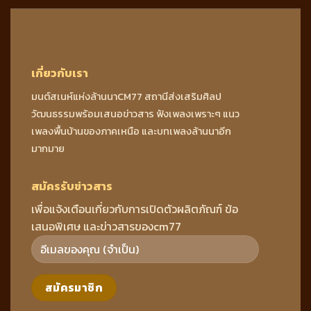
เกี่ยวกับเรา
มนต์สเนห์แห่งล้านนาCM77 สถานีส่งเสริมศิลป
วัฒนธรรมพร้อมเสนอข่าวสาร ฟังเพลงเพราะๆ แนว
เพลงพื้นบ้านของภาคเหนือ และบทเพลงล้านนาอีก
มากมาย
สมัครรับข่าวสาร
เพื่อแจ้งเตือนเกี่ยวกับการเปิดตัวผลิตภัณฑ์ ข้อ
เสนอพิเศษ และข่าวสารของcm77