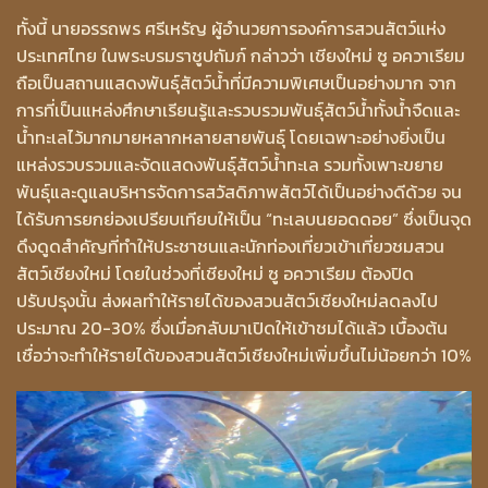
ทั้งนี้ นายอรรถพร ศรีเหรัญ ผู้อำนวยการองค์การสวนสัตว์แห่ง
ประเทศไทย ในพระบรมราชูปถัมภ์ กล่าวว่า เชียงใหม่ ซู อควาเรียม
ถือเป็นสถานแสดงพันธุ์สัตว์น้ำที่มีความพิเศษเป็นอย่างมาก จาก
การที่เป็นแหล่งศึกษาเรียนรู้และรวบรวมพันธุ์สัตว์น้ำทั้งน้ำจืดและ
น้ำทะเลไว้มากมายหลากหลายสายพันธุ์ โดยเฉพาะอย่างยิ่งเป็น
แหล่งรวบรวมและจัดแสดงพันธุ์สัตว์น้ำทะเล รวมทั้งเพาะขยาย
พันธุ์และดูแลบริหารจัดการสวัสดิภาพสัตว์ได้เป็นอย่างดีด้วย จน
ได้รับการยกย่องเปรียบเทียบให้เป็น “ทะเลบนยอดดอย” ซึ่งเป็นจุด
ดึงดูดสำคัญที่ทำให้ประชาชนและนักท่องเที่ยวเข้าเที่ยวชมสวน
สัตว์เชียงใหม่ โดยในช่วงที่เชียงใหม่ ซู อควาเรียม ต้องปิด
ปรับปรุงนั้น ส่งผลทำให้รายได้ของสวนสัตว์เชียงใหม่ลดลงไป
ประมาณ 20-30% ซึ่งเมื่อกลับมาเปิดให้เข้าชมได้แล้ว เบื้องต้น
เชื่อว่าจะทำให้รายได้ของสวนสัตว์เชียงใหม่เพิ่มขึ้นไม่น้อยกว่า 10%