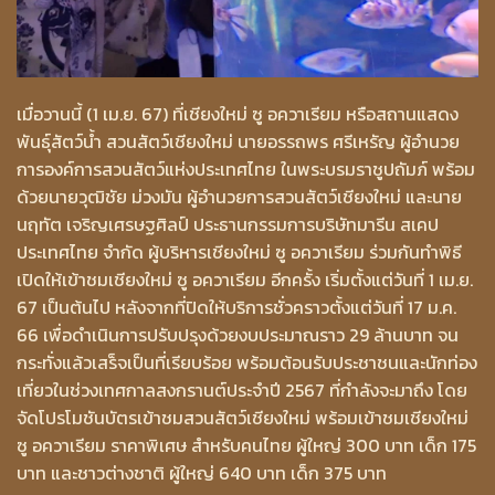
เมื่อวานนี้ (1 เม.ย. 67) ที่เชียงใหม่ ซู อควาเรียม หรือสถานแสดง
พันธุ์สัตว์น้ำ สวนสัตว์เชียงใหม่ นายอรรถพร ศรีเหรัญ ผู้อำนวย
การองค์การสวนสัตว์แห่งประเทศไทย ในพระบรมราชูปถัมภ์ พร้อม
ด้วยนายวุฒิชัย ม่วงมัน ผู้อำนวยการสวนสัตว์เชียงใหม่ และนาย
นฤทัต เจริญเศรษฐศิลป์ ประธานกรรมการบริษัทมารีน สเคป
ประเทศไทย จำกัด ผู้บริหารเชียงใหม่ ซู อควาเรียม ร่วมกันทำพิธี
เปิดให้เข้าชมเชียงใหม่ ซู อควาเรียม อีกครั้ง เริ่มตั้งแต่วันที่ 1 เม.ย.
67 เป็นต้นไป หลังจากที่ปิดให้บริการชั่วคราวตั้งแต่วันที่ 17 ม.ค.
66 เพื่อดำเนินการปรับปรุงด้วยงบประมาณราว 29 ล้านบาท จน
กระทั่งแล้วเสร็จเป็นที่เรียบร้อย พร้อมต้อนรับประชาชนและนักท่อง
เที่ยวในช่วงเทศกาลสงกรานต์ประจำปี 2567 ที่กำลังจะมาถึง โดย
จัดโปรโมชันบัตรเข้าชมสวนสัตว์เชียงใหม่ พร้อมเข้าชมเชียงใหม่
ซู อควาเรียม ราคาพิเศษ สำหรับคนไทย ผู้ใหญ่ 300 บาท เด็ก 175
บาท และชาวต่างชาติ ผู้ใหญ่ 640 บาท เด็ก 375 บาท