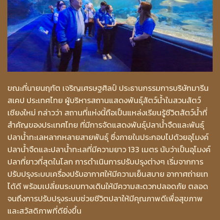
ขณะที่นายนฤทัต เจริญเศรษฐศิลป์ ประธานกรรมการบริษัทมารีน
สเคป ประเทศไทย ผู้บริหารสถานแสดงพันธุ์สัตว์น้ำในสวนสัตว์
เชียงใหม่ กล่าวว่า สถานที่แห่งนี้ถือเป็นแหล่งเรียนรู้ชีวิตสัตว์น้ำที่
สำคัญของประเทศไทย ที่มีการจัดแสดงพันธุ์ปลาน้ำจืดและพันธุ์
ปลาน้ำทะเลหลากหลายสายพันธุ์ ซึ่งภายในประกอบไปด้วยอุโมงค์
ปลาน้ำจืดและปลาน้ำทะเลที่มีความยาว 133 เมตร นับว่าเป็นอุโมงค์
ปลาที่ยาวที่สุดในโลก การดำเนินการปรับปรุงต่างๆ เริ่มจากการ
ปรับปรุงระบบเครื่องปรับอากาศให้มีความเย็นสบาย อากาศถ่ายเท
ได้ดี พร้อมเปลี่ยนระบบทางเดินให้มีความสะดวกปลอดภัย ตลอด
จนถึงการปรับปรุงระบบช่วยชีวิตปลาให้มีคุณภาพดีเพื่อสุขภาพ
และสวัสดิภาพที่ดียิ่งขึ้น