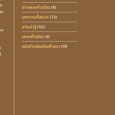
ตก
ข่าวเพลงกำเมือง
(9)
ยะ
บทความทั้งหมด
(73)
สาระน่ารู้
(112)
าง
เพลงคำเมือง
(4)
แอ่วบ้านผ่อเมืองล้านนา
(19)
น
์