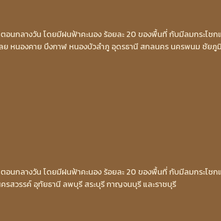
วในตอนกลางวัน โดยมีฝนฟ้าคะนอง ร้อยละ 20 ของพื้นที่ กับมีลมกระโชก
เลย หนองคาย บึงกาฬ หนองบัวลำภู อุดรธานี สกลนคร นครพนม ชัยภูม
วในตอนกลางวัน โดยมีฝนฟ้าคะนอง ร้อยละ 20 ของพื้นที่ กับมีลมกระโชก
สวรรค์ อุทัยธานี ลพบุรี สระบุรี กาญจนบุรี และราชบุรี