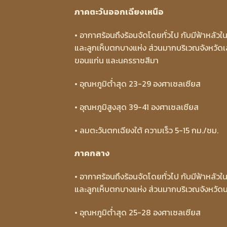
ภาคตะวันออกเฉียงเหนือ
• อากาศร้อนถึงร้อนจัดโดยทั่วไป กับมีฟ้าหลั
และลูกเห็บตกบางแห่ง ส่วนมากบริเวณจังหวัด
ขอนแก่น และนครราชสีมา
• อุณหภูมิต่ำสุด 23-29 องศาเซลเซียส
• อุณหภูมิสูงสุด 39-41 องศาเซลเซียส
• ลมตะวันตกเฉียงใต้ ความเร็ว 5-15 กม./ชม.
ภาคกลาง
• อากาศร้อนถึงร้อนจัดโดยทั่วไป กับมีฟ้าหลั
และลูกเห็บตกบางแห่ง ส่วนมากบริเวณจังหวัดนคร
• อุณหภูมิต่ำสุด 25-28 องศาเซลเซียส