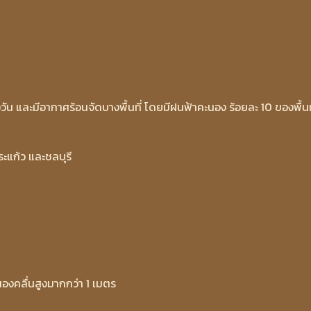
ัน และมีอากาศร้อนจัดบางพื้นที่ โดยมีฝนฟ้าคะนอง ร้อยละ 10 ของพื้นท
ะแก้ว และชลบุรี
ะนองคลื่นสูงมากกว่า 1 เมตร