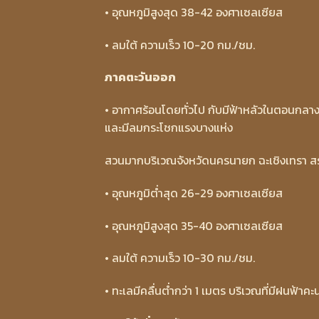
• อุณหภูมิสูงสุด 38-42 องศาเซลเซียส
• ลมใต้ ความเร็ว 10-20 กม./ชม.
ภาคตะวันออก
• อากาศร้อนโดยทั่วไป กับมีฟ้าหลัวในตอนกลางว
และมีลมกระโชกแรงบางแห่ง
สวนมากบริเวณจังหวัดนครนายก ฉะเชิงเทรา สร
• อุณหภูมิต่ำสุด 26-29 องศาเซลเซียส
• อุณหภูมิสูงสุด 35-40 องศาเซลเซียส
• ลมใต้ ความเร็ว 10-30 กม./ชม.
• ทะเลมีคลื่นต่ำกว่า 1 เมตร บริเวณที่มีฝนฟ้าค