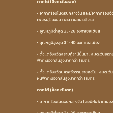
ภาคใต้ (ฝั่งตะวันออก)
• อากาศร้อนในตอนกลางวัน และมีอากาศร้อนจัด
เพชรบุรี สงขลา ยะลา และนราธิวาส
• อุณหภูมิต่ำสุด 23-28 องศาเซลเซียส
• อุณหภูมิสูงสุด 34-40 องศาเซลเซียส
• ตั้งแต่จังหวัดสุราษฎ์ธานีขึ้นมา : ลมตะวันออก
ฟ้าคะนองคลื่นสูงมากกว่า 1 เมตร
• ตั้งแต่จังหวัดนครศรีธรรมราชลงไป : ลมตะวัน
ฝนฟ้าคะนองคลื่นสูงมากกว่า 1 เมตร
ภาคใต้ (ฝั่งตะวันตก)
• อากาศร้อนในตอนกลางวัน โดยมีฝนฟ้าคะนอง
• อุณหภูมิต่ำสุด 24-28 องศาเซลเซียส