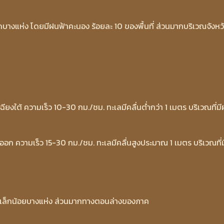
บางแห่ง โดยมีฝนฟ้าคะนอง ร้อยละ 10 ของพื้นที่ ส่วนมากบริเวณจังหว
เฉียงใต้ ความเร็ว 10-30 กม./ชม. ทะเลมีคลื่นต่ำกว่า 1 เมตร บริเวณที่ม
ออก ความเร็ว 15-30 กม./ชม. ทะเลมีคลื่นสูงประมาณ 1 เมตร บริเวณที่ม
เล็กน้อยบางแห่ง ส่วนมากทางตอนล่างของภาค