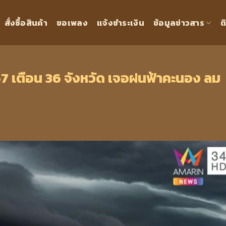
สั่งซื้อสินค้า
ขอเพลง
แจ้งชำระเงิน
ข้อมูลข่าวสาร
ต
67 เตือน 36 จังหวัด เจอฝนฟ้าคะนอง ลม