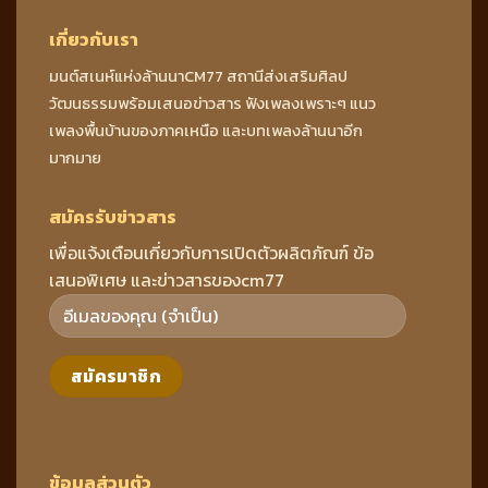
เกี่ยวกับเรา
มนต์สเนห์แห่งล้านนาCM77 สถานีส่งเสริมศิลป
วัฒนธรรมพร้อมเสนอข่าวสาร ฟังเพลงเพราะๆ แนว
เพลงพื้นบ้านของภาคเหนือ และบทเพลงล้านนาอีก
มากมาย
สมัครรับข่าวสาร
เพื่อแจ้งเตือนเกี่ยวกับการเปิดตัวผลิตภัณฑ์ ข้อ
เสนอพิเศษ และข่าวสารของcm77
ข้อมูลส่วนตัว