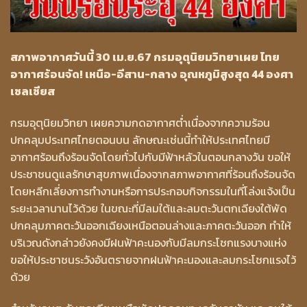
สภาพอากาศวันนี้ 30 เม.ย.67 กรมอุตุนิยมวิทยาเผย ไทย
อากาศร้อนจัด! เหนือ-อีสาน-กลาง อุณหภูมิสูงสุด 44 องศา
เซลเซียส
กรมอุตุนิยมวิทยา เผยความกดอากาศต่ำเนื่องจากความร้อน
ปกคลุมประเทศไทยตอนบน ลักษณะเช่นนี้ทำให้ประเทศไทยมี
อากาศร้อนถึงร้อนจัดโดยทั่วไปกับมีฟ้าหลัวในตอนกลางวัน ขอให้
ประชาชนดูแลรักษาสุขภาพเนื่องจากสภาพอากาศที่ร้อนถึงร้อนจัด
โดยหลีกเลี่ยงการทำงานหรือการประกอบกิจกรรมในที่โล่งแจ้งเป็น
ระยะเวลานานไว้ด้วย ในขณะที่มีลมใต้และลมตะวันตกเฉียงใต้พัด
ปกคลุมภาคตะวันออกเฉียงเหนือตอนล่างและภาคตะวันออก ทำให้
บริเวณดังกล่าวยังคงมีฝนฟ้าคะนองกับมีลมกระโชกแรงบางแห่ง
ขอให้ประชาชนระวังอันตรายจากฝนฟ้าคะนองและลมกระโชกแรงไว้
ด้วย