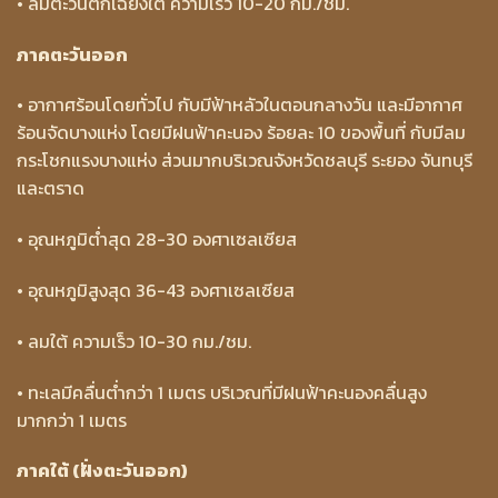
• ลมตะวันตกเฉียงใต้ ความเร็ว 10-20 กม./ชม.
ภาคตะวันออก
• อากาศร้อนโดยทั่วไป กับมีฟ้าหลัวในตอนกลางวัน และมีอากาศ
ร้อนจัดบางแห่ง โดยมีฝนฟ้าคะนอง ร้อยละ 10 ของพื้นที่ กับมีลม
กระโชกแรงบางแห่ง ส่วนมากบริเวณจังหวัดชลบุรี ระยอง จันทบุรี
และตราด
• อุณหภูมิต่ำสุด 28-30 องศาเซลเซียส
• อุณหภูมิสูงสุด 36-43 องศาเซลเซียส
• ลมใต้ ความเร็ว 10-30 กม./ชม.
• ทะเลมีคลื่นต่ำกว่า 1 เมตร บริเวณที่มีฝนฟ้าคะนองคลื่นสูง
มากกว่า 1 เมตร
ภาคใต้ (ฝั่งตะวันออก)