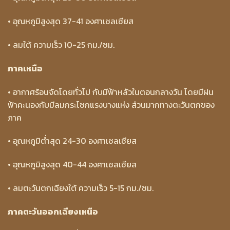
• อุณหภูมิสูงสุด 37-41 องศาเซลเซียส
• ลมใต้ ความเร็ว 10-25 กม./ชม.
ภาคเหนือ
• อากาศร้อนจัดโดยทั่วไป กับมีฟ้าหลัวในตอนกลางวัน โดยมีฝน
ฟ้าคะนองกับมีลมกระโชกแรงบางแห่ง ส่วนมากทางตะวันตกของ
ภาค
• อุณหภูมิต่ำสุด 24-30 องศาเซลเซียส
• อุณหภูมิสูงสุด 40-44 องศาเซลเซียส
• ลมตะวันตกเฉียงใต้ ความเร็ว 5-15 กม./ชม.
ภาคตะวันออกเฉียงเหนือ