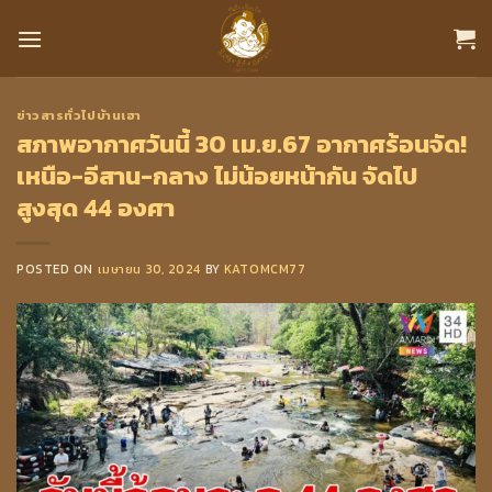
Skip
to
content
ข่าวสารทั่วไปบ้านเฮา
สภาพอากาศวันนี้ 30 เม.ย.67 อากาศร้อนจัด!
เหนือ-อีสาน-กลาง ไม่น้อยหน้ากัน จัดไป
สูงสุด 44 องศา
POSTED ON
เมษายน 30, 2024
BY
KATOMCM77