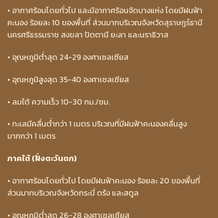
• อากาศร้อนโดยทั่วไป และมีอากาศร้อนจัดบางแห่ง โดยมีฝนฟ้า
คะนอง ร้อยละ 10 ของพื้นที่ ส่วนมากบริเวณจังหวัดสุราษฎร์ธานี
นครศรีธรรมราช สงขลา ปัตตานี ยะลา และนราธิวาส
• อุณหภูมิต่ำสุด 24-29 องศาเซลเซียส
• อุณหภูมิสูงสุด 35-40 องศาเซลเซียส
• ลมใต้ ความเร็ว 10-30 กม./ชม.
• ทะเลมีคลื่นต่ำกว่า 1 เมตร บริเวณที่มีฝนฟ้าคะนองคลื่นสูง
มากกว่า 1 เมตร
ภาคใต้ (ฝั่งตะวันตก)
• อากาศร้อนโดยทั่วไป โดยมีฝนฟ้าคะนอง ร้อยละ 20 ของพื้นที่
ส่วนมากบริเวณจังหวัดกระบี่ ตรัง และสตูล
• อุณหภูมิต่ำสุด 26-28 องศาเซลเซียส